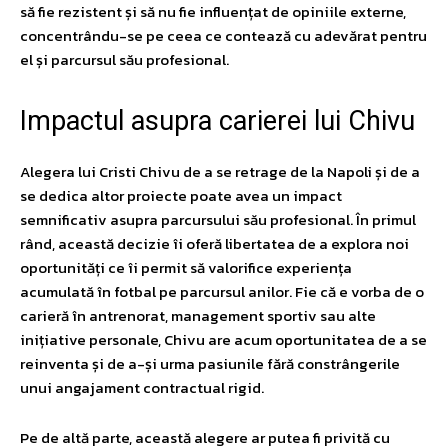
să fie rezistent și să nu fie influențat de opiniile externe,
concentrându-se pe ceea ce contează cu adevărat pentru
el și parcursul său profesional.
Impactul asupra carierei lui Chivu
Alegera lui Cristi Chivu de a se retrage de la Napoli și de a
se dedica altor proiecte poate avea un impact
semnificativ asupra parcursului său profesional. În primul
rând, această decizie îi oferă libertatea de a explora noi
oportunități ce îi permit să valorifice experiența
acumulată în fotbal pe parcursul anilor. Fie că e vorba de o
carieră în antrenorat, management sportiv sau alte
inițiative personale, Chivu are acum oportunitatea de a se
reinventa și de a-și urma pasiunile fără constrângerile
unui angajament contractual rigid.
Pe de altă parte, această alegere ar putea fi privită cu