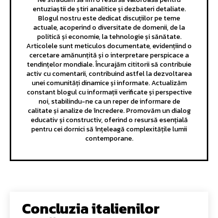
entuziaștii de știri analitice și dezbateri detaliate.
Blogul nostru este dedicat discuțiilor pe teme
actuale, acoperind o diversitate de domenii, de la
politică și economie, la tehnologie și sănătate.
Articolele sunt meticulos documentate, evidențiind o
cercetare amănunțită și o interpretare perspicace a
tendințelor mondiale. Încurajăm cititorii să contribuie
activ cu comentarii, contribuind astfel la dezvoltarea
unei comunități dinamice și informate. Actualizăm
constant blogul cu informații verificate și perspective
noi, stabilindu-ne ca un reper de informare de
calitate și analize de încredere. Promovăm un dialog
educativ și constructiv, oferind o resursă esențială
pentru cei dornici să înțeleagă complexitățile lumii
contemporane.
Concluzia italienilor