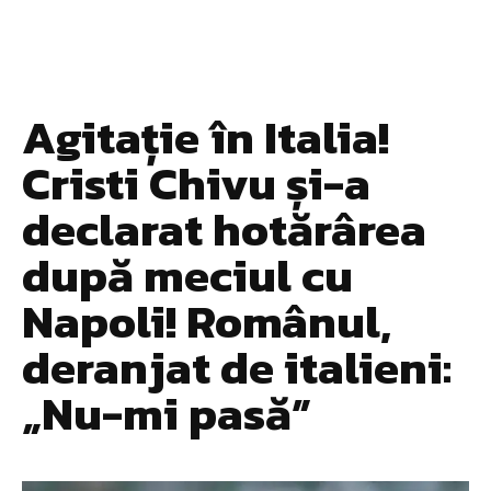
Agitație în Italia!
Cristi Chivu și-a
declarat hotărârea
după meciul cu
Napoli! Românul,
deranjat de italieni:
„Nu-mi pasă”