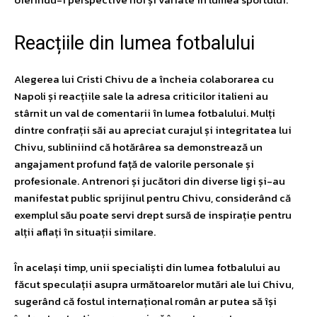
Reacțiile din lumea fotbalului
Alegerea lui Cristi Chivu de a încheia colaborarea cu
Napoli și reacțiile sale la adresa criticilor italieni au
stârnit un val de comentarii în lumea fotbalului. Mulți
dintre confrații săi au apreciat curajul și integritatea lui
Chivu, subliniind că hotărârea sa demonstrează un
angajament profund față de valorile personale și
profesionale. Antrenori și jucători din diverse ligi și-au
manifestat public sprijinul pentru Chivu, considerând că
exemplul său poate servi drept sursă de inspirație pentru
alții aflați în situații similare.
În același timp, unii specialiști din lumea fotbalului au
făcut speculații asupra următoarelor mutări ale lui Chivu,
sugerând că fostul internațional român ar putea să își