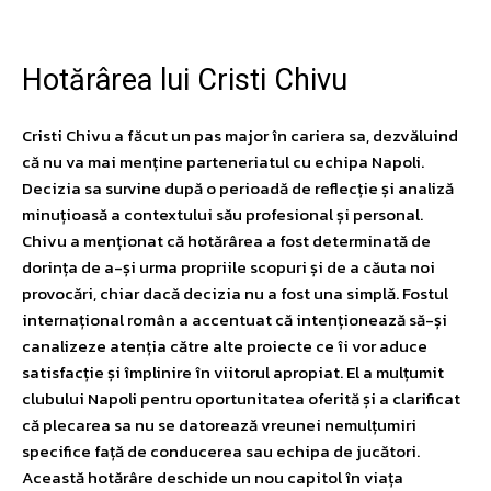
Hotărârea lui Cristi Chivu
Cristi Chivu a făcut un pas major în cariera sa, dezvăluind
că nu va mai menține parteneriatul cu echipa Napoli.
Decizia sa survine după o perioadă de reflecție și analiză
minuțioasă a contextului său profesional și personal.
Chivu a menționat că hotărârea a fost determinată de
dorința de a-și urma propriile scopuri și de a căuta noi
provocări, chiar dacă decizia nu a fost una simplă. Fostul
internațional român a accentuat că intenționează să-și
canalizeze atenția către alte proiecte ce îi vor aduce
satisfacție și împlinire în viitorul apropiat. El a mulțumit
clubului Napoli pentru oportunitatea oferită și a clarificat
că plecarea sa nu se datorează vreunei nemulțumiri
specifice față de conducerea sau echipa de jucători.
Această hotărâre deschide un nou capitol în viața