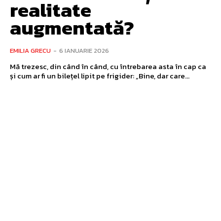
realitate
augmentată?
EMILIA GRECU
-
6 IANUARIE 2026
Mă trezesc, din când în când, cu întrebarea asta în cap ca
și cum ar fi un bilețel lipit pe frigider: „Bine, dar care...