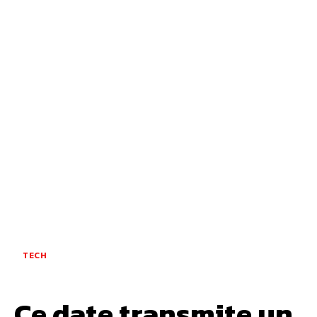
TECH
Ce date transmite un