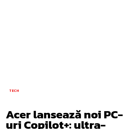
TECH
Acer lansează noi PC-
uri Copilot+: ultra-