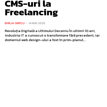
CMS-uri la
Freelancing
EMILIA GRECU
-
14 MAI 2025
Revoluția Digitală a Ultimului Deceniu În ultimii 10 ani,
industria IT a cunoscut o transformare fără precedent, iar
domeniul web design-ului a fost în prim-planul...