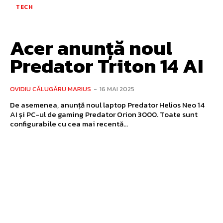
TECH
Acer anunță noul
Predator Triton 14 AI
OVIDIU CĂLUGĂRU MARIUS
-
16 MAI 2025
De asemenea, anunță noul laptop Predator Helios Neo 14
AI și PC-ul de gaming Predator Orion 3000. Toate sunt
configurabile cu cea mai recentă...