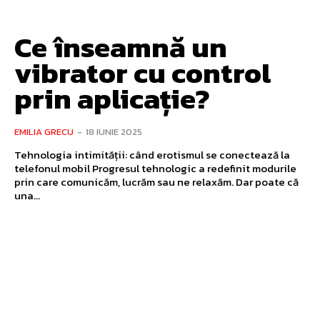
Ce înseamnă un
vibrator cu control
prin aplicație?
EMILIA GRECU
-
18 IUNIE 2025
Tehnologia intimității: când erotismul se conectează la
telefonul mobil Progresul tehnologic a redefinit modurile
prin care comunicăm, lucrăm sau ne relaxăm. Dar poate că
una...