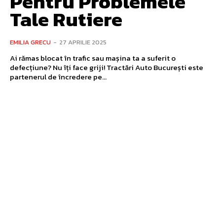
Pentru Problemele
Tale Rutiere
EMILIA GRECU
-
27 APRILIE 2025
Ai rămas blocat în trafic sau mașina ta a suferit o
defecțiune? Nu îți face griji! Tractări Auto București este
partenerul de încredere pe...