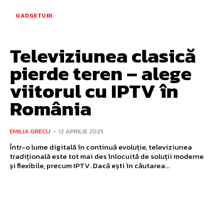
GADGETURI
Televiziunea clasică
pierde teren – alege
viitorul cu IPTV în
România
EMILIA GRECU
-
12 APRILIE 2025
Într-o lume digitală în continuă evoluție, televiziunea
tradițională este tot mai des înlocuită de soluții moderne
și flexibile, precum IPTV. Dacă ești în căutarea...