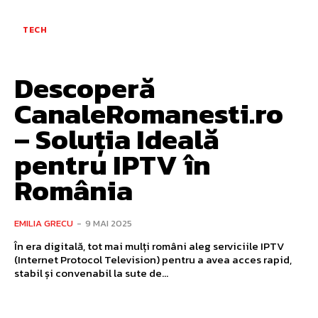
TECH
Descoperă
CanaleRomanesti.ro
– Soluția Ideală
pentru IPTV în
România
EMILIA GRECU
-
9 MAI 2025
În era digitală, tot mai mulți români aleg serviciile IPTV
(Internet Protocol Television) pentru a avea acces rapid,
stabil și convenabil la sute de...