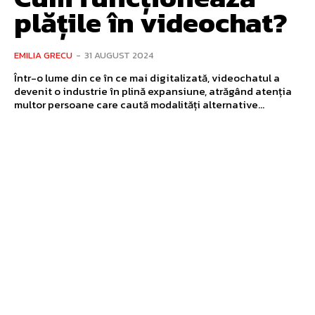
plățile în videochat?
EMILIA GRECU
-
31 AUGUST 2024
Într-o lume din ce în ce mai digitalizată, videochatul a
devenit o industrie în plină expansiune, atrăgând atenția
multor persoane care caută modalități alternative...