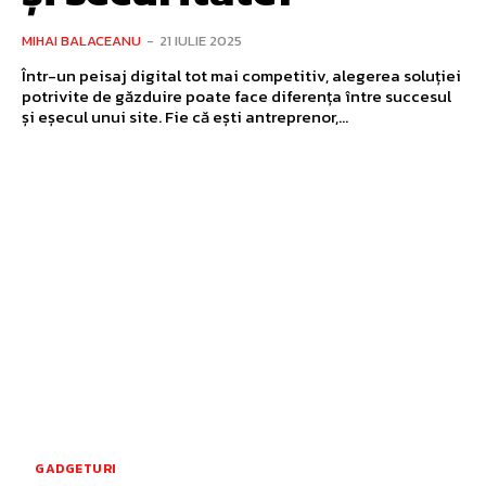
MIHAI BALACEANU
-
21 IULIE 2025
Într-un peisaj digital tot mai competitiv, alegerea soluției
potrivite de găzduire poate face diferența între succesul
și eșecul unui site. Fie că ești antreprenor,...
GADGETURI