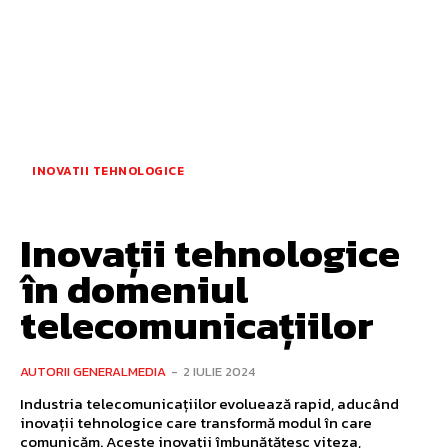
INOVATII TEHNOLOGICE
Inovații tehnologice
în domeniul
telecomunicațiilor
AUTORII GENERALMEDIA
-
2 IULIE 2024
Industria telecomunicațiilor evoluează rapid, aducând
inovații tehnologice care transformă modul în care
comunicăm. Aceste inovații îmbunătățesc viteza,