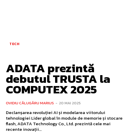
TECH
ADATA prezintă
debutul TRUSTA la
COMPUTEX 2025
OVIDIU CĂLUGĂRU MARIUS
-
20 MAI 2025
Declanșarea revoluției AI și modelarea viitorului
tehnologiei Lider global în module de memorie și stocare
flash, ADATA Technology Co., Ltd. prezintă cele mai
recente inovații...