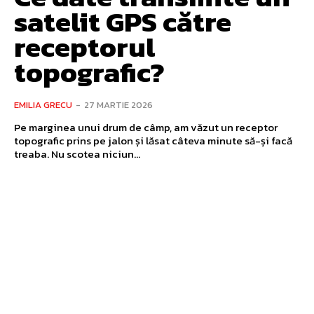
satelit GPS către
receptorul
topografic?
EMILIA GRECU
-
27 MARTIE 2026
Pe marginea unui drum de câmp, am văzut un receptor
topografic prins pe jalon și lăsat câteva minute să-și facă
treaba. Nu scotea niciun...