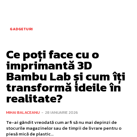
GADGETURI
Ce poți face cu o
imprimantă 3D
Bambu Lab și cum îți
transformă ideile în
realitate?
MIHAI BALACEANU
-
28 IANUARIE 2026
Te-ai gândit vreodată cum ar fi să nu mai depinzi de
stocurile magazinelor sau de timpii de livrare pentru o
piesă mică de plastic...