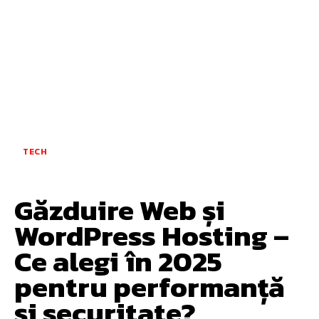
TECH
Găzduire Web și
WordPress Hosting –
Ce alegi în 2025
pentru performanță
și securitate?