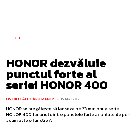
TECH
HONOR dezvăluie
punctul forte al
seriei HONOR 400
OVIDIU CĂLUGĂRU MARIUS
-
15 MAI 2025
HONOR se pregătește să lanseze pe 23 mai noua serie
HONOR 400. Iar unul dintre punctele forte anunțate de pe-
acum este o funcție AI...