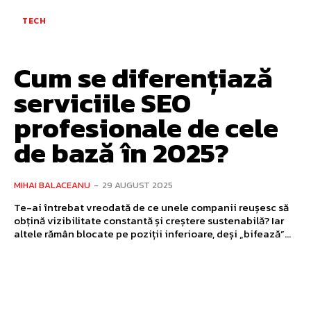
TECH
Cum se diferențiază
serviciile SEO
profesionale de cele
de bază în 2025?
MIHAI BALACEANU
-
29 AUGUST 2025
Te-ai întrebat vreodată de ce unele companii reușesc să
obțină vizibilitate constantă și creștere sustenabilă? Iar
altele rămân blocate pe poziții inferioare, deși „bifează”...