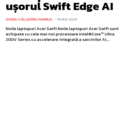
ușorul Swift Edge AI
OVIDIU CĂLUGĂRU MARIUS
-
19 MAI 2025
Noile laptopuri Acer Swift Noile laptopuri Acer Swift sunt
echipate cu cele mai noi procesoare Intel®Core™ Ultra
200V Series cu accelerare integrată a sarcinilor AI,...