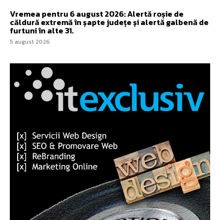
Vremea pentru 6 august 2026: Alertă roșie de
căldură extremă în șapte județe și alertă galbenă de
furtuni în alte 31.
5 august 2026