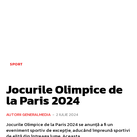
SPORT
Jocurile Olimpice de
la Paris 2024
AUTORII GENERALMEDIA
-
2 IULIE 2024
Jocurile Olimpice de la Paris 2024 se anunță a fi un
eveniment sportiv de excepție, aducând împreună sportivi
de elită din întreaga lume. Aceasta...