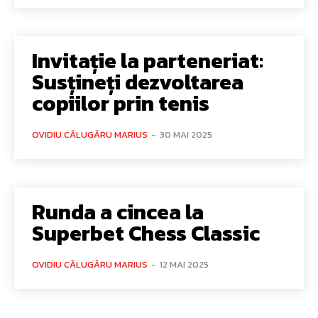
Invitație la parteneriat:
Susțineți dezvoltarea
copiilor prin tenis
OVIDIU CĂLUGĂRU MARIUS
-
30 MAI 2025
Runda a cincea la
Superbet Chess Classic
OVIDIU CĂLUGĂRU MARIUS
-
12 MAI 2025