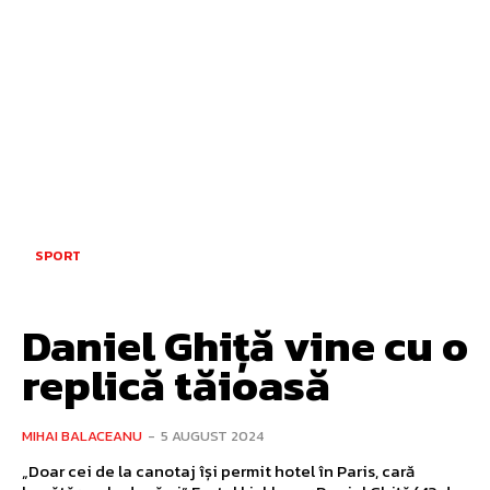
SPORT
Daniel Ghiță vine cu o
replică tăioasă
MIHAI BALACEANU
-
5 AUGUST 2024
„Doar cei de la canotaj își permit hotel în Paris, cară