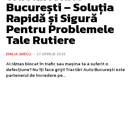
București – Soluția
Rapidă și Sigură
Pentru Problemele
Tale Rutiere
EMILIA GRECU
-
27 APRILIE 2025
Ai rămas blocat în trafic sau mașina ta a suferit o
defecțiune? Nu îți face griji! Tractări Auto București este
partenerul de încredere pe...