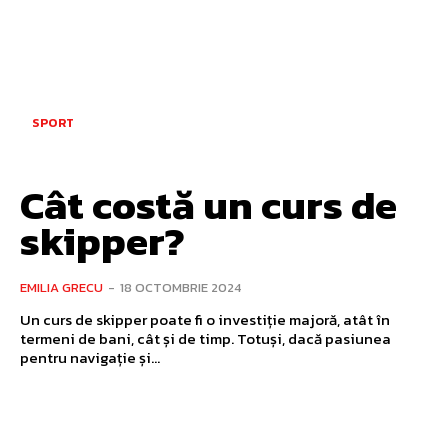
SPORT
Cât costă un curs de
skipper?
EMILIA GRECU
-
18 OCTOMBRIE 2024
Un curs de skipper poate fi o investiție majoră, atât în
termeni de bani, cât și de timp. Totuși, dacă pasiunea
pentru navigație și...