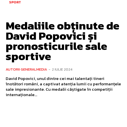
SPORT
Medaliile obținute de
David Popovici și
pronosticurile sale
sportive
AUTORII GENERALMEDIA
-
2 IULIE 2024
David Popovici, unul dintre cei mai talentați tineri
înotători români, a captivat atenția lumii cu performanțele
sale impresionante. Cu medalii câștigate în competiții
internaționale...