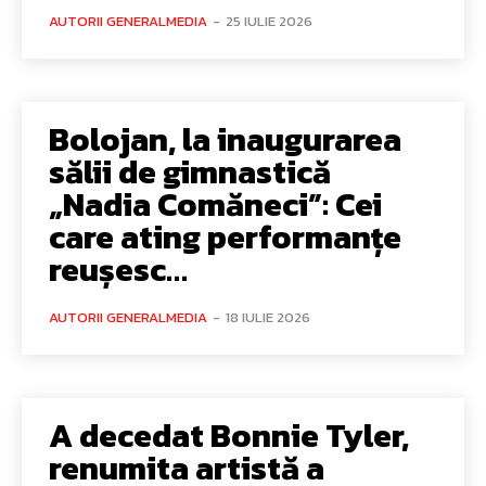
AUTORII GENERALMEDIA
-
25 IULIE 2026
Bolojan, la inaugurarea
sălii de gimnastică
„Nadia Comăneci”: Cei
care ating performanțe
reușesc…
AUTORII GENERALMEDIA
-
18 IULIE 2026
A decedat Bonnie Tyler,
renumita artistă a