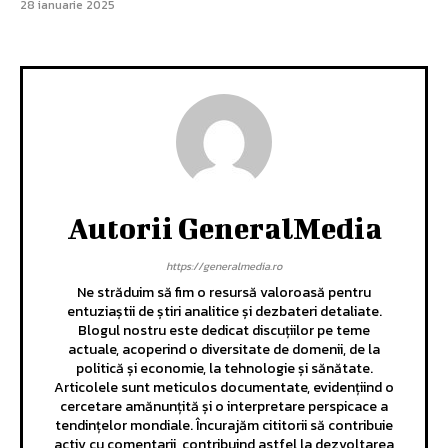
28 ianuarie 2025
Autorii GeneralMedia
https://generalmedia.ro
Ne străduim să fim o resursă valoroasă pentru
entuziaștii de știri analitice și dezbateri detaliate.
Blogul nostru este dedicat discuțiilor pe teme
actuale, acoperind o diversitate de domenii, de la
politică și economie, la tehnologie și sănătate.
Articolele sunt meticulos documentate, evidențiind o
cercetare amănunțită și o interpretare perspicace a
tendințelor mondiale. Încurajăm cititorii să contribuie
activ cu comentarii, contribuind astfel la dezvoltarea