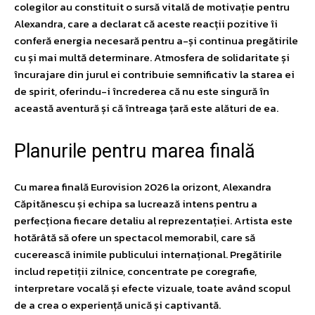
colegilor au constituit o sursă vitală de motivație pentru
Alexandra, care a declarat că aceste reacții pozitive îi
conferă energia necesară pentru a-și continua pregătirile
cu și mai multă determinare. Atmosfera de solidaritate și
încurajare din jurul ei contribuie semnificativ la starea ei
de spirit, oferindu-i încrederea că nu este singură în
această aventură și că întreaga țară este alături de ea.
Planurile pentru marea finală
Cu marea finală Eurovision 2026 la orizont, Alexandra
Căpitănescu și echipa sa lucrează intens pentru a
perfecționa fiecare detaliu al reprezentației. Artista este
hotărâtă să ofere un spectacol memorabil, care să
cucerească inimile publicului internațional. Pregătirile
includ repetiții zilnice, concentrate pe coregrafie,
interpretare vocală și efecte vizuale, toate având scopul
de a crea o experiență unică și captivantă.