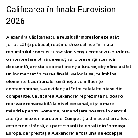
Calificarea în finala Eurovision
2026
Alexandra Căpitănescu a reușit să impresioneze atât
juriul, cât și publicul, reușind să se califice în finala
renumitului concurs Eurovision Song Contest 2026. Printr-
o interpretare plină de emoții și o prezență scenică
deosebită, artista a captat atenția tuturor, obținând astfel
un loc meritat în marea finală. Melodia sa, ce îmbină
elemente tradiționale românești cu influențe
contemporane, s-a evidențiat între celelalte piese din
competiție. Calificarea Alexandrei reprezintă nu doar o
realizare remarcabilă la nivel personal, ci și o mare
mândrie pentru România, punând țara noastră în centrul
atenției muzicii europene. Competiția din acest an a fost
extrem de strânsă, cu participanți talentați din întreaga
Europă, dar prestația Alexandrei a fost una de excepție,