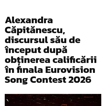
Alexandra
Căpitănescu,
discursul său de
început după
obținerea calificării
în finala Eurovision
Song Contest 2026