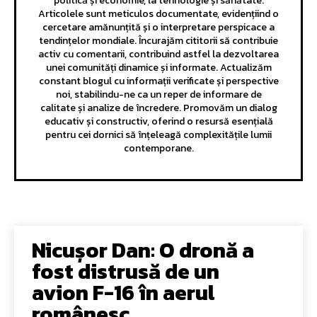
politică și economie, la tehnologie și sănătate.
Articolele sunt meticulos documentate, evidențiind o
cercetare amănunțită și o interpretare perspicace a
tendințelor mondiale. Încurajăm cititorii să contribuie
activ cu comentarii, contribuind astfel la dezvoltarea
unei comunități dinamice și informate. Actualizăm
constant blogul cu informații verificate și perspective
noi, stabilindu-ne ca un reper de informare de
calitate și analize de încredere. Promovăm un dialog
educativ și constructiv, oferind o resursă esențială
pentru cei dornici să înțeleagă complexitățile lumii
contemporane.
Nicușor Dan: O dronă a
fost distrusă de un
avion F-16 în aerul
românesc