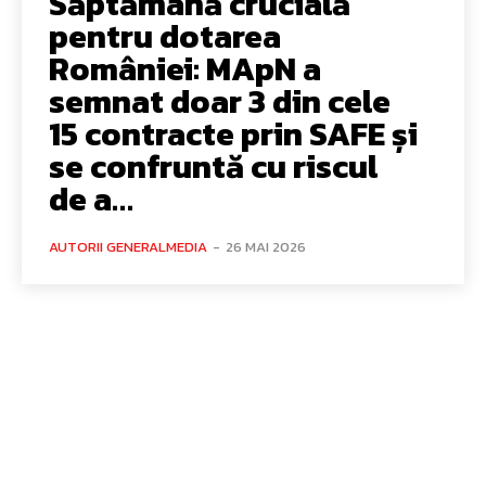
Săptămână crucială
pentru dotarea
României: MApN a
semnat doar 3 din cele
15 contracte prin SAFE și
se confruntă cu riscul
de a…
AUTORII GENERALMEDIA
-
26 MAI 2026
Bun venit GeneralMedia.ro