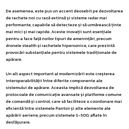
De asemenea, este pus un accent deosebit pe dezvoltarea
de rachete noi cu rază extinsă și sisteme radar mai
performante, capabile să detecteze și să urmărească ținte
mai mici și mai rapide. Aceste inovații sunt esențiale
pentru a face față noilor tipuri de amenințări, precum
dronele stealth și rachetele hipersonice, care prezintă
provocări substanțiale pentru sistemele tradiționale de
apărare.
Un alt aspect important al modernizării este creșterea
interoperabilității între diferite componente ale
sistemului de apărare. Aceasta implică dezvoltarea de
protocoale de comunicație avansate și platforme comune
de comandă și control, care să faciliteze o coordonare mai
eficientă între sistemele Pantsir și alte elemente ale
apărării aeriene, precum sistemele S-500, aflate în
desfășurare.