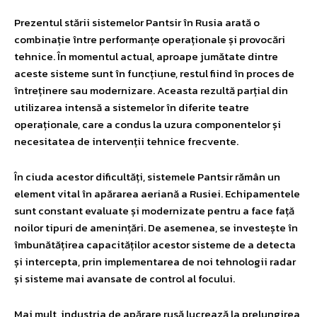
Prezentul stării sistemelor Pantsir în Rusia arată o
combinație între performanțe operaționale și provocări
tehnice. În momentul actual, aproape jumătate dintre
aceste sisteme sunt în funcțiune, restul fiind în proces de
întreținere sau modernizare. Aceasta rezultă parțial din
utilizarea intensă a sistemelor în diferite teatre
operaționale, care a condus la uzura componentelor și
necesitatea de intervenții tehnice frecvente.
În ciuda acestor dificultăți, sistemele Pantsir rămân un
element vital în apărarea aeriană a Rusiei. Echipamentele
sunt constant evaluate și modernizate pentru a face față
noilor tipuri de amenințări. De asemenea, se investește în
îmbunătățirea capacităților acestor sisteme de a detecta
și intercepta, prin implementarea de noi tehnologii radar
și sisteme mai avansate de control al focului.
Mai mult, industria de apărare rusă lucrează la prelungirea