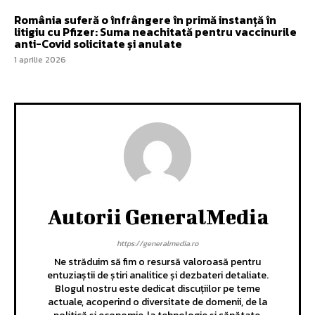
România suferă o înfrângere în primă instanță în
litigiu cu Pfizer: Suma neachitată pentru vaccinurile
anti-Covid solicitate și anulate
1 aprilie 2026
Autorii GeneralMedia
https://generalmedia.ro
Ne străduim să fim o resursă valoroasă pentru
entuziaștii de știri analitice și dezbateri detaliate.
Blogul nostru este dedicat discuțiilor pe teme
actuale, acoperind o diversitate de domenii, de la