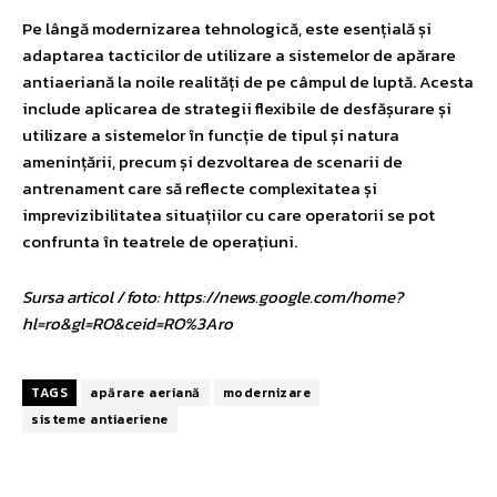
Pe lângă modernizarea tehnologică, este esențială și
adaptarea tacticilor de utilizare a sistemelor de apărare
antiaeriană la noile realități de pe câmpul de luptă. Acesta
include aplicarea de strategii flexibile de desfășurare și
utilizare a sistemelor în funcție de tipul și natura
amenințării, precum și dezvoltarea de scenarii de
antrenament care să reflecte complexitatea și
imprevizibilitatea situațiilor cu care operatorii se pot
confrunta în teatrele de operațiuni.
Sursa articol / foto: https://news.google.com/home?
hl=ro&gl=RO&ceid=RO%3Aro
TAGS
apărare aeriană
modernizare
sisteme antiaeriene