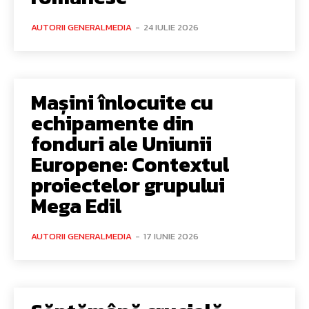
AUTORII GENERALMEDIA
-
24 IULIE 2026
Mașini înlocuite cu
echipamente din
fonduri ale Uniunii
Europene: Contextul
proiectelor grupului
Mega Edil
AUTORII GENERALMEDIA
-
17 IUNIE 2026