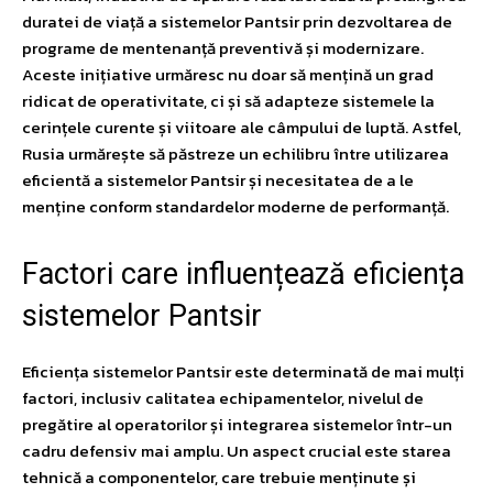
duratei de viață a sistemelor Pantsir prin dezvoltarea de
programe de mentenanță preventivă și modernizare.
Aceste inițiative urmăresc nu doar să mențină un grad
ridicat de operativitate, ci și să adapteze sistemele la
cerințele curente și viitoare ale câmpului de luptă. Astfel,
Rusia urmărește să păstreze un echilibru între utilizarea
eficientă a sistemelor Pantsir și necesitatea de a le
menține conform standardelor moderne de performanță.
Factori care influențează eficiența
sistemelor Pantsir
Eficiența sistemelor Pantsir este determinată de mai mulți
factori, inclusiv calitatea echipamentelor, nivelul de
pregătire al operatorilor și integrarea sistemelor într-un
cadru defensiv mai amplu. Un aspect crucial este starea
tehnică a componentelor, care trebuie menținute și