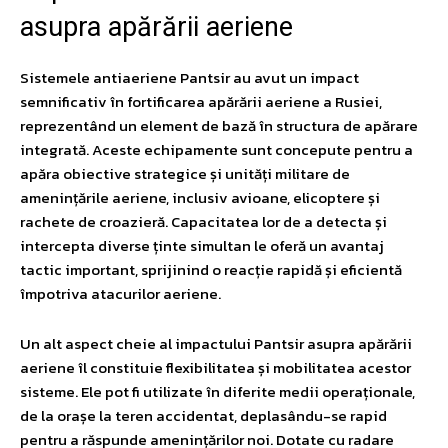
asupra apărării aeriene
Sistemele antiaeriene Pantsir au avut un impact
semnificativ în fortificarea apărării aeriene a Rusiei,
reprezentând un element de bază în structura de apărare
integrată. Aceste echipamente sunt concepute pentru a
apăra obiective strategice și unități militare de
amenințările aeriene, inclusiv avioane, elicoptere și
rachete de croazieră. Capacitatea lor de a detecta și
intercepta diverse ținte simultan le oferă un avantaj
tactic important, sprijinind o reacție rapidă și eficientă
împotriva atacurilor aeriene.
Un alt aspect cheie al impactului Pantsir asupra apărării
aeriene îl constituie flexibilitatea și mobilitatea acestor
sisteme. Ele pot fi utilizate în diferite medii operaționale,
de la orașe la teren accidentat, deplasându-se rapid
pentru a răspunde amenințărilor noi. Dotate cu radare