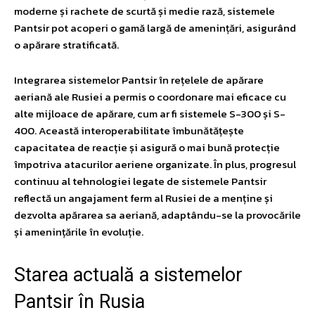
moderne și rachete de scurtă și medie rază, sistemele
Pantsir pot acoperi o gamă largă de amenințări, asigurând
o apărare stratificată.
Integrarea sistemelor Pantsir în rețelele de apărare
aeriană ale Rusiei a permis o coordonare mai eficace cu
alte mijloace de apărare, cum ar fi sistemele S-300 și S-
400. Această interoperabilitate îmbunătățește
capacitatea de reacție și asigură o mai bună protecție
împotriva atacurilor aeriene organizate. În plus, progresul
continuu al tehnologiei legate de sistemele Pantsir
reflectă un angajament ferm al Rusiei de a menține și
dezvolta apărarea sa aeriană, adaptându-se la provocările
și amenințările în evoluție.
Starea actuală a sistemelor
Pantsir în Rusia