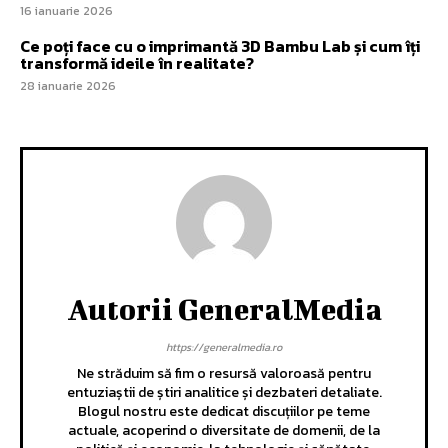
16 ianuarie 2026
Ce poți face cu o imprimantă 3D Bambu Lab și cum îți
transformă ideile în realitate?
28 ianuarie 2026
Autorii GeneralMedia
https://generalmedia.ro
Ne străduim să fim o resursă valoroasă pentru
entuziaștii de știri analitice și dezbateri detaliate.
Blogul nostru este dedicat discuțiilor pe teme
actuale, acoperind o diversitate de domenii, de la