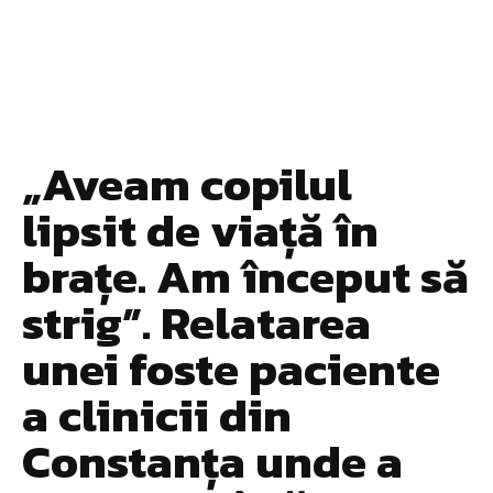
„Aveam copilul
lipsit de viață în
brațe. Am început să
strig”. Relatarea
unei foste paciente
a clinicii din
Constanța unde a