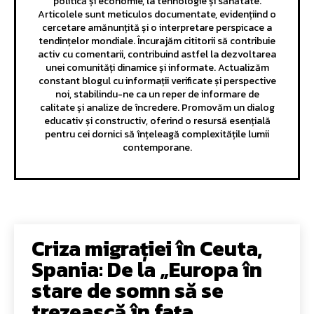
politică și economie, la tehnologie și sănătate.
Articolele sunt meticulos documentate, evidențiind o
cercetare amănunțită și o interpretare perspicace a
tendințelor mondiale. Încurajăm cititorii să contribuie
activ cu comentarii, contribuind astfel la dezvoltarea
unei comunități dinamice și informate. Actualizăm
constant blogul cu informații verificate și perspective
noi, stabilindu-ne ca un reper de informare de
calitate și analize de încredere. Promovăm un dialog
educativ și constructiv, oferind o resursă esențială
pentru cei dornici să înțeleagă complexitățile lumii
contemporane.
Criza migrației în Ceuta,
Spania: De la „Europa în
stare de somn să se
trezească în fața