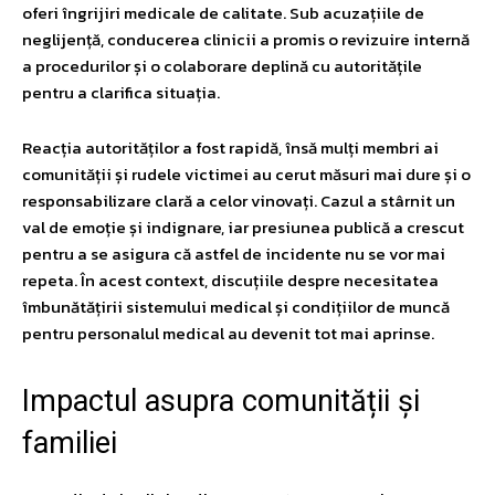
oferi îngrijiri medicale de calitate. Sub acuzațiile de
neglijență, conducerea clinicii a promis o revizuire internă
a procedurilor și o colaborare deplină cu autoritățile
pentru a clarifica situația.
Reacția autorităților a fost rapidă, însă mulți membri ai
comunității și rudele victimei au cerut măsuri mai dure și o
responsabilizare clară a celor vinovați. Cazul a stârnit un
val de emoție și indignare, iar presiunea publică a crescut
pentru a se asigura că astfel de incidente nu se vor mai
repeta. În acest context, discuțiile despre necesitatea
îmbunătățirii sistemului medical și condițiilor de muncă
pentru personalul medical au devenit tot mai aprinse.
Impactul asupra comunității și
familiei