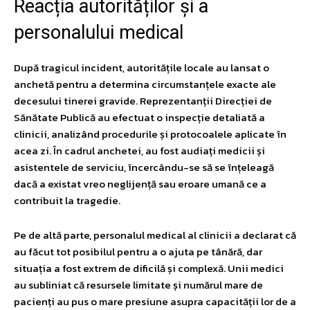
Reacția autorităților și a
personalului medical
După tragicul incident, autoritățile locale au lansat o
anchetă pentru a determina circumstanțele exacte ale
decesului tinerei gravide. Reprezentanții Direcției de
Sănătate Publică au efectuat o inspecție detaliată a
clinicii, analizând procedurile și protocoalele aplicate în
acea zi. În cadrul anchetei, au fost audiați medicii și
asistentele de serviciu, încercându-se să se înțeleagă
dacă a existat vreo neglijență sau eroare umană ce a
contribuit la tragedie.
Pe de altă parte, personalul medical al clinicii a declarat că
au făcut tot posibilul pentru a o ajuta pe tânără, dar
situația a fost extrem de dificilă și complexă. Unii medici
au subliniat că resursele limitate și numărul mare de
pacienți au pus o mare presiune asupra capacității lor de a