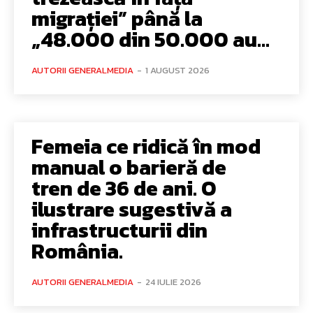
migrației” până la
„48.000 din 50.000 au...
AUTORII GENERALMEDIA
-
1 AUGUST 2026
Femeia ce ridică în mod
manual o barieră de
tren de 36 de ani. O
ilustrare sugestivă a
infrastructurii din
România.
AUTORII GENERALMEDIA
-
24 IULIE 2026