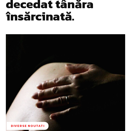
decedat tânăra
însărcinată.
DIVERSE NOUTATI