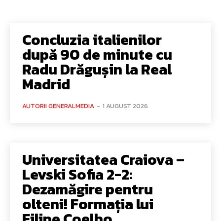
Concluzia italienilor
după 90 de minute cu
Radu Drăgușin la Real
Madrid
AUTORII GENERALMEDIA
-
1 AUGUST 2026
Universitatea Craiova –
Levski Sofia 2-2:
Dezamăgire pentru
olteni! Formația lui
Filipe Coelho