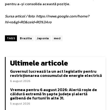
pentru a-și consolida această poziție.
Sursa articol / foto: https://news.google.com/home?
hl=ro&gl=RO&ceid=RO%3Aro
TAGS
Brazilia
Japonia
meci
Ultimele articole
Guvernul lucrează la un act legislativ pentru
restricționarea consumului de energie electrică
6 august 2026
Vremea pentru 6 august 2026: Alertă roșie de
căldură extremă în șapte județe și alertă
galbenă de furtuni în alte 31.
5 august 2026