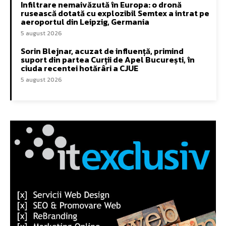
Infiltrare nemaivăzută în Europa: o dronă
rusească dotată cu explozibil Semtex a intrat pe
aeroportul din Leipzig, Germania
5 august 2026
Sorin Blejnar, acuzat de influență, primind
suport din partea Curții de Apel București, în
ciuda recentei hotărâri a CJUE
5 august 2026