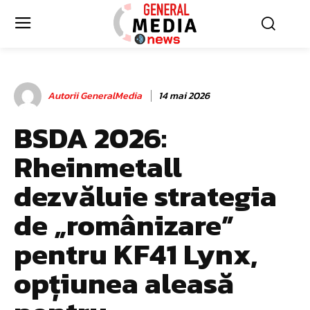
Autorii GeneralMedia
14 mai 2026
BSDA 2026:
Rheinmetall
dezvăluie strategia
de „românizare”
pentru KF41 Lynx,
opțiunea aleasă