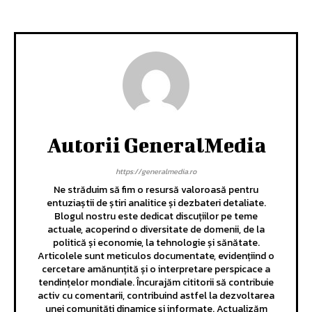
Autorii GeneralMedia
https://generalmedia.ro
Ne străduim să fim o resursă valoroasă pentru
entuziaștii de știri analitice și dezbateri detaliate.
Blogul nostru este dedicat discuțiilor pe teme
actuale, acoperind o diversitate de domenii, de la
politică și economie, la tehnologie și sănătate.
Articolele sunt meticulos documentate, evidențiind o
cercetare amănunțită și o interpretare perspicace a
tendințelor mondiale. Încurajăm cititorii să contribuie
activ cu comentarii, contribuind astfel la dezvoltarea
unei comunități dinamice și informate. Actualizăm