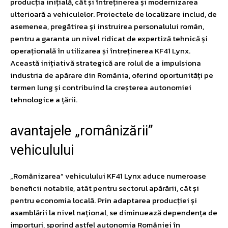
producția inițială, cât și întreținerea și modernizarea
ulterioară a vehiculelor. Proiectele de localizare includ, de
asemenea, pregătirea și instruirea personalului român,
pentru a garanta un nivel ridicat de expertiză tehnică și
operațională în utilizarea și întreținerea KF41 Lynx.
Această inițiativă strategică are rolul de a impulsiona
industria de apărare din România, oferind oportunități pe
termen lung și contribuind la creșterea autonomiei
tehnologice a țării.
avantajele „românizării”
vehiculului
„Românizarea” vehiculului KF41 Lynx aduce numeroase
beneficii notabile, atât pentru sectorul apărării, cât și
pentru economia locală. Prin adaptarea producției și
asamblării la nivel național, se diminuează dependența de
importuri, sporind astfel autonomia României în