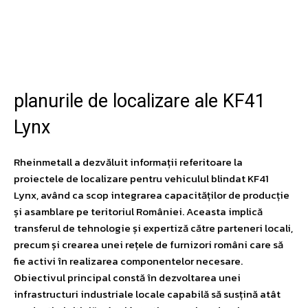
Facebook
Twitter
Pinterest
W
planurile de localizare ale KF41
Lynx
Rheinmetall a dezvăluit informații referitoare la
proiectele de localizare pentru vehiculul blindat KF41
Lynx, având ca scop integrarea capacităților de producție
și asamblare pe teritoriul României. Aceasta implică
transferul de tehnologie și expertiză către parteneri locali,
precum și crearea unei rețele de furnizori români care să
fie activi în realizarea componentelor necesare.
Obiectivul principal constă în dezvoltarea unei
infrastructuri industriale locale capabilă să susțină atât