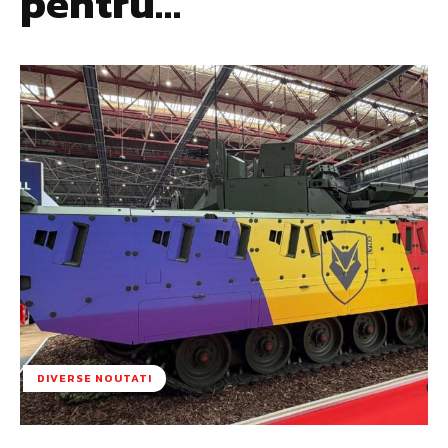
pentru…
DIVERSE NOUTATI