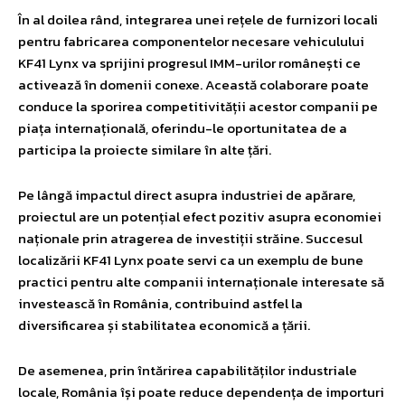
În al doilea rând, integrarea unei rețele de furnizori locali
pentru fabricarea componentelor necesare vehiculului
KF41 Lynx va sprijini progresul IMM-urilor românești ce
activează în domenii conexe. Această colaborare poate
conduce la sporirea competitivității acestor companii pe
piața internațională, oferindu-le oportunitatea de a
participa la proiecte similare în alte țări.
Pe lângă impactul direct asupra industriei de apărare,
proiectul are un potențial efect pozitiv asupra economiei
naționale prin atragerea de investiții străine. Succesul
localizării KF41 Lynx poate servi ca un exemplu de bune
practici pentru alte companii internaționale interesate să
investească în România, contribuind astfel la
diversificarea și stabilitatea economică a țării.
De asemenea, prin întărirea capabilităților industriale
locale, România își poate reduce dependența de importuri