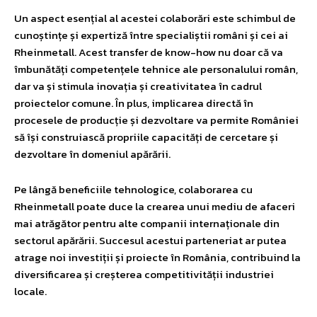
Un aspect esențial al acestei colaborări este schimbul de
cunoștințe și expertiză între specialiștii români și cei ai
Rheinmetall. Acest transfer de know-how nu doar că va
îmbunătăți competențele tehnice ale personalului român,
dar va și stimula inovația și creativitatea în cadrul
proiectelor comune. În plus, implicarea directă în
procesele de producție și dezvoltare va permite României
să își construiască propriile capacități de cercetare și
dezvoltare în domeniul apărării.
Pe lângă beneficiile tehnologice, colaborarea cu
Rheinmetall poate duce la crearea unui mediu de afaceri
mai atrăgător pentru alte companii internaționale din
sectorul apărării. Succesul acestui parteneriat ar putea
atrage noi investiții și proiecte în România, contribuind la
diversificarea și creșterea competitivității industriei
locale.