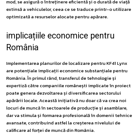
mod, se asigură o întreținere eficientă și o durată de viață
extinsă a vehiculelor, ceea ce se traduce printr-o utilizare
optimizată a resurselor alocate pentru apărare.
implicațiile economice pentru
România
Implementarea planurilor de localizare pentru KF41 Lynx
are potențiale implicații economice substanțiale pentru
România. În primul rând, transferul de tehnologie și
expertiză către companiile românești implicate în proiect
poate genera dezvoltarea și diversificarea sectorului
apărării locale. Această inițiativă nu doar că va crea noi
locuri de muncă în sectoarele de producție și asamblare,
dar va stimula și formarea profesională în domenii tehnice
avansate, contribuind astfel la creșterea nivelului de
calificare al forței de muncă din România.