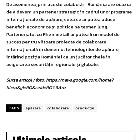
De asemenea, prin aceste colaborări, România are ocazia
de a deveni un partener strategic în cadrul unor programe
internaționale de apărare, ceea ce ar putea aduce
beneficii economice și politice pe termen lung.
Parteneriatul cu Rheinmetall ar putea fi un model de
succes pentru viitoare proiecte de colaborare
internațională în domeniul tehnologiilor de apărare,
întărind poziția României ca un jucător cheie în
asigurarea securității regionale și globale.
Sursa articol / foto: https://news.google.com/home?
hl=ro&gl=RO&ceid=RO%3Aro
TAGS
apărare
colaborare
producție
Ultimele articole