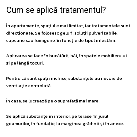
​Cum se aplică tratamentul?
În apartamente, spațiul e mai limitat, iar tratamentele sunt
direcționate. Se folosesc geluri, soluții pulverizabile,
capcane sau fumigene, în funcție de tipul infestării.
Aplicarea se face în bucătării, băi, în spatele mobilierului
și pe lângă tocuri.
Pentru că sunt spații închise, substanțele au nevoie de
ventilație controlată.
În case, se lucrează pe o suprafață mai mare.
Se aplică substanțe în interior, pe terase, în jurul
geamurilor, în fundație, la marginea grădinii și în anexe.