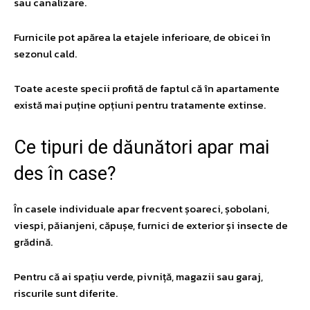
sau canalizare.
Furnicile pot apărea la etajele inferioare, de obicei în
sezonul cald.
Toate aceste specii profită de faptul că în apartamente
există mai puține opțiuni pentru tratamente extinse.
​Ce tipuri de dăunători apar mai
des în case?
În casele individuale apar frecvent șoareci, șobolani,
viespi, păianjeni, căpușe, furnici de exterior și insecte de
grădină.
Pentru că ai spațiu verde, pivniță, magazii sau garaj,
riscurile sunt diferite.