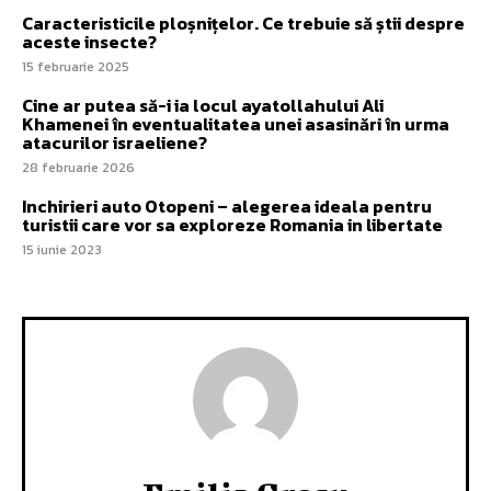
Caracteristicile ploșnițelor. Ce trebuie să știi despre
aceste insecte?
15 februarie 2025
Cine ar putea să-i ia locul ayatollahului Ali
Khamenei în eventualitatea unei asasinări în urma
atacurilor israeliene?
28 februarie 2026
Inchirieri auto Otopeni – alegerea ideala pentru
turistii care vor sa exploreze Romania in libertate
15 iunie 2023