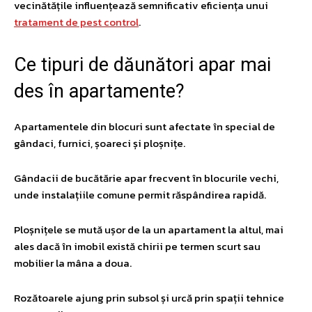
vecinătățile influențează semnificativ eficiența unui
tratament de pest control
.
​Ce tipuri de dăunători apar mai
des în apartamente?
Apartamentele din blocuri sunt afectate în special de
gândaci, furnici, șoareci și ploșnițe.
Gândacii de bucătărie apar frecvent în blocurile vechi,
unde instalațiile comune permit răspândirea rapidă.
Ploșnițele se mută ușor de la un apartament la altul, mai
ales dacă în imobil există chirii pe termen scurt sau
mobilier la mâna a doua.
Rozătoarele ajung prin subsol și urcă prin spații tehnice