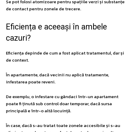
Se pot folosi atomizoare pentru spațiile verzi și substanțe
de contact pentru zonele de trecere.
​Eficiența e aceeași în ambele
cazuri?
Eficiența depinde de cum a fost aplicat tratamentul, dar și
de context.
În apartamente, dacă vecinii nu aplică tratamente,
infestarea poate reveni.
De exemplu, o infestare cu gândaci într-un apartament
poate fi ținută sub control doar temporar, dacă sursa
principală e într-o altă locuință.
În case, dacă s-au tratat toate zonele accesibile și s-au