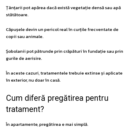
Țânțarii pot apărea dacă există vegetație densă sau apă
stătătoare.
Căpușele devin un pericol real în curțile frecventate de
copii sau animale.
Șobolanii pot pătrunde prin crăpături în fundație sau prin
gurile de aerisire.
În aceste cazuri, tratamentele trebuie extinse și aplicate
în exterior, nu doar în casă.
​Cum diferă pregătirea pentru
tratament?
În apartamente, pregătirea e mai simplă.