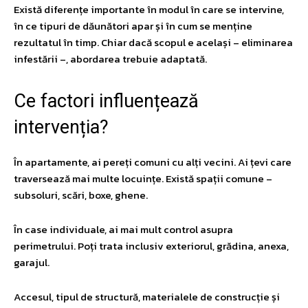
Există diferențe importante în modul în care se intervine,
în ce tipuri de dăunători apar și în cum se menține
rezultatul în timp. Chiar dacă scopul e același – eliminarea
infestării –, abordarea trebuie adaptată.
​Ce factori influențează
intervenția?
În apartamente, ai pereți comuni cu alți vecini. Ai țevi care
traversează mai multe locuințe. Există spații comune –
subsoluri, scări, boxe, ghene.
În case individuale, ai mai mult control asupra
perimetrului. Poți trata inclusiv exteriorul, grădina, anexa,
garajul.
Accesul, tipul de structură, materialele de construcție și