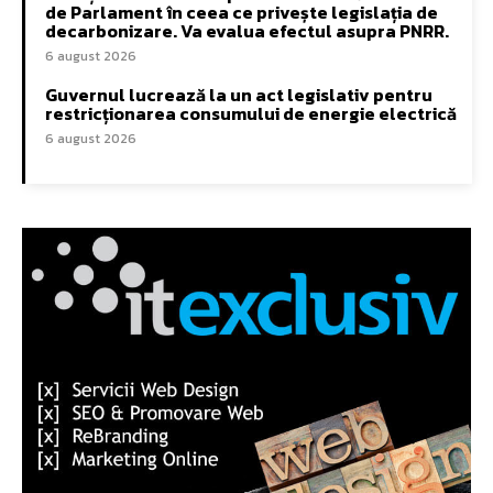
de Parlament în ceea ce privește legislația de
decarbonizare. Va evalua efectul asupra PNRR.
6 august 2026
Guvernul lucrează la un act legislativ pentru
restricționarea consumului de energie electrică
6 august 2026