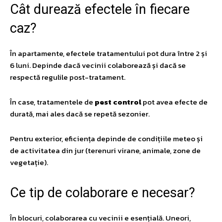
​Cât durează efectele în fiecare
caz?
În apartamente, efectele tratamentului pot dura între 2 și
6 luni. Depinde dacă vecinii colaborează și dacă se
respectă regulile post-tratament.
În case, tratamentele de
pest control
pot avea efecte de
durată, mai ales dacă se repetă sezonier.
Pentru exterior, eficiența depinde de condițiile meteo și
de activitatea din jur (terenuri virane, animale, zone de
vegetație).
​Ce tip de colaborare e necesar?
În blocuri, colaborarea cu vecinii e esențială. Uneori,