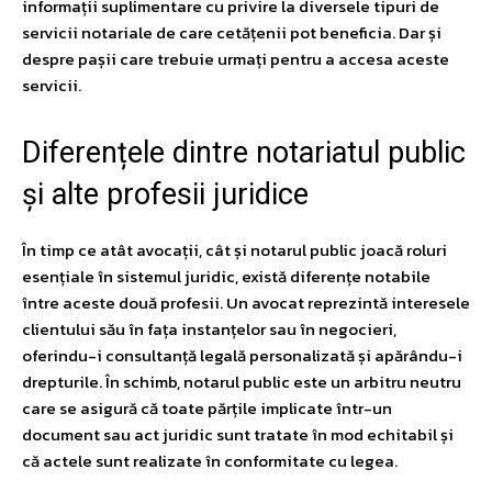
informații suplimentare cu privire la diversele tipuri de
servicii notariale de care cetățenii pot beneficia. Dar și
despre pașii care trebuie urmați pentru a accesa aceste
servicii.
Diferențele dintre notariatul public
și alte profesii juridice
În timp ce atât avocații, cât și notarul public joacă roluri
esențiale în sistemul juridic, există diferențe notabile
între aceste două profesii. Un avocat reprezintă interesele
clientului său în fața instanțelor sau în negocieri,
oferindu-i consultanță legală personalizată și apărându-i
drepturile. În schimb, notarul public este un arbitru neutru
care se asigură că toate părțile implicate într-un
document sau act juridic sunt tratate în mod echitabil și
că actele sunt realizate în conformitate cu legea.