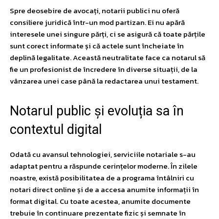
Spre deosebire de avocați, notarii publici nu oferă
consiliere juridică într-un mod partizan. Ei nu apără
interesele unei singure părți, ci se asigură că toate părțile
sunt corect informate și că actele sunt încheiate în
deplină legalitate. Această neutralitate face ca notarul să
fie un profesionist de încredere în diverse situații, de la
vânzarea unei case până la redactarea unui testament.
Notarul public și evoluția sa în
contextul digital
Odată cu avansul tehnologiei, serviciile notariale s-au
adaptat pentru a răspunde cerințelor moderne. În zilele
noastre, există posibilitatea de a programa întâlniri cu
notari direct online și de a accesa anumite informații în
format digital. Cu toate acestea, anumite documente
trebuie în continuare prezentate fizic și semnate în