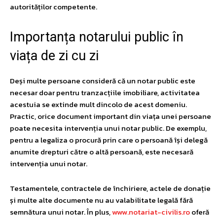
autorităților competente.
Importanța notarului public în
viața de zi cu zi
Deși multe persoane consideră că un notar public este
necesar doar pentru tranzacțiile imobiliare, activitatea
acestuia se extinde mult dincolo de acest domeniu.
Practic, orice document important din viața unei persoane
poate necesita intervenția unui notar public. De exemplu,
pentru a legaliza o procură prin care o persoană își delegă
anumite drepturi către o altă persoană, este necesară
intervenția unui notar.
Testamentele, contractele de închiriere, actele de donație
și multe alte documente nu au valabilitate legală fără
semnătura unui notar. În plus,
www.notariat-civilis.ro
oferă