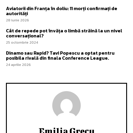
Aviatorii din Franța în doliu: 11 morți confirmați de
autorități
28 iunie 2026
Cât de repede pot învăța o limbă străină la un nivel
conversațional?
25 octombrie 2024
Dinamo sau Rapid? Tavi Popescu a optat pentru
posibila rivală din finala Conference League.
24 aprilie 2026
Emilia Grecu