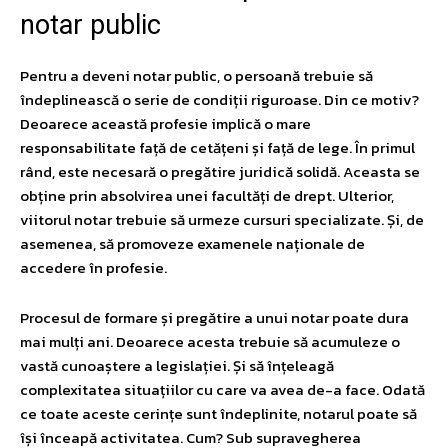
notar public
Pentru a deveni notar public, o persoană trebuie să
îndeplinească o serie de condiții riguroase. Din ce motiv?
Deoarece această profesie implică o mare
responsabilitate față de cetățeni și față de lege. În primul
rând, este necesară o pregătire juridică solidă. Aceasta se
obține prin absolvirea unei facultăți de drept. Ulterior,
viitorul notar trebuie să urmeze cursuri specializate. Și, de
asemenea, să promoveze examenele naționale de
accedere în profesie.
Procesul de formare și pregătire a unui notar poate dura
mai mulți ani. Deoarece acesta trebuie să acumuleze o
vastă cunoaștere a legislației. Și să înțeleagă
complexitatea situațiilor cu care va avea de-a face. Odată
ce toate aceste cerințe sunt îndeplinite, notarul poate să
își înceapă activitatea. Cum? Sub supravegherea