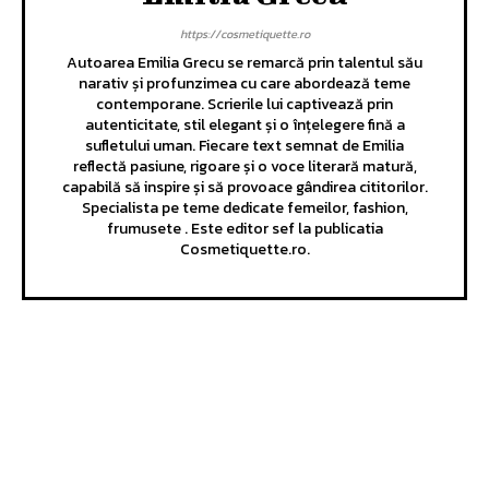
https://cosmetiquette.ro
Autoarea Emilia Grecu se remarcă prin talentul său
narativ și profunzimea cu care abordează teme
contemporane. Scrierile lui captivează prin
autenticitate, stil elegant și o înțelegere fină a
sufletului uman. Fiecare text semnat de Emilia
reflectă pasiune, rigoare și o voce literară matură,
capabilă să inspire și să provoace gândirea cititorilor.
Specialista pe teme dedicate femeilor, fashion,
frumusete . Este editor sef la publicatia
Cosmetiquette.ro.