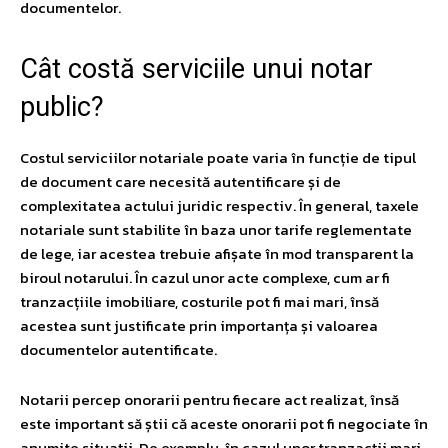
documentelor.
Cât costă serviciile unui notar
public?
Costul serviciilor notariale poate varia în funcție de tipul
de document care necesită autentificare și de
complexitatea actului juridic respectiv. În general, taxele
notariale sunt stabilite în baza unor tarife reglementate
de lege, iar acestea trebuie afișate în mod transparent la
biroul notarului. În cazul unor acte complexe, cum ar fi
tranzacțiile imobiliare, costurile pot fi mai mari, însă
acestea sunt justificate prin importanța și valoarea
documentelor autentificate.
Notarii percep onorarii pentru fiecare act realizat, însă
este important să știi că aceste onorarii pot fi negociate în
anumite situații. De exemplu, în cazul unor tranzacții mari