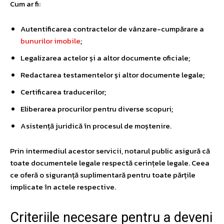
Cum ar fi:
Autentificarea contractelor de vânzare-cumpărare a
bunurilor imobile
;
Legalizarea actelor și a altor documente oficiale;
Redactarea testamentelor și altor documente legale;
Certificarea traducerilor;
Eliberarea procurilor pentru diverse scopuri;
Asistență juridică în procesul de moștenire.
Prin intermediul acestor servicii, notarul public asigură că
toate documentele legale respectă cerințele legale. Ceea
ce oferă o siguranță suplimentară pentru toate părțile
implicate în actele respective.
Criteriile necesare pentru a deveni