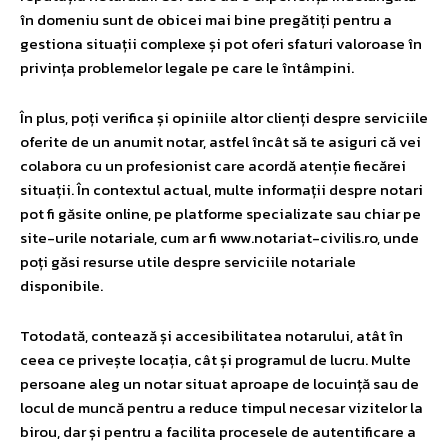
în domeniu sunt de obicei mai bine pregătiți pentru a
gestiona situații complexe și pot oferi sfaturi valoroase în
privința problemelor legale pe care le întâmpini.
În plus, poți verifica și opiniile altor clienți despre serviciile
oferite de un anumit notar, astfel încât să te asiguri că vei
colabora cu un profesionist care acordă atenție fiecărei
situații. În contextul actual, multe informații despre notari
pot fi găsite online, pe platforme specializate sau chiar pe
site-urile notariale, cum ar fi www.notariat-civilis.ro, unde
poți găsi resurse utile despre serviciile notariale
disponibile.
Totodată, contează și accesibilitatea notarului, atât în
ceea ce privește locația, cât și programul de lucru. Multe
persoane aleg un notar situat aproape de locuință sau de
locul de muncă pentru a reduce timpul necesar vizitelor la
birou, dar și pentru a facilita procesele de autentificare a