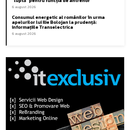
”luptă” pentru funcția de antrenor
6 august 2026
Consumul energetic al românilor în urma
apelurilor lui Ilie Bolojan la prudență:
informațiile Transelectrica
6 august 2026