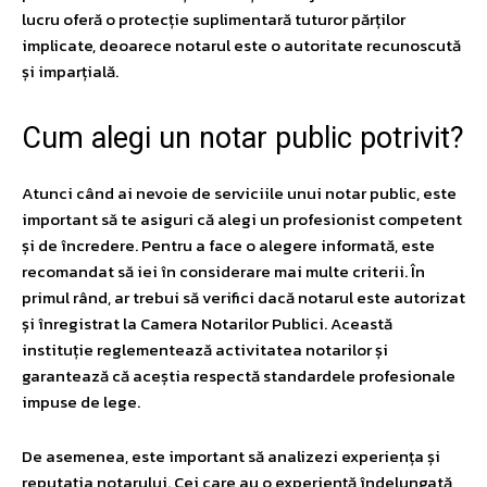
lucru oferă o protecție suplimentară tuturor părților
implicate, deoarece notarul este o autoritate recunoscută
și imparțială.
Cum alegi un notar public potrivit?
Atunci când ai nevoie de serviciile unui notar public, este
important să te asiguri că alegi un profesionist competent
și de încredere. Pentru a face o alegere informată, este
recomandat să iei în considerare mai multe criterii. În
primul rând, ar trebui să verifici dacă notarul este autorizat
și înregistrat la Camera Notarilor Publici. Această
instituție reglementează activitatea notarilor și
garantează că aceștia respectă standardele profesionale
impuse de lege.
De asemenea, este important să analizezi experiența și
reputația notarului. Cei care au o experiență îndelungată