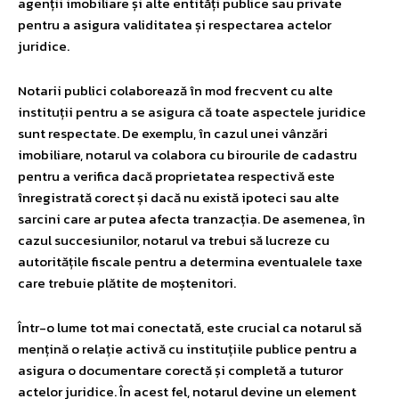
agenții imobiliare și alte entități publice sau private
pentru a asigura validitatea și respectarea actelor
juridice.
Notarii publici colaborează în mod frecvent cu alte
instituții pentru a se asigura că toate aspectele juridice
sunt respectate. De exemplu, în cazul unei vânzări
imobiliare, notarul va colabora cu birourile de cadastru
pentru a verifica dacă proprietatea respectivă este
înregistrată corect și dacă nu există ipoteci sau alte
sarcini care ar putea afecta tranzacția. De asemenea, în
cazul succesiunilor, notarul va trebui să lucreze cu
autoritățile fiscale pentru a determina eventualele taxe
care trebuie plătite de moștenitori.
Într-o lume tot mai conectată, este crucial ca notarul să
mențină o relație activă cu instituțiile publice pentru a
asigura o documentare corectă și completă a tuturor
actelor juridice. În acest fel, notarul devine un element