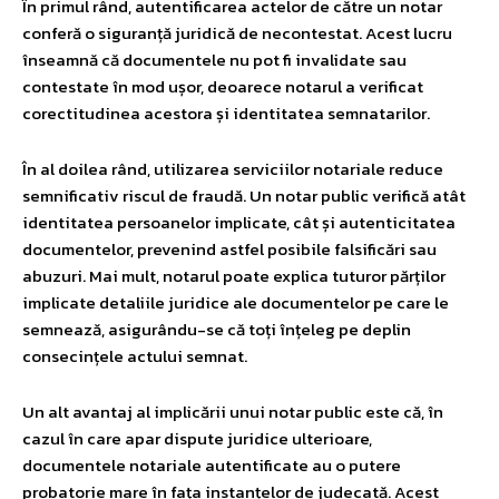
În primul rând, autentificarea actelor de către un notar
conferă o siguranță juridică de necontestat. Acest lucru
înseamnă că documentele nu pot fi invalidate sau
contestate în mod ușor, deoarece notarul a verificat
corectitudinea acestora și identitatea semnatarilor.
În al doilea rând, utilizarea serviciilor notariale reduce
semnificativ riscul de fraudă. Un notar public verifică atât
identitatea persoanelor implicate, cât și autenticitatea
documentelor, prevenind astfel posibile falsificări sau
abuzuri. Mai mult, notarul poate explica tuturor părților
implicate detaliile juridice ale documentelor pe care le
semnează, asigurându-se că toți înțeleg pe deplin
consecințele actului semnat.
Un alt avantaj al implicării unui notar public este că, în
cazul în care apar dispute juridice ulterioare,
documentele notariale autentificate au o putere
probatorie mare în fața instanțelor de judecată. Acest