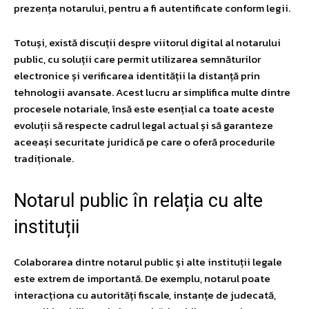
prezența notarului, pentru a fi autentificate conform legii.
Totuși, există discuții despre viitorul digital al notarului
public, cu soluții care permit utilizarea semnăturilor
electronice și verificarea identității la distanță prin
tehnologii avansate. Acest lucru ar simplifica multe dintre
procesele notariale, însă este esențial ca toate aceste
evoluții să respecte cadrul legal actual și să garanteze
aceeași securitate juridică pe care o oferă procedurile
tradiționale.
Notarul public în relația cu alte
instituții
Colaborarea dintre notarul public și alte instituții legale
este extrem de importantă. De exemplu, notarul poate
interacționa cu autorități fiscale, instanțe de judecată,