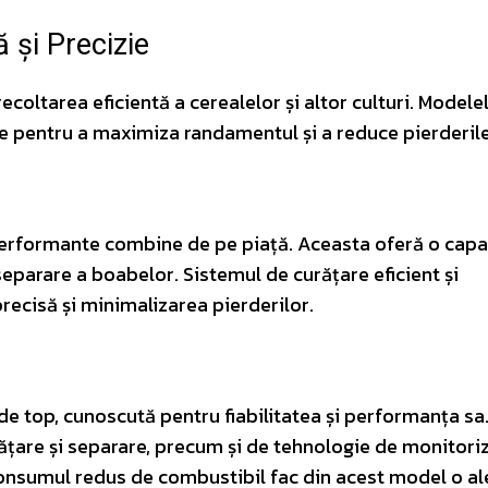
 și Precizie
coltarea eficientă a cerealelor și altor culturi. Modele
 pentru a maximiza randamentul și a reduce pierderile
performante combine de pe piață. Aceasta oferă o capa
eparare a boabelor. Sistemul de curățare eficient și
recisă și minimalizarea pierderilor.
e top, cunoscută pentru fiabilitatea și performanța sa
țare și separare, precum și de tehnologie de monitoriz
consumul redus de combustibil fac din acest model o a