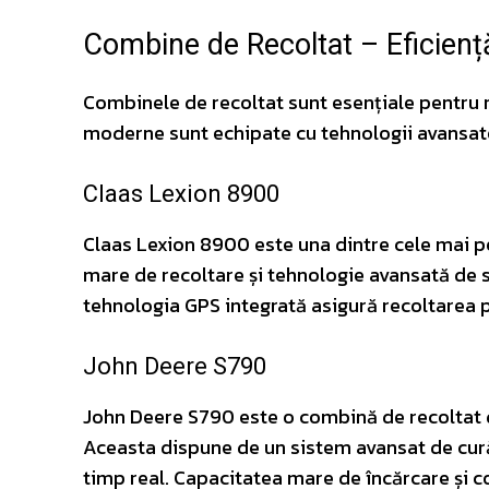
Combine de Recoltat – Eficiență
Combinele de recoltat sunt esențiale pentru re
moderne sunt echipate cu tehnologii avansate
Claas Lexion 8900
Claas Lexion 8900 este una dintre cele mai 
mare de recoltare și tehnologie avansată de s
tehnologia GPS integrată asigură recoltarea p
John Deere S790
John Deere S790 este o combină de recoltat d
Aceasta dispune de un sistem avansat de cură
timp real. Capacitatea mare de încărcare și 