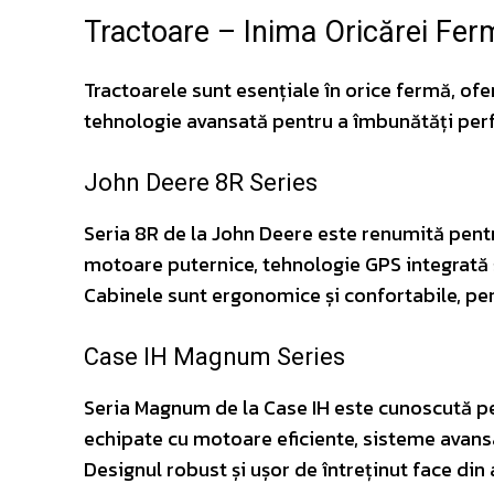
Tractoare – Inima Oricărei Fer
Tractoarele sunt esențiale în orice fermă, of
tehnologie avansată pentru a îmbunătăți perf
John Deere 8R Series
Seria 8R de la John Deere este renumită pentru
motoare puternice, tehnologie GPS integrată 
Cabinele sunt ergonomice și confortabile, pe
Case IH Magnum Series
Seria Magnum de la Case IH este cunoscută pe
echipate cu motoare eficiente, sisteme avansat
Designul robust și ușor de întreținut face din