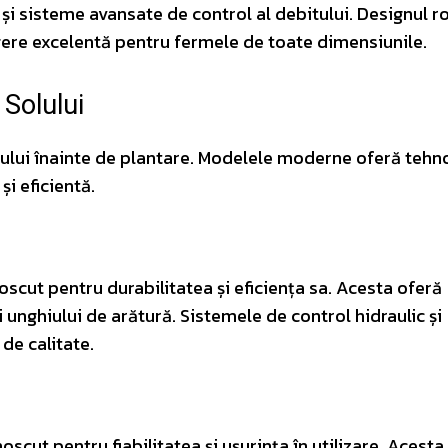
și sisteme avansate de control al debitului. Designul ro
ere excelentă pentru fermele de toate dimensiunile.
 Solului
lului înainte de plantare. Modelele moderne oferă tehno
i eficientă.
cut pentru durabilitatea și eficiența sa. Acesta oferă
 unghiului de arătură. Sistemele de control hidraulic și
de calitate.
cut pentru fiabilitatea și ușurința în utilizare. Acesta