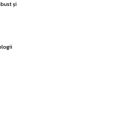
bust și
logii