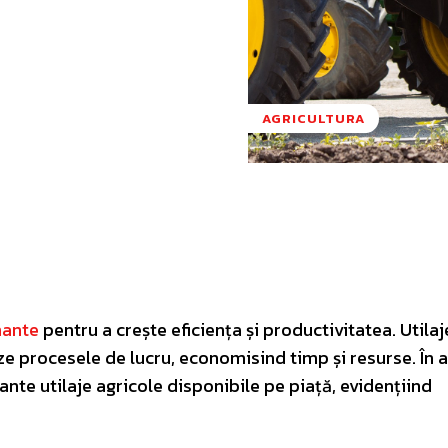
AGRICULTURA
Pinterest
WhatsApp
mante
pentru a crește eficiența și productivitatea. Utilaj
ze procesele de lucru, economisind timp și resurse. În 
nte utilaje agricole disponibile pe piață, evidențiind