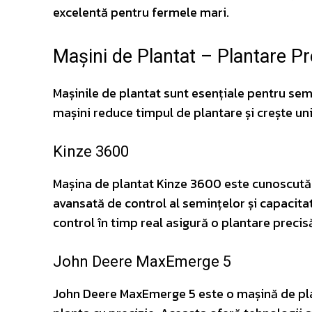
excelentă pentru fermele mari.
Mașini de Plantat – Plantare Pr
Mașinile de plantat sunt esențiale pentru semă
mașini reduce timpul de plantare și crește un
Kinze 3600
Mașina de plantat Kinze 3600 este cunoscută p
avansată de control al semințelor și capacita
control în timp real asigură o plantare precisă
John Deere MaxEmerge 5
John Deere MaxEmerge 5 este o mașină de pla