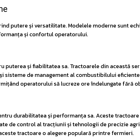
me
erind putere și versatilitate. Modelele moderne sunt ech
ormanța și confortul operatorului.
 puterea și fiabilitatea sa. Tractoarele din această ser
și sisteme de management al combustibilului eficiente
rmițând operatorului să lucreze ore îndelungate fără o
ntru durabilitatea și performanța sa. Aceste tractoare
e de control al tracțiunii și tehnologii de precizie agri
 aceste tractoare o alegere populară printre fermieri.