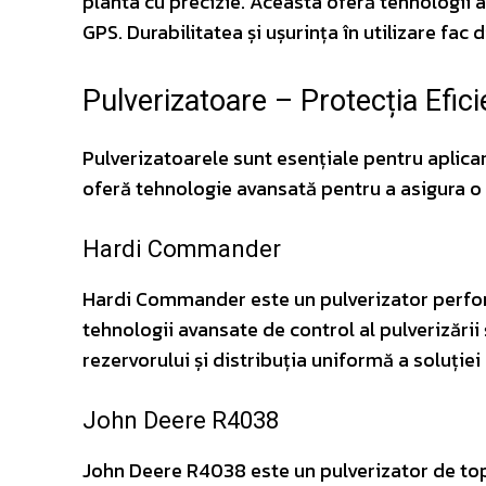
planta cu precizie. Aceasta oferă tehnologii 
GPS. Durabilitatea și ușurința în utilizare fac
Pulverizatoare – Protecția Efici
Pulverizatoarele sunt esențiale pentru aplica
oferă tehnologie avansată pentru a asigura o a
Hardi Commander
Hardi Commander este un pulverizator perform
tehnologii avansate de control al pulverizării
rezervorului și distribuția uniformă a soluției
John Deere R4038
John Deere R4038 este un pulverizator de top,