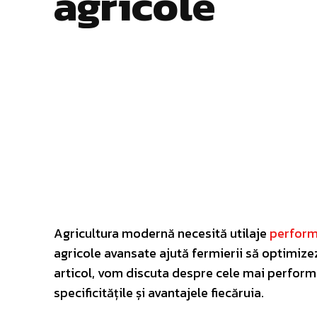
agricole
Facebook
Twitter
ACȚIUNE
Agricultura modernă necesită utilaje
perfor
agricole avansate ajută fermierii să optimize
articol, vom discuta despre cele mai performa
specificitățile și avantajele fiecăruia.