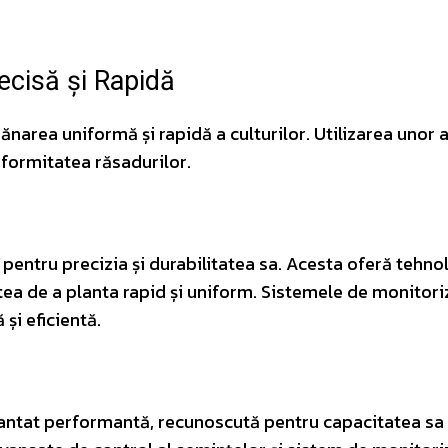
ecisă și Rapidă
narea uniformă și rapidă a culturilor. Utilizarea unor a
iformitatea răsadurilor.
entru precizia și durabilitatea sa. Acesta oferă tehno
tea de a planta rapid și uniform. Sistemele de monitori
 și eficientă.
ntat performantă, recunoscută pentru capacitatea sa