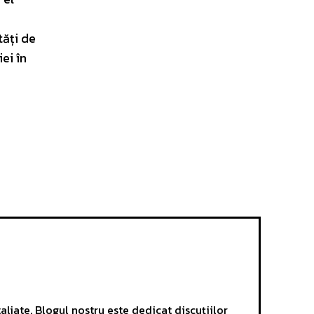
tăți de
ei în
aliate. Blogul nostru este dedicat discuțiilor