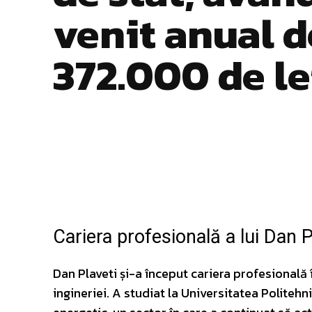
venit anual d
372.000 de le
Facebook
Twitter
ACȚIUNE
Cariera profesională a lui Dan P
Dan Plaveti și-a început cariera profesională
ingineriei. A studiat la Universitatea Politehn