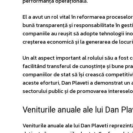
performanța operațională.
El a avut un rol vital în reformarea proceselor
bună transparență și responsabilitate în ges
companiile au reușit să adopte tehnologii inova
creșterea economică și la generarea de locur
Un alt aspect important al rolului său a fost co
facilitând transferul de cunoștințe și bune p
companiilor de stat să își crească competitivit
aceste eforturi, Dan Plaveti a demonstrat u
sectorului public și de promovarea intereselo
Veniturile anuale ale lui Dan Pla
Veniturile anuale ale lui Dan Plaveti reprezint