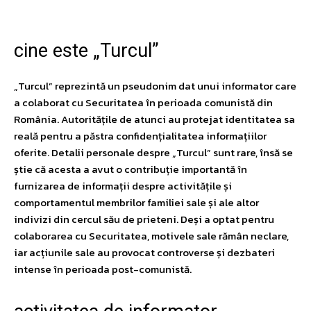
cine este „Turcul”
„Turcul” reprezintă un pseudonim dat unui informator care
a colaborat cu Securitatea în perioada comunistă din
România. Autoritățile de atunci au protejat identitatea sa
reală pentru a păstra confidențialitatea informațiilor
oferite. Detalii personale despre „Turcul” sunt rare, însă se
știe că acesta a avut o contribuție importantă în
furnizarea de informații despre activitățile și
comportamentul membrilor familiei sale și ale altor
indivizi din cercul său de prieteni. Deși a optat pentru
colaborarea cu Securitatea, motivele sale rămân neclare,
iar acțiunile sale au provocat controverse și dezbateri
intense în perioada post-comunistă.