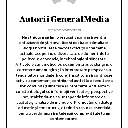
Autorii GeneralMedia
https://generalmedia.ro
Ne străduim să fim o resursă valoroasă pentru
entuziaștii de știri analitice și dezbateri detaliate.
Blogul nostru este dedicat discuțiilor pe teme
actuale, acoperind o diversitate de domenii, de la
politică și economie, la tehnologie și sănătate.
Articolele sunt meticulos documentate, evidențiind o
cercetare amănunțită și o interpretare perspicace a
tendințelor mondiale. Încurajăm cititorii să contribuie
activ cu comentarii, contribuind astfel la dezvoltarea
unei comunități dinamice și informate. Actualizăm
constant blogul cu informații verificate și perspective
noi, stabilindu-ne ca un reper de informare de
calitate și analize de încredere. Promovăm un dialog
educativ și constructiv, oferind o resursă esențială
pentru cei dornici să înțeleagă complexitățile lumii
contemporane.