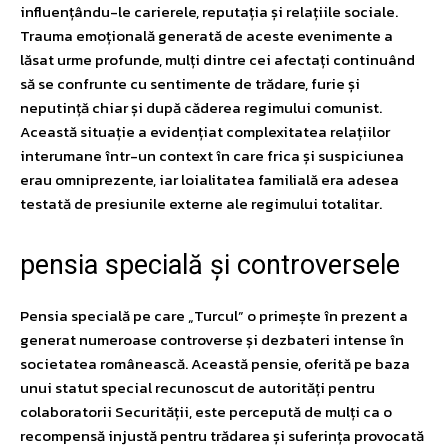
influențându-le carierele, reputația și relațiile sociale.
Trauma emoțională generată de aceste evenimente a
lăsat urme profunde, mulți dintre cei afectați continuând
să se confrunte cu sentimente de trădare, furie și
neputință chiar și după căderea regimului comunist.
Această situație a evidențiat complexitatea relațiilor
interumane într-un context în care frica și suspiciunea
erau omniprezente, iar loialitatea familială era adesea
testată de presiunile externe ale regimului totalitar.
pensia specială și controversele
Pensia specială pe care „Turcul” o primește în prezent a
generat numeroase controverse și dezbateri intense în
societatea românească. Această pensie, oferită pe baza
unui statut special recunoscut de autorități pentru
colaboratorii Securității, este percepută de mulți ca o
recompensă injustă pentru trădarea și suferința provocată