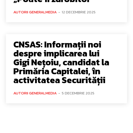
AUTORII GENERALMEDIA
-
12 DECEMBRIE 2025
CNSAS: Informații noi
despre implicarea lui
Gigi Nețoiu, candidat la
Primăria Capitalei, în
activitatea Securității
AUTORII GENERALMEDIA
-
5 DECEMBRIE 2025