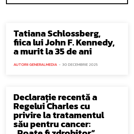
Tatiana Schlossberg,
fiica lui John F. Kennedy,
a murit la 35 de ani
AUTORII GENERALMEDIA
-
30 DECEMBRIE 2025
Declarație recentă a
Regelui Charles cu
privire la tratamentul
său pentru cancer:
„Poate fi zdrobitor”