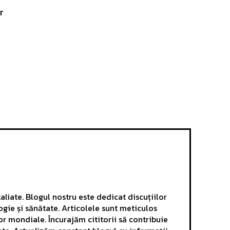
r
aliate. Blogul nostru este dedicat discuțiilor
ogie și sănătate. Articolele sunt meticulos
r mondiale. Încurajăm cititorii să contribuie