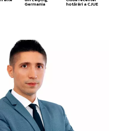
Germania
hotărâri a CJUE