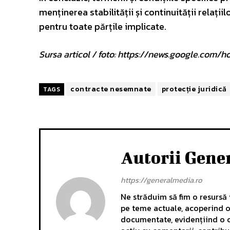
menținerea stabilității și continuității relații
pentru toate părțile implicate.
Sursa articol / foto: https://news.google.c
contracte nesemnate
protecție juridică
TAGS
Autorii Gene
https://generalmedia.ro
Ne străduim să fim o resursă v
pe teme actuale, acoperind o 
documentate, evidențiind o c