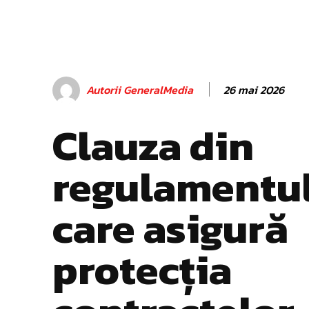
26 mai 2026
Autorii GeneralMedia
Clauza din
regulamentu
care asigură
protecția