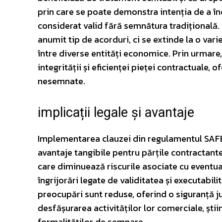
prin care se poate demonstra intenția de a înc
considerat valid fără semnătura tradițională.
anumit tip de acorduri, ci se extinde la o varie
între diverse entități economice. Prin urmare
integrității și eficienței pieței contractuale,
nesemnate.
implicații legale și avantaje
Implementarea clauzei din regulamentul SAFE 
avantaje tangibile pentru părțile contractante
care diminuează riscurile asociate cu eventual
îngrijorări legate de validitatea și executabil
preocupări sunt reduse, oferind o siguranță ju
desfășurarea activităților lor comerciale, ști
formalităților de semnare.