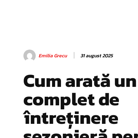
31 august 2025
Emilia Grecu
Cum arată un
complet de
întreținere
sezonieră pe