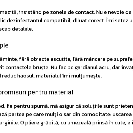
umezită, insistând pe zonele de contact. Nu e nevoie de
ic dezinfectantul compatibil, diluat corect. Îmi setez u
scap detaliile.
ple
țăminte, fără obiecte ascuțite, fără mâncare pe suprafe
t contactele bruște. Nu fac pe gardianul acru, dar învă
d reduc haosul, materialul îmi mulțumește.
promisuri pentru material
, fie pentru spumă, mă asigur că soluțiile sunt priete
ază partea pe care mulți o sar din comoditate: uscarea
arginile. O pliere grăbită, cu umezeală prinsă în cute, e 