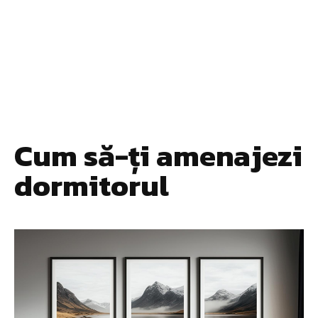
Cum să-ți amenajezi
dormitorul