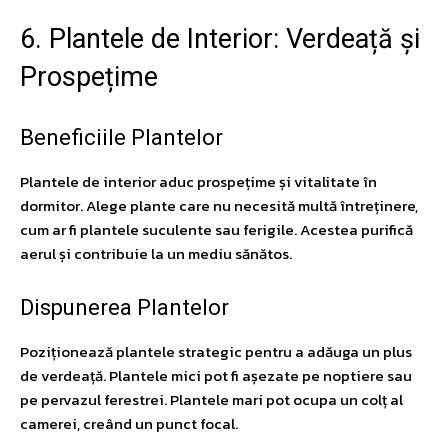
6. Plantele de Interior: Verdeață și
Prospețime
Beneficiile Plantelor
Plantele de interior aduc prospețime și vitalitate în
dormitor. Alege plante care nu necesită multă întreținere,
cum ar fi plantele suculente sau ferigile. Acestea purifică
aerul și contribuie la un mediu sănătos.
Dispunerea Plantelor
Poziționează plantele strategic pentru a adăuga un plus
de verdeață. Plantele mici pot fi așezate pe noptiere sau
pe pervazul ferestrei. Plantele mari pot ocupa un colț al
camerei, creând un punct focal.