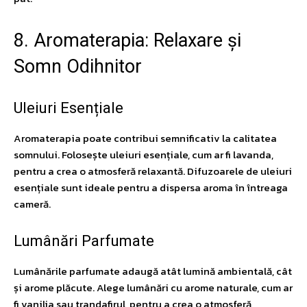
8. Aromaterapia: Relaxare și
Somn Odihnitor
Uleiuri Esențiale
Aromaterapia poate contribui semnificativ la calitatea
somnului. Folosește uleiuri esențiale, cum ar fi lavanda,
pentru a crea o atmosferă relaxantă. Difuzoarele de uleiuri
esențiale sunt ideale pentru a dispersa aroma în întreaga
cameră.
Lumânări Parfumate
Lumânările parfumate adaugă atât lumină ambientală, cât
și arome plăcute. Alege lumânări cu arome naturale, cum ar
fi vanilia sau trandafirul, pentru a crea o atmosferă