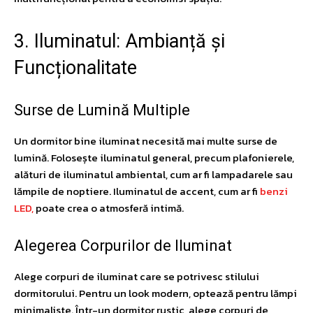
3. Iluminatul: Ambianță și
Funcționalitate
Surse de Lumină Multiple
Un dormitor bine iluminat necesită mai multe surse de
lumină. Folosește iluminatul general, precum plafonierele,
alături de iluminatul ambiental, cum ar fi lampadarele sau
lămpile de noptiere. Iluminatul de accent, cum ar fi
benzi
LED,
poate crea o atmosferă intimă.
Alegerea Corpurilor de Iluminat
Alege corpuri de iluminat care se potrivesc stilului
dormitorului. Pentru un look modern, optează pentru lămpi
minimaliste. Într-un dormitor rustic, alege corpuri de