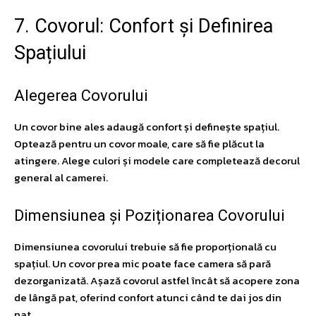
7. Covorul: Confort și Definirea
Spațiului
Alegerea Covorului
Un covor bine ales adaugă confort și definește spațiul.
Optează pentru un covor moale, care să fie plăcut la
atingere. Alege culori și modele care completează decorul
general al camerei.
Dimensiunea și Poziționarea Covorului
Dimensiunea covorului trebuie să fie proporțională cu
spațiul. Un covor prea mic poate face camera să pară
dezorganizată. Așază covorul astfel încât să acopere zona
de lângă pat, oferind confort atunci când te dai jos din
pat.