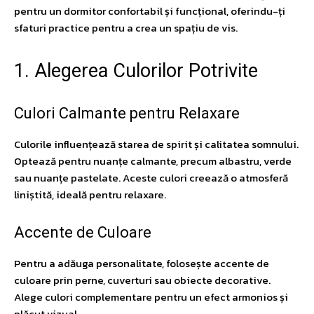
pentru un dormitor confortabil și funcțional, oferindu-ți
sfaturi practice pentru a crea un spațiu de vis.
1. Alegerea Culorilor Potrivite
Culori Calmante pentru Relaxare
Culorile influențează starea de spirit și calitatea somnului.
Optează pentru nuanțe calmante, precum albastru, verde
sau nuanțe pastelate. Aceste culori creează o atmosferă
liniștită, ideală pentru relaxare.
Accente de Culoare
Pentru a adăuga personalitate, folosește accente de
culoare prin perne, cuverturi sau obiecte decorative.
Alege culori complementare pentru un efect armonios și
plăcut vizual.