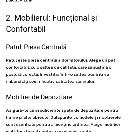
2. Mobilierul: Funcțional și
Confortabil
Patul: Piesa Centrală
Patul este piesa centrală a dormitorului. Alege un pat
confortabil, cu o saltea de calitate, care să susțină o
postură corectă. Investiția într-o saltea bună îți va
îmbunătăți semnificativ calitatea somnului.
Mobilier de Depozitare
Asigură-te că ai suficiente spații de depozitare pentru
haine și alte obiecte. Dulapurile, comodele și noptierele
sunt esențiale pentru a menține ordinea. Alege mobilier
multifuncțional pentru a economisi spațiu.