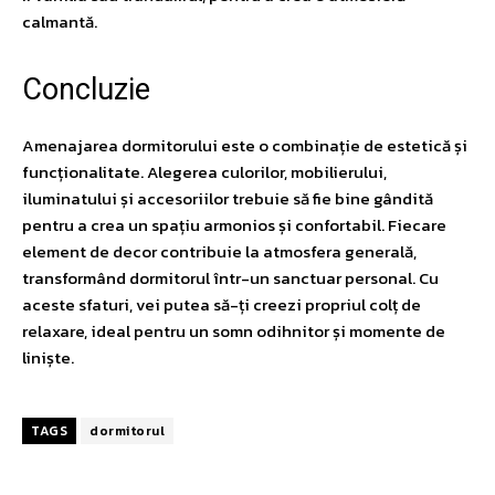
calmantă.
Concluzie
Amenajarea dormitorului este o combinație de estetică și
funcționalitate. Alegerea culorilor, mobilierului,
iluminatului și accesoriilor trebuie să fie bine gândită
pentru a crea un spațiu armonios și confortabil. Fiecare
element de decor contribuie la atmosfera generală,
transformând dormitorul într-un sanctuar personal. Cu
aceste sfaturi, vei putea să-ți creezi propriul colț de
relaxare, ideal pentru un somn odihnitor și momente de
liniște.
TAGS
dormitorul