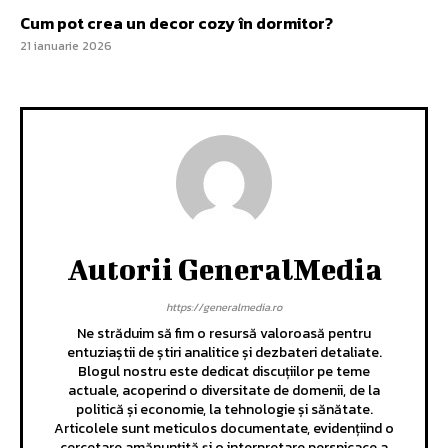
Cum pot crea un decor cozy în dormitor?
21 ianuarie 2026
Autorii GeneralMedia
https://generalmedia.ro
Ne străduim să fim o resursă valoroasă pentru
entuziaștii de știri analitice și dezbateri detaliate.
Blogul nostru este dedicat discuțiilor pe teme
actuale, acoperind o diversitate de domenii, de la
politică și economie, la tehnologie și sănătate.
Articolele sunt meticulos documentate, evidențiind o
cercetare amănunțită și o interpretare perspicace a