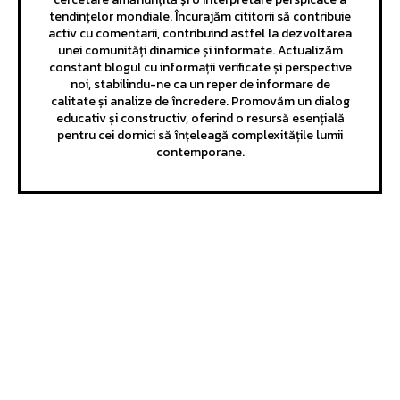
tendințelor mondiale. Încurajăm cititorii să contribuie
activ cu comentarii, contribuind astfel la dezvoltarea
unei comunități dinamice și informate. Actualizăm
constant blogul cu informații verificate și perspective
noi, stabilindu-ne ca un reper de informare de
calitate și analize de încredere. Promovăm un dialog
educativ și constructiv, oferind o resursă esențială
pentru cei dornici să înțeleagă complexitățile lumii
contemporane.
Bun venit GeneralMedia.ro