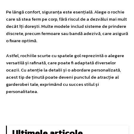
Pe lângă confort, siguranța este esențială. Alege o rochie
care să stea ferm pe corp, fără riscul de a dezvălui mai mult
decât îți dorești. Multe modele includ sisteme de prindere
discrete, precum fermoare sau bandă adezivă, care asigură
o fixare optimă.
Astfel, rochiile scurte cu spatele gol reprezintă o alegere
versatilă și rafinată, care poate fi adaptată diverselor
ocazii. Cu atenție la detalii și o abordare personalizată,
acest tip de ținută poate deveni punctul de atracție al
garderobei tale, exprimând cu succes stilul și
personalitatea.
Ultimele articole