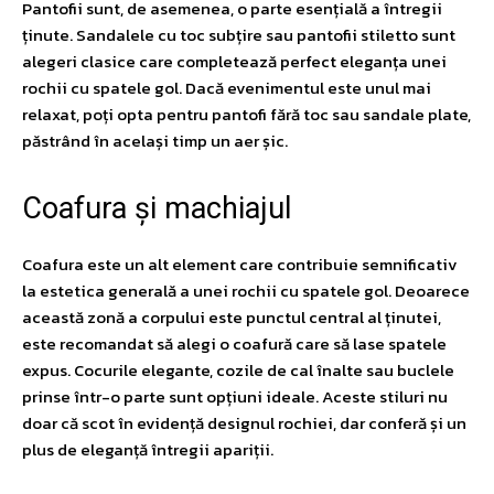
Pantofii sunt, de asemenea, o parte esențială a întregii
ținute. Sandalele cu toc subțire sau pantofii stiletto sunt
alegeri clasice care completează perfect eleganța unei
rochii cu spatele gol. Dacă evenimentul este unul mai
relaxat, poți opta pentru pantofi fără toc sau sandale plate,
păstrând în același timp un aer șic.
Coafura și machiajul
Coafura este un alt element care contribuie semnificativ
la estetica generală a unei rochii cu spatele gol. Deoarece
această zonă a corpului este punctul central al ținutei,
este recomandat să alegi o coafură care să lase spatele
expus. Cocurile elegante, cozile de cal înalte sau buclele
prinse într-o parte sunt opțiuni ideale. Aceste stiluri nu
doar că scot în evidență designul rochiei, dar conferă și un
plus de eleganță întregii apariții.