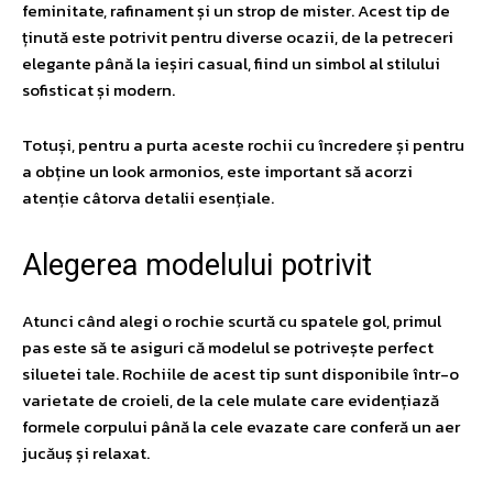
feminitate, rafinament și un strop de mister. Acest tip de
ținută este potrivit pentru diverse ocazii, de la petreceri
elegante până la ieșiri casual, fiind un simbol al stilului
sofisticat și modern.
Totuși, pentru a purta aceste rochii cu încredere și pentru
a obține un look armonios, este important să acorzi
atenție câtorva detalii esențiale.
Alegerea modelului potrivit
Atunci când alegi o rochie scurtă cu spatele gol, primul
pas este să te asiguri că modelul se potrivește perfect
siluetei tale. Rochiile de acest tip sunt disponibile într-o
varietate de croieli, de la cele mulate care evidențiază
formele corpului până la cele evazate care conferă un aer
jucăuș și relaxat.