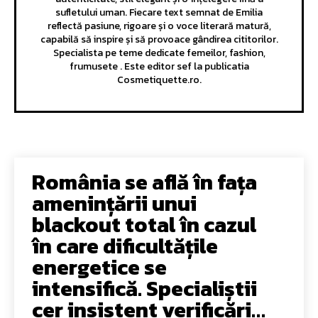
sufletului uman. Fiecare text semnat de Emilia
reflectă pasiune, rigoare și o voce literară matură,
capabilă să inspire și să provoace gândirea cititorilor.
Specialista pe teme dedicate femeilor, fashion,
frumusete . Este editor sef la publicatia
Cosmetiquette.ro.
România se află în fața
amenințării unui
blackout total în cazul
în care dificultățile
energetice se
intensifică. Specialiștii
cer insistent verificări…