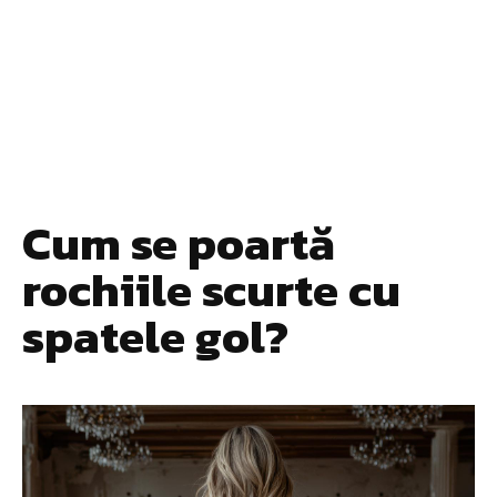
Cum se poartă
rochiile scurte cu
spatele gol?