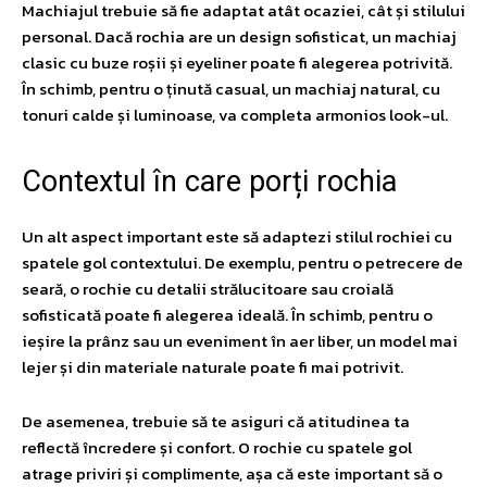
Machiajul trebuie să fie adaptat atât ocaziei, cât și stilului
personal. Dacă rochia are un design sofisticat, un machiaj
clasic cu buze roșii și eyeliner poate fi alegerea potrivită.
În schimb, pentru o ținută casual, un machiaj natural, cu
tonuri calde și luminoase, va completa armonios look-ul.
Contextul în care porți rochia
Un alt aspect important este să adaptezi stilul rochiei cu
spatele gol contextului. De exemplu, pentru o petrecere de
seară, o rochie cu detalii strălucitoare sau croială
sofisticată poate fi alegerea ideală. În schimb, pentru o
ieșire la prânz sau un eveniment în aer liber, un model mai
lejer și din materiale naturale poate fi mai potrivit.
De asemenea, trebuie să te asiguri că atitudinea ta
reflectă încredere și confort. O rochie cu spatele gol
atrage priviri și complimente, așa că este important să o