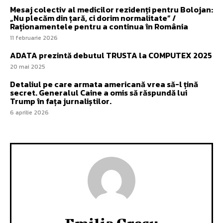
Mesaj colectiv al medicilor rezidenți pentru Bolojan:
„Nu plecăm din țară, ci dorim normalitate” /
Raționamentele pentru a continua în România
11 februarie 2026
ADATA prezintă debutul TRUSTA la COMPUTEX 2025
20 mai 2025
Detaliul pe care armata americană vrea să-l țină
secret. Generalul Caine a omis să răspundă lui
Trump în fața jurnaliștilor.
6 aprilie 2026