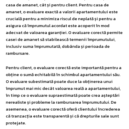
casa de amanet, cât și pentru client. Pentru casa de
amanet, o evaluare exactă a valorii apartamentului este
crucială pentru a minimiza riscul de neplată și pentru a
asigura că împrumutul acordat este acoperit în mod
adecvat de valoarea garanției. O evaluare corectă permite
casei de amanet să stabilească termenii împrumutului,
inclusiv suma împrumutată, dobânda și perioada de
rambursare.
Pentru client, o evaluare corectă este importantă pentru a
obține o sumă echitabilă în schimbul apartamentului său.
O evaluare subestimată poate duce la obținerea unui
împrumut mai mic decât valoarea reală a apartamentului,
în timp ce o evaluare supraestimată poate crea așteptări
nerealiste și probleme la rambursarea împrumutului. De
asemenea, o evaluare corectă oferă clientului încrederea
că tranzacția este transparentă și că drepturile sale sunt
protejate.