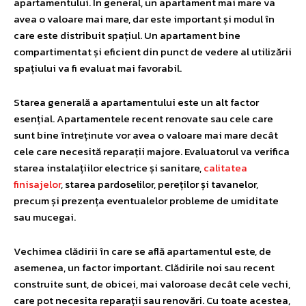
apartamentului. În general, un apartament mai mare va
avea o valoare mai mare, dar este important și modul în
care este distribuit spațiul. Un apartament bine
compartimentat și eficient din punct de vedere al utilizării
spațiului va fi evaluat mai favorabil.
Starea generală a apartamentului este un alt factor
esențial. Apartamentele recent renovate sau cele care
sunt bine întreținute vor avea o valoare mai mare decât
cele care necesită reparații majore. Evaluatorul va verifica
starea instalațiilor electrice și sanitare,
calitatea
finisajelor
, starea pardoselilor, pereților și tavanelor,
precum și prezența eventualelor probleme de umiditate
sau mucegai.
Vechimea clădirii în care se află apartamentul este, de
asemenea, un factor important. Clădirile noi sau recent
construite sunt, de obicei, mai valoroase decât cele vechi,
care pot necesita reparații sau renovări. Cu toate acestea,