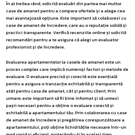
În al treilea rând, solicită evaluări din partea mai multor
case de amanet pentru a compara ofertele și a alege cea
mai avantajoasă opțiune. Este important să colaborezi cu
case de amanet de încredere, care au o reputație solidă și
practici transparente. Verifică recenziile online și solicită
recomandări pentru a te asigura că alegi un evaluator
profesionist și de încredere.
Evaluarea apartamentelor la casele de amanet este un
proces complex care implică numeroși factori și metode de
evaluare. O evaluare precisă și corectă este esențială
pentru a asigura o tranzacție echitabilă și transparentă
atât pentru casa de amanet, cât și pentru client. Prin
urmare, este important să fii bine informat și să urmezi
pașii necesari pentru a obține o evaluare corectă și
echitabilă a apartamentului tău. Prin colaborarea cu case
de amanet de încredere și pregătirea corespunzătoare a
apartamentului, poți obține lichiditățile necesare într-un
mod rapid și eficient, protejându-ți în același timp