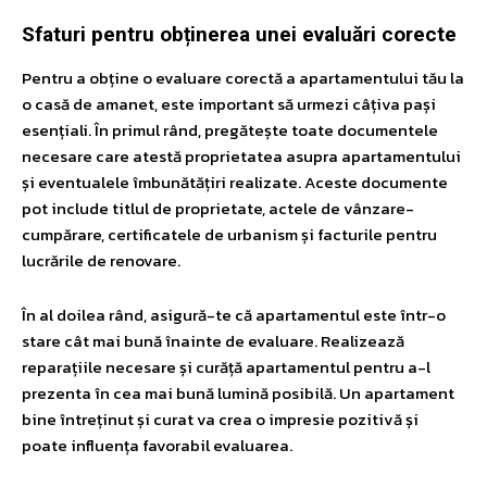
Sfaturi pentru obținerea unei evaluări corecte
Pentru a obține o evaluare corectă a apartamentului tău la
o casă de amanet, este important să urmezi câțiva pași
esențiali. În primul rând, pregătește toate documentele
necesare care atestă proprietatea asupra apartamentului
și eventualele îmbunătățiri realizate. Aceste documente
pot include titlul de proprietate, actele de vânzare-
cumpărare, certificatele de urbanism și facturile pentru
lucrările de renovare.
În al doilea rând, asigură-te că apartamentul este într-o
stare cât mai bună înainte de evaluare. Realizează
reparațiile necesare și curăță apartamentul pentru a-l
prezenta în cea mai bună lumină posibilă. Un apartament
bine întreținut și curat va crea o impresie pozitivă și
poate influența favorabil evaluarea.