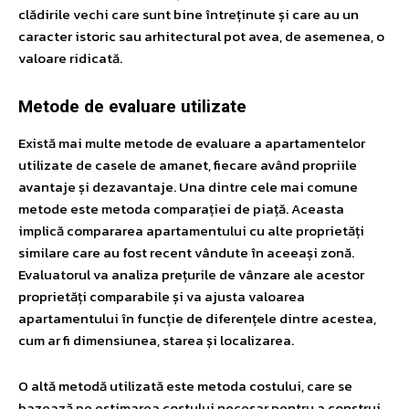
clădirile vechi care sunt bine întreținute și care au un
caracter istoric sau arhitectural pot avea, de asemenea, o
valoare ridicată.
Metode de evaluare utilizate
Există mai multe metode de evaluare a apartamentelor
utilizate de casele de amanet, fiecare având propriile
avantaje și dezavantaje. Una dintre cele mai comune
metode este metoda comparației de piață. Aceasta
implică compararea apartamentului cu alte proprietăți
similare care au fost recent vândute în aceeași zonă.
Evaluatorul va analiza prețurile de vânzare ale acestor
proprietăți comparabile și va ajusta valoarea
apartamentului în funcție de diferențele dintre acestea,
cum ar fi dimensiunea, starea și localizarea.
O altă metodă utilizată este metoda costului, care se
bazează pe estimarea costului necesar pentru a construi