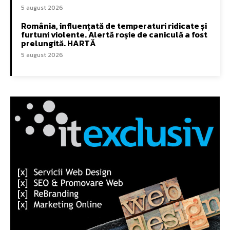
5 august 2026
România, influențată de temperaturi ridicate și
furtuni violente. Alertă roșie de caniculă a fost
prelungită. HARTĂ
5 august 2026