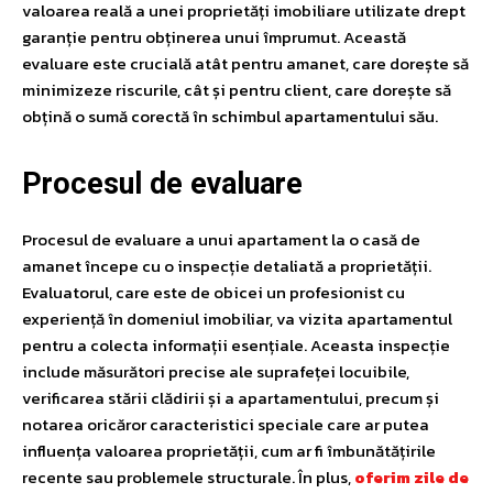
valoarea reală a unei proprietăți imobiliare utilizate drept
garanție pentru obținerea unui împrumut. Această
evaluare este crucială atât pentru amanet, care dorește să
minimizeze riscurile, cât și pentru client, care dorește să
obțină o sumă corectă în schimbul apartamentului său.
Procesul de evaluare
Procesul de evaluare a unui apartament la o casă de
amanet începe cu o inspecție detaliată a proprietății.
Evaluatorul, care este de obicei un profesionist cu
experiență în domeniul imobiliar, va vizita apartamentul
pentru a colecta informații esențiale. Aceasta inspecție
include măsurători precise ale suprafeței locuibile,
verificarea stării clădirii și a apartamentului, precum și
notarea oricăror caracteristici speciale care ar putea
influența valoarea proprietății, cum ar fi îmbunătățirile
recente sau problemele structurale. În plus,
oferim zile de