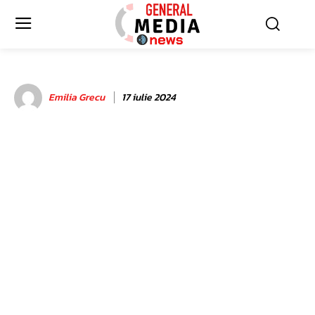
Emilia Grecu
17 iulie 2024