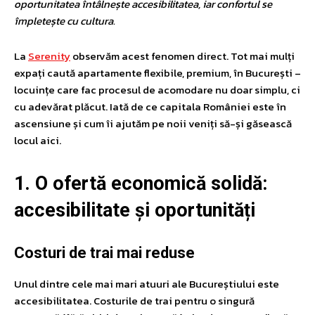
oportunitatea întâlnește accesibilitatea, iar confortul se
împletește cu cultura.
La
Serenity
observăm acest fenomen direct. Tot mai mulți
expați caută apartamente flexibile, premium, în București –
locuințe care fac procesul de acomodare nu doar simplu, ci
cu adevărat plăcut. Iată de ce capitala României este în
ascensiune și cum îi ajutăm pe noii veniți să-și găsească
locul aici.
1. O ofertă economică solidă:
accesibilitate și oportunități
Costuri de trai mai reduse
Unul dintre cele mai mari atuuri ale Bucureștiului este
accesibilitatea. Costurile de trai pentru o singură