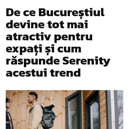
De ce Bucureștiul
devine tot mai
atractiv pentru
expați și cum
răspunde Serenity
acestui trend