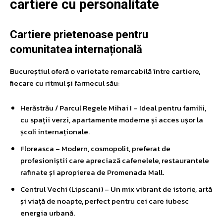
cartiere cu personalitate
Cartiere prietenoase pentru
comunitatea internațională
Bucureștiul oferă o varietate remarcabilă între cartiere,
fiecare cu ritmul și farmecul său:
Herăstrău / Parcul Regele Mihai I – Ideal pentru familii,
cu spații verzi, apartamente moderne și acces ușor la
școli internaționale.
Floreasca – Modern, cosmopolit, preferat de
profesioniștii care apreciază cafenelele, restaurantele
rafinate și apropierea de Promenada Mall.
Centrul Vechi (Lipscani) – Un mix vibrant de istorie, artă
și viață de noapte, perfect pentru cei care iubesc
energia urbană.