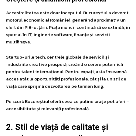
Accesibilitatea este doar începutul. Bucureștiul a devenit
motorul economic al României, generând aproximativ un
sfert din PIB-ul țării. Piața muncii continuă să se extindă, în
special în IT, inginerie software, finanțe și servicii
multilingve.
Startup-urile tech, centrele globale de servicii și
industriile creative prosperă, creând o cerere puternică
pentru talent internațional. Pentru expați, asta înseamnă
acces atât la oportunități profesionale, cât și la un stil de
viață care sprijină dezvoltarea pe termen lung.
Pe scurt: Bucureștiul oferă ceea ce puține orașe pot oferi –
accesibilitate și relevanță profesională.
2. Stil de viață de calitate și