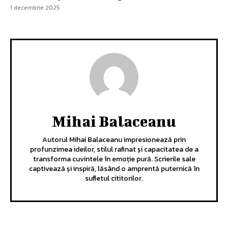
1 decembrie 2025
Mihai Balaceanu
Autorul Mihai Balaceanu impresionează prin
profunzimea ideilor, stilul rafinat și capacitatea de a
transforma cuvintele în emoție pură. Scrierile sale
captivează și inspiră, lăsând o amprentă puternică în
sufletul cititorilor.