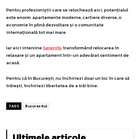
Pentru profesioniștii care se relochează aici, potențialul
este enorm: apartamente moderne, cartiere diverse, o
economie în plină dezvoltare și o comunitate
internațională tot mai mare.
Iar aici intervine
Serenity
, transformând relocarea în
relaxare și un apartament într-un adevărat sentiment de
acasă.
Pentru că în București, nu închiriezi doar un loc în care să
trăiești, închiriezi libertatea de a trăi bine.
TAGS
Bucurestiul
Ultimele articole