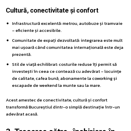
Cultură, conectivitate și confort
Infrastructură excelentă: metrou, autobuze și tramvaie
– eficiente și accesibile.
Comunitate de expați dezvoltată: integrarea este mult
mai ușoară când comunitatea internațională este deja
prezentă.
Stil de viață echilibrat: costurile reduse îți permit să
investești în ceea ce contează cu adevărat – locuințe
de calitate, cafea bună, abonamente la coworking și
escapade de weekend la munte sau la mare.
Acest amestec de conectivitate, cultură și confort
transformă Bucureștiul dintr-o simplă destinație într-un
adevărat acasă.