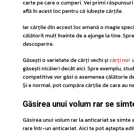
carte pe care o cumperi. Vei primi răspunsuri
află în acest loc pentru că iubește cărțile.
Iar cărțile din accest loc emană o magie speci
călătorit mult înainte de a ajunge la tine. Spr
descoperire.
Găsești o varietate de cărți vechi și
cărți noi
u
găsești nicăieri decât aici. Spre exemplu, st
competitive vor găsi o asemenea călătorie de 
Și e normal: pot cumpăra cărțile de care au nev
Găsirea unui volum rar se simt
Găsirea unui volum rar la anticariat se simte a
rare într-un anticariat. Aici te pot aștepta ed