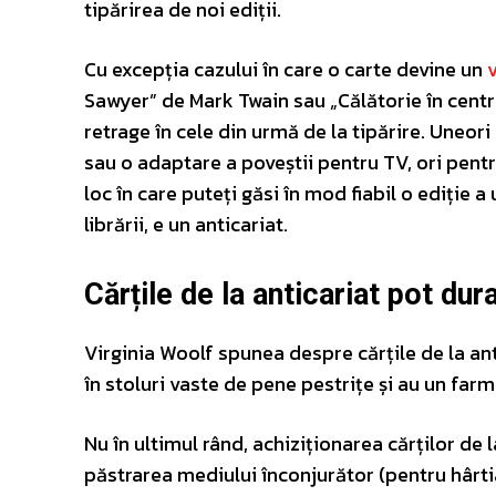
tipărirea de noi ediții.
Cu excepția cazului în care o carte devine un
Sawyer” de Mark Twain sau „Călătorie în centr
retrage în cele din urmă de la tipărire. Uneori
sau o adaptare a poveștii pentru TV, ori pent
loc în care puteți găsi în mod fiabil o ediție 
librării, e un anticariat.
Cărțile de la anticariat pot dura
Virginia Woolf spunea despre cărțile de la anti
în stoluri vaste de pene pestrițe și au un farm
Nu în ultimul rând, achiziționarea cărților de 
păstrarea mediului înconjurător (pentru hârti