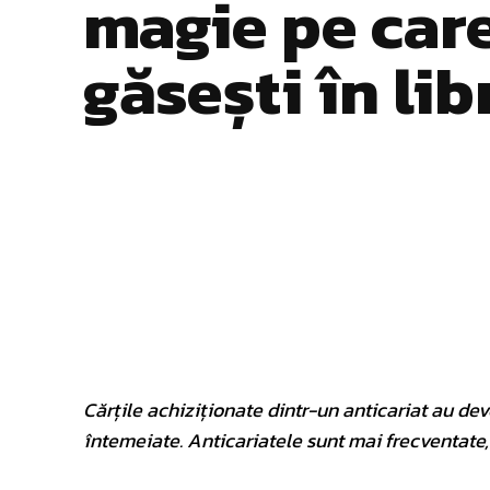
magie pe car
găsești în lib
Facebook
Twitter
ACȚIUNE
Cărțile achiziționate dintr-un anticariat au dev
întemeiate. Anticariatele sunt mai frecventate, 