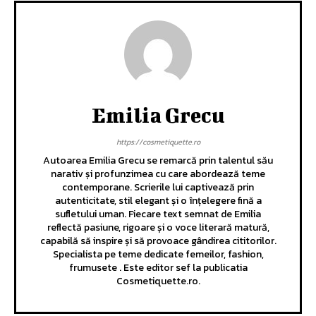
Emilia Grecu
https://cosmetiquette.ro
Autoarea Emilia Grecu se remarcă prin talentul său
narativ și profunzimea cu care abordează teme
contemporane. Scrierile lui captivează prin
autenticitate, stil elegant și o înțelegere fină a
sufletului uman. Fiecare text semnat de Emilia
reflectă pasiune, rigoare și o voce literară matură,
capabilă să inspire și să provoace gândirea cititorilor.
Specialista pe teme dedicate femeilor, fashion,
frumusete . Este editor sef la publicatia
Cosmetiquette.ro.