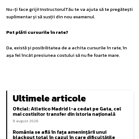
Nu-ți face griji! InstructorulTău te va ajuta să te pregătești
suplimentar și să susții din nou examenul.
Pot plăti cursurile în rate?
Da, există și posibilitatea de a achita cursurile în rate, în
așa fel încât presiunea costului să nu fie foarte mare.
Ultimele articole
Oficial: Atletico Madrid l-a cedat pe Gata, cel
mai costisitor transfer din istoria națională
8 august 2026
România se află în fața amenințării unui
blackout total în cazul în care dificultățile