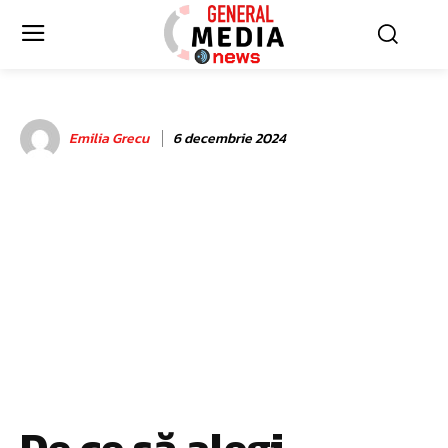
Emilia Grecu
6 decembrie 2024
De ce să alegi