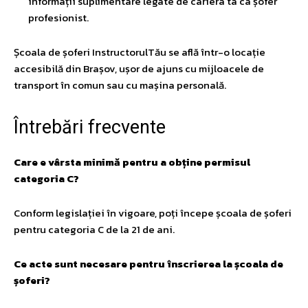
informații suplimentare legate de cariera ta ca șofer
profesionist.
Școala de șoferi InstructorulTău se află într-o locație
accesibilă din Brașov, ușor de ajuns cu mijloacele de
transport în comun sau cu mașina personală.
Întrebări frecvente
Care e vârsta minimă pentru a obține permisul
categoria C?
Conform legislației în vigoare, poți începe școala de șoferi
pentru categoria C de la 21 de ani.
Ce acte sunt necesare pentru înscrierea la școala de
șoferi?