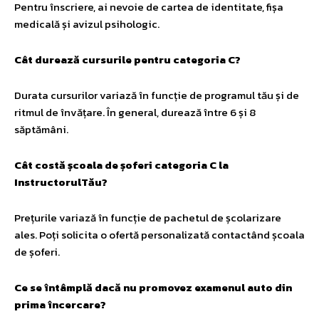
Pentru înscriere, ai nevoie de cartea de identitate, fișa
medicală și avizul psihologic.
Cât durează cursurile pentru categoria C?
Durata cursurilor variază în funcție de programul tău și de
ritmul de învățare. În general, durează între 6 și 8
săptămâni.
Cât costă școala de șoferi categoria C la
InstructorulTău?
Prețurile variază în funcție de pachetul de școlarizare
ales. Poți solicita o ofertă personalizată contactând școala
de șoferi.
Ce se întâmplă dacă nu promovez examenul auto din
prima încercare?