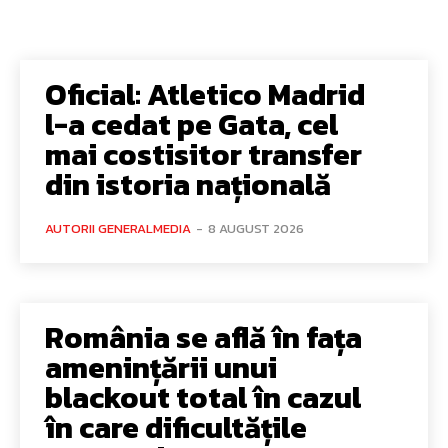
Oficial: Atletico Madrid
l-a cedat pe Gata, cel
mai costisitor transfer
din istoria națională
AUTORII GENERALMEDIA
-
8 AUGUST 2026
România se află în fața
amenințării unui
blackout total în cazul
în care dificultățile