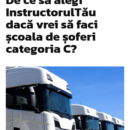
InstructorulTău
dacă vrei să faci
școala de șoferi
categoria C?