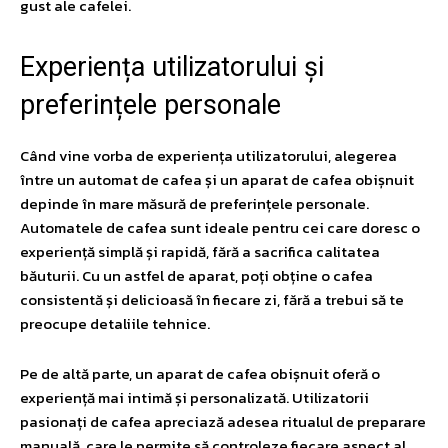
gust ale cafelei.
Experiența utilizatorului și
preferințele personale
Când vine vorba de experiența utilizatorului, alegerea
între un automat de cafea și un aparat de cafea obișnuit
depinde în mare măsură de preferințele personale.
Automatele de cafea sunt ideale pentru cei care doresc o
experiență simplă și rapidă, fără a sacrifica calitatea
băuturii. Cu un astfel de aparat, poți obține o cafea
consistentă și delicioasă în fiecare zi, fără a trebui să te
preocupe detaliile tehnice.
Pe de altă parte, un aparat de cafea obișnuit oferă o
experiență mai intimă și personalizată. Utilizatorii
pasionați de cafea apreciază adesea ritualul de preparare
manuală, care le permite să controleze fiecare aspect al