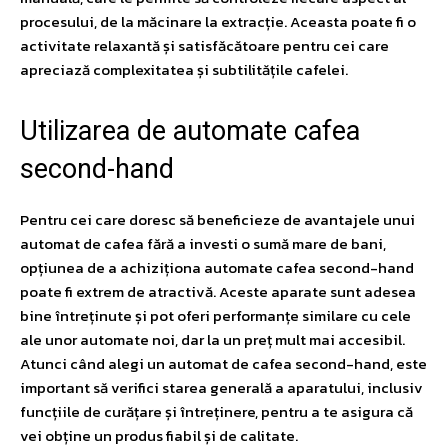
procesului, de la măcinare la extracție. Aceasta poate fi o
activitate relaxantă și satisfăcătoare pentru cei care
apreciază complexitatea și subtilitățile cafelei.
Utilizarea de automate cafea
second-hand
Pentru cei care doresc să beneficieze de avantajele unui
automat de cafea fără a investi o sumă mare de bani,
opțiunea de a achiziționa automate cafea second-hand
poate fi extrem de atractivă. Aceste aparate sunt adesea
bine întreținute și pot oferi performanțe similare cu cele
ale unor automate noi, dar la un preț mult mai accesibil.
Atunci când alegi un automat de cafea second-hand, este
important să verifici starea generală a aparatului, inclusiv
funcțiile de curățare și întreținere, pentru a te asigura că
vei obține un produs fiabil și de calitate.