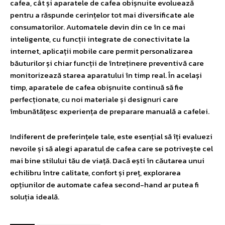
cafea, cât și aparatele de cafea obișnuite evoluează
pentru a răspunde cerințelor tot mai diversificate ale
consumatorilor. Automatele devin din ce în ce mai
inteligente, cu funcții integrate de conectivitate la
internet, aplicații mobile care permit personalizarea
băuturilor și chiar funcții de întreținere preventivă care
monitorizează starea aparatului în timp real. În același
timp, aparatele de cafea obișnuite continuă să fie
perfecționate, cu noi materiale și designuri care
îmbunătățesc experiența de preparare manuală a cafelei.
Indiferent de preferințele tale, este esențial să îți evaluezi
nevoile și să alegi aparatul de cafea care se potrivește cel
mai bine stilului tău de viață. Dacă ești în căutarea unui
echilibru între calitate, confort și preț, explorarea
opțiunilor de automate cafea second-hand ar putea fi
soluția ideală.