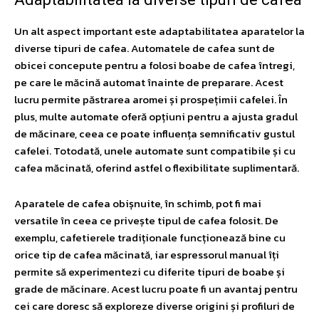
Un alt aspect important este adaptabilitatea aparatelor la
diverse tipuri de cafea. Automatele de cafea sunt de
obicei concepute pentru a folosi boabe de cafea întregi,
pe care le măcină automat înainte de preparare. Acest
lucru permite păstrarea aromei și prospețimii cafelei. În
plus, multe automate oferă opțiuni pentru a ajusta gradul
de măcinare, ceea ce poate influența semnificativ gustul
cafelei. Totodată, unele automate sunt compatibile și cu
cafea măcinată, oferind astfel o flexibilitate suplimentară.
Aparatele de cafea obișnuite, în schimb, pot fi mai
versatile în ceea ce privește tipul de cafea folosit. De
exemplu, cafetierele tradiționale funcționează bine cu
orice tip de cafea măcinată, iar espressorul manual îți
permite să experimentezi cu diferite tipuri de boabe și
grade de măcinare. Acest lucru poate fi un avantaj pentru
cei care doresc să exploreze diverse origini și profiluri de