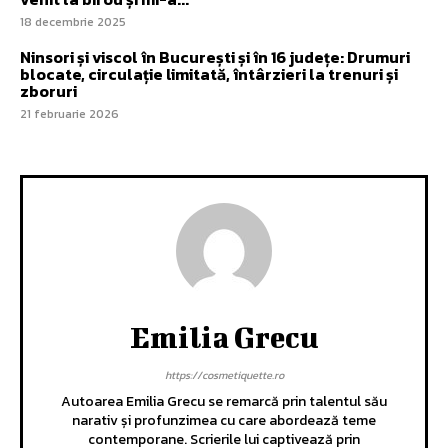
18 decembrie 2025
Ninsori și viscol în București și în 16 județe: Drumuri
blocate, circulație limitată, întârzieri la trenuri și
zboruri
21 februarie 2026
Emilia Grecu
https://cosmetiquette.ro
Autoarea Emilia Grecu se remarcă prin talentul său
narativ și profunzimea cu care abordează teme
contemporane. Scrierile lui captivează prin