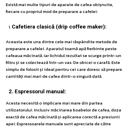
Există mai multe tipuri de aparate de cafea obișnuite,
fiecare cu propriul mod de preparare a cafelei:
Cafetiera clasică (drip coffee maker):
Aceasta este una dintre cele mai răspândite metode de
preparare a cafelei. Aparatul toarnă apă fierbinte peste
cafeaua măcinată. Iar lichidul rezultat se scurge printr-un
filtru și se colectează într-un vas. De obicei o carafă. Este
simplu de folosit și ideal pentru cei care doresc să prepare
cantități mai mari de cafea dintr-o singură dată.
2. Espressorul manual:
Acesta necesită o implicare mai mare din partea
utilizatorului. Inclusiv măcinarea boabelor de cafea, doza
exactă de cafea măcinată și aplicarea corectă a presiunii
apei. Espressoarele manuale sunt apreciate de către