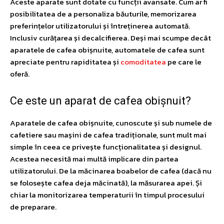
Aceste aparate sunt dotate cu funcții avansate. Cum ar fi
posibilitatea de a personaliza băuturile, memorizarea
preferințelor utilizatorului și întreținerea automată.
Inclusiv curățarea și decalcifierea. Deși mai scumpe decât
aparatele de cafea obișnuite, automatele de cafea sunt
apreciate pentru rapiditatea și
comoditatea
pe care le
oferă.
Ce este un aparat de cafea obișnuit?
Aparatele de cafea obișnuite, cunoscute și sub numele de
cafetiere sau mașini de cafea tradiționale, sunt mult mai
simple în ceea ce privește funcționalitatea și designul.
Acestea necesită mai multă implicare din partea
utilizatorului. De la măcinarea boabelor de cafea (dacă nu
se folosește cafea deja măcinată), la măsurarea apei. Și
chiar la monitorizarea temperaturii în timpul procesului
de preparare.