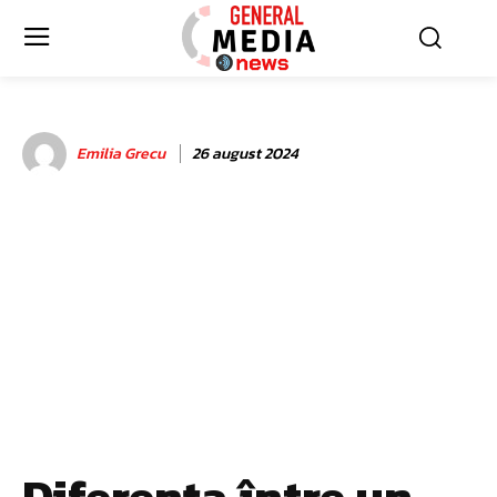
Emilia Grecu
26 august 2024
Diferența între un