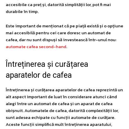
accesibile ca preț și, datorită simplității lor, pot fi mai
durabile în timp.
Este important de menționat că pe piață există și o opțiune
mai accesibilă pentru cei care doresc un automat de
cafea, dar nu sunt dispuși să investească într-unul nou:
automate cafea second-hand
.
Întreținerea și curățarea
aparatelor de cafea
Întreținerea și curățarea aparatelor de cafea reprezintă un
alt aspect important de luat în considerare atunci când
alegi între un automat de cafea și un aparat de cafea
obișnuit. Automatele de cafea, datorită complexității lor,
sunt adesea echipate cu funcții automate de curățare.
Aceste funcții simplifică mult întreținerea aparatului,