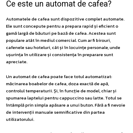
Ce este un automat de cafea?
Automatele de cafea sunt dispozitive complet automate.
Ele sunt concepute pentru a prepara rapid și eficient o
gamă largă de băuturi pe bază de cafea. Acestea sunt
populare atât în mediul comercial. Cum ar fi birouri,
cafenele sau hoteluri, cât și în locuințe personale, unde
ușurința în utilizare și consistența în preparare sunt
apreciate.
Un automat de cafea poate face totul automatizat:
măcinarea boabelor de cafea, doza exactă de apă,
controlul temperaturii. Și, în funcție de model, chiar și
spumarea laptelui pentru cappuccino sau latte. Totul se
întâmplă prin simpla apăsare a unui buton. Fără a fi nevoie
de intervenții manuale semnificative din partea
utilizatorului.