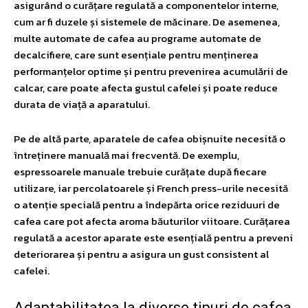
asigurând o curățare regulată a componentelor interne,
cum ar fi duzele și sistemele de măcinare. De asemenea,
multe automate de cafea au programe automate de
decalcifiere, care sunt esențiale pentru menținerea
performanțelor optime și pentru prevenirea acumulării de
calcar, care poate afecta gustul cafelei și poate reduce
durata de viață a aparatului.
Pe de altă parte, aparatele de cafea obișnuite necesită o
întreținere manuală mai frecventă. De exemplu,
espressoarele manuale trebuie curățate după fiecare
utilizare, iar percolatoarele și French press-urile necesită
o atenție specială pentru a îndepărta orice reziduuri de
cafea care pot afecta aroma băuturilor viitoare. Curățarea
regulată a acestor aparate este esențială pentru a preveni
deteriorarea și pentru a asigura un gust consistent al
cafelei.
Adaptabilitatea la diverse tipuri de cafea