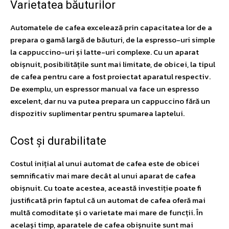
Varietatea băuturilor
Automatele de cafea excelează prin capacitatea lor de a
prepara o gamă largă de băuturi, de la espresso-uri simple
la cappuccino-uri și latte-uri complexe. Cu un aparat
obișnuit, posibilitățile sunt mai limitate, de obicei, la tipul
de cafea pentru care a fost proiectat aparatul respectiv.
De exemplu, un espressor manual va face un espresso
excelent, dar nu va putea prepara un cappuccino fără un
dispozitiv suplimentar pentru spumarea laptelui.
Cost și durabilitate
Costul inițial al unui automat de cafea este de obicei
semnificativ mai mare decât al unui aparat de cafea
obișnuit. Cu toate acestea, această investiție poate fi
justificată prin faptul că un automat de cafea oferă mai
multă comoditate și o varietate mai mare de funcții. În
același timp, aparatele de cafea obișnuite sunt mai