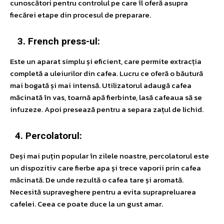
cunoscători pentru controlul pe care îl oferă asupra
fiecărei etape din procesul de preparare.
3. French press-ul:
Este un aparat simplu și eficient, care permite extracția
completă a uleiurilor din cafea. Lucru ce oferă o băutură
mai bogată și mai intensă. Utilizatorul adaugă cafea
măcinată în vas, toarnă apă fierbinte, lasă cafeaua să se
infuzeze. Apoi presează pentru a separa zațul de lichid.
4. Percolatorul:
Deși mai puțin popular în zilele noastre, percolatorul este
un dispozitiv care fierbe apa și trece vaporii prin cafea
măcinată. De unde rezultă o cafea tare și aromată.
Necesită supraveghere pentru a evita suprapreluarea
cafelei. Ceea ce poate duce la un gust amar.