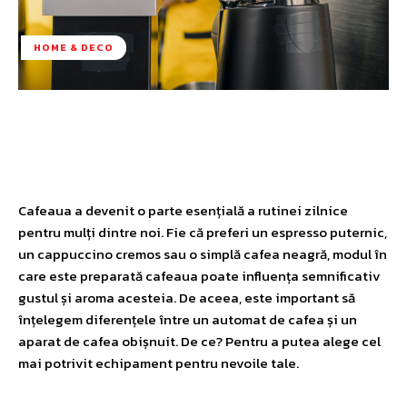
HOME & DECO
Facebook
Twitter
Pinterest
W
Cafeaua a devenit o parte esențială a rutinei zilnice
pentru mulți dintre noi. Fie că preferi un espresso puternic,
un cappuccino cremos sau o simplă cafea neagră, modul în
care este preparată cafeaua poate influența semnificativ
gustul și aroma acesteia. De aceea, este important să
înțelegem diferențele între un automat de cafea și un
aparat de cafea obișnuit. De ce? Pentru a putea alege cel
mai potrivit echipament pentru nevoile tale.