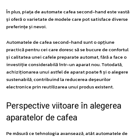
În plus, piața de automate cafea second-hand este vastă
și oferă o varietate de modele care pot satisface diverse
preferințe și nevoi.
Automatele de cafea second-hand sunt o opțiune
practică pentru cei care doresc să se bucure de confortul
și calitatea unei cafele preparate automat, fără a face o
investiție considerabilă într-un aparat nou. Totodată,
achiziționarea unui astfel de aparat poate fi și o alegere
sustenabilă, contribuind la reducerea deșeurilor
electronice prin reutilizarea unui produs existent.
Perspective viitoare în alegerea
aparatelor de cafea
Pe măsură ce tehnologia avansează, atât automatele de