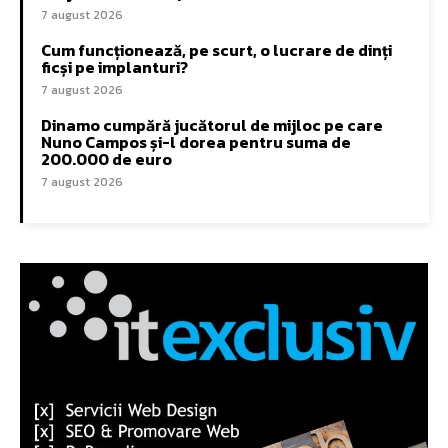
7 august 2026
Cum funcționează, pe scurt, o lucrare de dinți
ficși pe implanturi?
7 august 2026
Dinamo cumpără jucătorul de mijloc pe care
Nuno Campos și-l dorea pentru suma de
200.000 de euro
7 august 2026