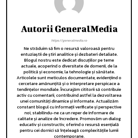
Autorii GeneralMedia
https://generalmedia.ro
Ne străduim să fim o resursă valoroasă pentru
entuziaștii de știri analitice și dezbateri detaliate.
Blogul nostru este dedicat discuțiilor pe teme
actuale, acoperind o diversitate de domenii, de la
politică și economie, la tehnologie și sănătate.
Articolele sunt meticulos documentate, evidențiind o
cercetare amănunțită și o interpretare perspicace a
tendințelor mondiale. Încurajăm cititorii să contribuie
activ cu comentarii, contribuind astfel la dezvoltarea
unei comunități dinamice și informate. Actualizăm
constant blogul cu informații verificate și perspective
noi, stabilindu-ne ca un reper de informare de
calitate și analize de încredere. Promovăm un dialog
educativ și constructiv, oferind o resursă esențială
pentru cei dornici să înțeleagă complexitățile lumii
contemporane.