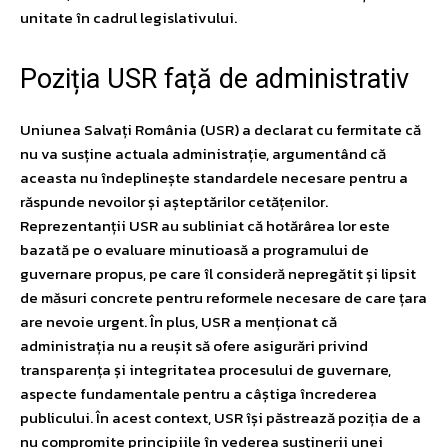
unitate în cadrul legislativului.
Poziția USR față de administrativ
Uniunea Salvați România (USR) a declarat cu fermitate că
nu va susține actuala administrație, argumentând că
aceasta nu îndeplinește standardele necesare pentru a
răspunde nevoilor și așteptărilor cetățenilor.
Reprezentanții USR au subliniat că hotărârea lor este
bazată pe o evaluare minutioasă a programului de
guvernare propus, pe care îl consideră nepregătit și lipsit
de măsuri concrete pentru reformele necesare de care țara
are nevoie urgent. În plus, USR a menționat că
administrația nu a reușit să ofere asigurări privind
transparența și integritatea procesului de guvernare,
aspecte fundamentale pentru a câștiga încrederea
publicului. În acest context, USR își păstrează poziția de a
nu compromite principiile în vederea susținerii unei