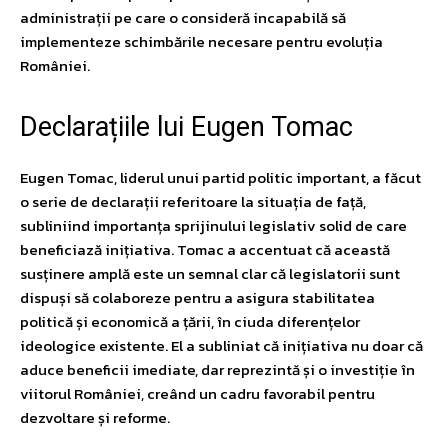
administrații pe care o consideră incapabilă să
implementeze schimbările necesare pentru evoluția
României.
Declarațiile lui Eugen Tomac
Eugen Tomac, liderul unui partid politic important, a făcut
o serie de declarații referitoare la situația de față,
subliniind importanța sprijinului legislativ solid de care
beneficiază inițiativa. Tomac a accentuat că această
susținere amplă este un semnal clar că legislatorii sunt
dispuși să colaboreze pentru a asigura stabilitatea
politică și economică a țării, în ciuda diferențelor
ideologice existente. El a subliniat că inițiativa nu doar că
aduce beneficii imediate, dar reprezintă și o investiție în
viitorul României, creând un cadru favorabil pentru
dezvoltare și reforme.