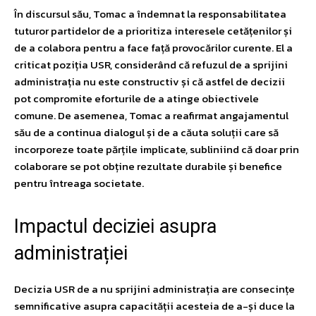
În discursul său, Tomac a îndemnat la responsabilitatea
tuturor partidelor de a prioritiza interesele cetățenilor și
de a colabora pentru a face față provocărilor curente. El a
criticat poziția USR, considerând că refuzul de a sprijini
administrația nu este constructiv și că astfel de decizii
pot compromite eforturile de a atinge obiectivele
comune. De asemenea, Tomac a reafirmat angajamentul
său de a continua dialogul și de a căuta soluții care să
incorporeze toate părțile implicate, subliniind că doar prin
colaborare se pot obține rezultate durabile și benefice
pentru întreaga societate.
Impactul deciziei asupra
administrației
Decizia USR de a nu sprijini administrația are consecințe
semnificative asupra capacității acesteia de a-și duce la