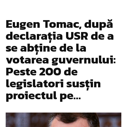
Eugen Tomac, după
declarația USR de a
se abține de la
votarea guvernului:
Peste 200 de
legislatori susțin
proiectul pe…