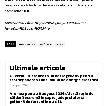
progresa vor fi factorii decisivi în etapele viitoare ale
campionatului.
Sursa articol / foto: https://news.google.com/home?
hl=ro&gl=RO&ceid=RO%3Aro
TAGS
analiză joc
apărare
atac
Ultimele articole
Guvernul lucrează la un act legislativ pentru
restricționarea consumului de energie electrică
6 august 2026
Vremea pentru 6 august 2026: Alertă roșie de
căldură extremă în șapte județe și alertă
galbenă de furtuni în alte 31.