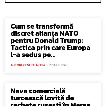
Cum se transformă
discret alianța NATO
pentru Donald Trump:
Tactica prin care Europa
l-a sedus pe…
AUTORII GENERALMEDIA
-
27 IULIE 2026
Nava comercială
turcească lovită de
rachete rusești în Marea