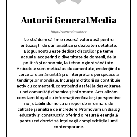
Autorii GeneralMedia
https://generalmedia.ro
Ne străduim să fim o resursă valoroasă pentru
entuziaștii de știri analitice și dezbateri detaliate.
Blogul nostru este dedicat discuțiilor pe teme
actuale, acoperind o diversitate de domenii, de la
politică și economie, la tehnologie și sănătate.
Articolele sunt meticulos documentate, evidențiind o
cercetare amănunțită și o interpretare perspicace a
tendințelor mondiale. Încurajăm cititorii să contribuie
activ cu comentarii, contribuind astfel la dezvoltarea
unei comunități dinamice și informate. Actualizăm
constant blogul cu informații verificate și perspective
noi, stabilindu-ne ca un reper de informare de
calitate și analize de încredere. Promovăm un dialog
educativ și constructiv, oferind o resursă esențială
pentru cei dornici să înțeleagă complexitățile lumii
contemporane.