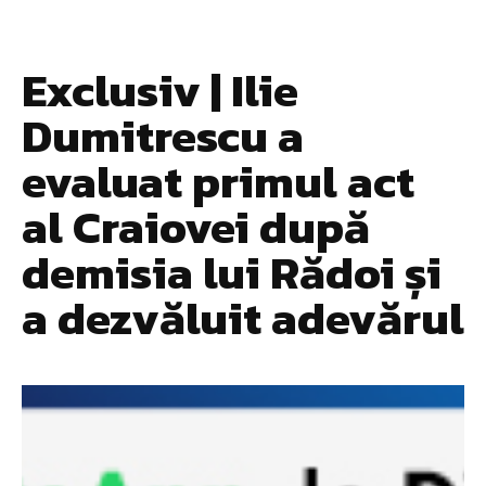
Exclusiv | Ilie
Dumitrescu a
evaluat primul act
al Craiovei după
demisia lui Rădoi și
a dezvăluit adevărul