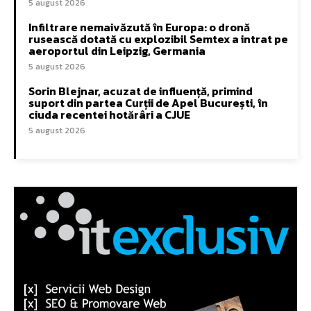
5 august 2026
Infiltrare nemaivăzută în Europa: o dronă
rusească dotată cu explozibil Semtex a intrat pe
aeroportul din Leipzig, Germania
5 august 2026
Sorin Blejnar, acuzat de influență, primind
suport din partea Curții de Apel București, în
ciuda recentei hotărâri a CJUE
5 august 2026