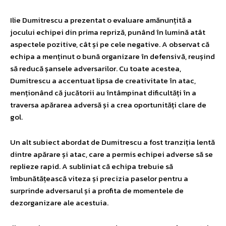
Ilie Dumitrescu a prezentat o evaluare amănunțită a
jocului echipei din prima repriză, punând în lumină atât
aspectele pozitive, cât și pe cele negative. A observat că
echipa a menținut o bună organizare în defensivă, reușind
să reducă șansele adversarilor. Cu toate acestea,
Dumitrescu a accentuat lipsa de creativitate în atac,
menționând că jucătorii au întâmpinat dificultăți în a
traversa apărarea adversă și a crea oportunități clare de
gol.
Un alt subiect abordat de Dumitrescu a fost tranziția lentă
dintre apărare și atac, care a permis echipei adverse să se
replieze rapid. A subliniat că echipa trebuie să
îmbunătățească viteza și precizia paselor pentru a
surprinde adversarul și a profita de momentele de
dezorganizare ale acestuia.