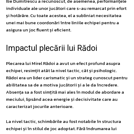
Ilie Dumitrescu a recunoscut, de asemenea, performanțele
individuale ale unor jucători care s-au remarcat prin efort
și hotărâre. Cu toate acestea, el a subliniat necesitatea
unei mai bune coordonări între liniile echipei pentru a
asigura un joc fluent și eficient.
Impactul plecării lui Rădoi
Plecarea lui Mirel Rădoi a avut un efect profund asupra
echipei, resimțit atât la nivel tactic, cât și psihologic.
Rădoi era un lider carismatic și un strateg cunoscut pentru
abilitatea sa de a motiva jucătorii și a le da încredere.
Absența sa a fost simțită mai ales în modul de abordare a
meciului, lipsând acea energie și decisivitate care au
caracterizat jocurile anterioare.
La nivel tactic, schimbările au fost notabile în structura
echipei și în stilul de joc adoptat. Fără îndrumarea lui