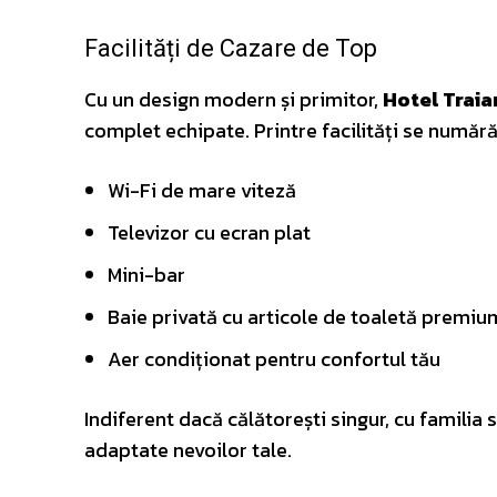
Facilități de Cazare de Top
Cu un design modern și primitor,
Hotel Traia
complet echipate. Printre facilități se numără
Wi-Fi de mare viteză
Televizor cu ecran plat
Mini-bar
Baie privată cu articole de toaletă premiu
Aer condiționat pentru confortul tău
Indiferent dacă călătorești singur, cu familia
adaptate nevoilor tale.