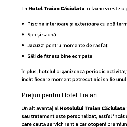
La
Hotel Traian Căciulata
, relaxarea este o 
Piscine interioare și exterioare cu apă ter
Spa și saună
Jacuzzi pentru momente de răsfăț
Săli de fitness bine echipate
În plus, hotelul organizează periodic activită
încât fiecare moment petrecut aici să fie unul
Prețuri pentru Hotel Traian
Un alt avantaj al
Hotelului Traian Căciulata
sau tratament este personalizat, astfel încât 
care caută servicii
rent a car otopeni
premium. 