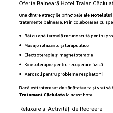
Oferta Balneară Hotel Traian Căciula
Una dintre atracțiile principale ale
Hotelului
tratamente balneare. Prin colaborarea cu speci
Băi cu apă termală recunoscută pentru prop
Masaje relaxante și terapeutice
Electroterapie și magnetoterapie
Kinetoterapie pentru recuperare fizică
Aerosoli pentru probleme respiratorii
Dacă ești interesat de sănătatea ta și vrei să
Tratament Căciulata
la acest hotel.
Relaxare și Activități de Recreere