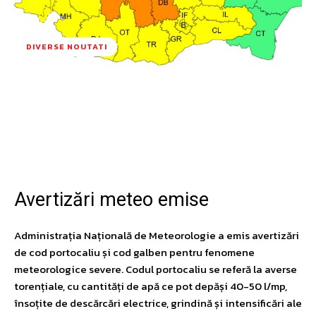
DIVERSE NOUTATI
Facebook
Twitter
Pinterest
W
Avertizări meteo emise
Administrația Națională de Meteorologie a emis avertizări
de cod portocaliu și cod galben pentru fenomene
meteorologice severe. Codul portocaliu se referă la averse
torențiale, cu cantități de apă ce pot depăși 40-50 l/mp,
însoțite de descărcări electrice, grindină și intensificări ale