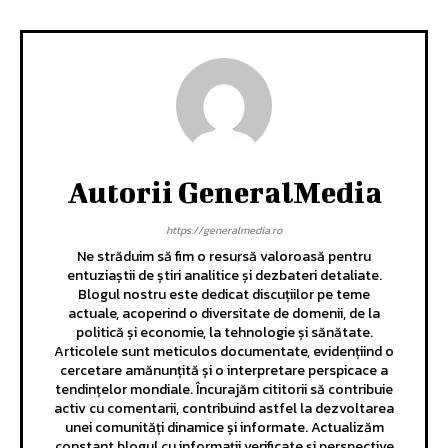
Autorii GeneralMedia
https://generalmedia.ro
Ne străduim să fim o resursă valoroasă pentru
entuziaștii de știri analitice și dezbateri detaliate.
Blogul nostru este dedicat discuțiilor pe teme
actuale, acoperind o diversitate de domenii, de la
politică și economie, la tehnologie și sănătate.
Articolele sunt meticulos documentate, evidențiind o
cercetare amănunțită și o interpretare perspicace a
tendințelor mondiale. Încurajăm cititorii să contribuie
activ cu comentarii, contribuind astfel la dezvoltarea
unei comunități dinamice și informate. Actualizăm
constant blogul cu informații verificate și perspective