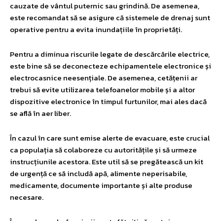
cauzate de vântul puternic sau grindină. De asemenea,
este recomandat să se asigure că sistemele de drenaj sunt
operative pentru a evita inundațiile în proprietăți.
Pentru a diminua riscurile legate de descărcările electrice,
este bine să se deconecteze echipamentele electronice și
electrocasnice neesențiale. De asemenea, cetățenii ar
trebui să evite utilizarea telefoanelor mobile și a altor
dispozitive electronice în timpul furtunilor, mai ales dacă
se află în aer liber.
În cazul în care sunt emise alerte de evacuare, este crucial
ca populația să colaboreze cu autoritățile și să urmeze
instrucțiunile acestora. Este util să se pregătească un kit
de urgență ce să includă apă, alimente neperisabile,
medicamente, documente importante și alte produse
necesare.