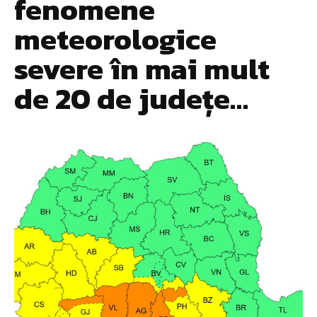
fenomene
meteorologice
severe în mai mult
de 20 de județe…