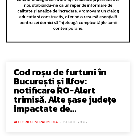
noi, stabilindu-ne ca un reper de informare de
calitate și analize de încredere. Promovăm un dialog
educativ și constructiv, oferind o resursă esențială
pentru cei dornici să înțeleagă complexitățile lumii
contemporane.
Cod roșu de furtuni în
București și Ilfov:
notificare RO-Alert
trimisă. Alte șase județe
impactate de…
AUTORII GENERALMEDIA
-
19 IULIE 2026