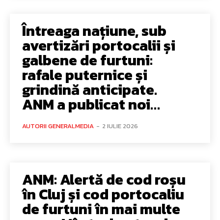
Întreaga națiune, sub
avertizări portocalii și
galbene de furtuni:
rafale puternice și
grindină anticipate.
ANM a publicat noi…
AUTORII GENERALMEDIA
-
2 IULIE 2026
ANM: Alertă de cod roșu
în Cluj și cod portocaliu
de furtuni în mai multe