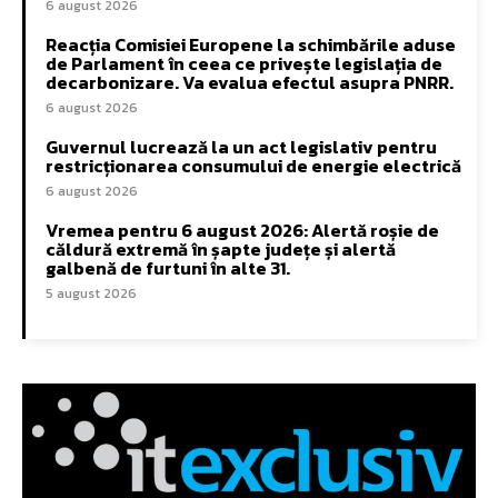
6 august 2026
Reacția Comisiei Europene la schimbările aduse
de Parlament în ceea ce privește legislația de
decarbonizare. Va evalua efectul asupra PNRR.
6 august 2026
Guvernul lucrează la un act legislativ pentru
restricționarea consumului de energie electrică
6 august 2026
Vremea pentru 6 august 2026: Alertă roșie de
căldură extremă în șapte județe și alertă
galbenă de furtuni în alte 31.
5 august 2026