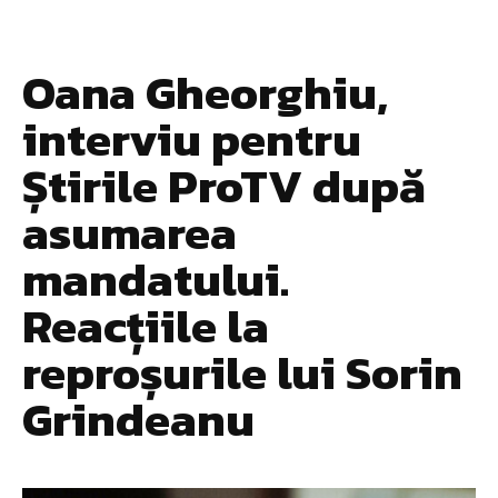
Oana Gheorghiu,
interviu pentru
Știrile ProTV după
asumarea
mandatului.
Reacțiile la
reproșurile lui Sorin
Grindeanu