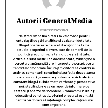
Autorii GeneralMedia
https://generalmedia.ro
Ne străduim să fim o resursă valoroasă pentru
entuziaștii de știri analitice și dezbateri detaliate.
Blogul nostru este dedicat discuțiilor pe teme
actuale, acoperind o diversitate de domenii, de la
politică și economie, la tehnologie și sănătate.
Articolele sunt meticulos documentate, evidențiind o
cercetare amănunțită și o interpretare perspicace a
tendințelor mondiale. Încurajăm cititorii să contribuie
activ cu comentarii, contribuind astfel la dezvoltarea
unei comunități dinamice și informate. Actualizăm
constant blogul cu informații verificate și perspective
noi, stabilindu-ne ca un reper de informare de
calitate și analize de încredere. Promovăm un dialog
educativ și constructiv, oferind o resursă esențială
pentru cei dornici să înțeleagă complexitățile lumii
contemporane.