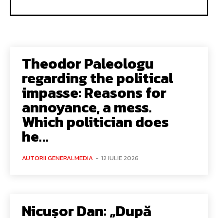
Theodor Paleologu
regarding the political
impasse: Reasons for
annoyance, a mess.
Which politician does
he…
AUTORII GENERALMEDIA
-
12 IULIE 2026
Nicușor Dan: „După