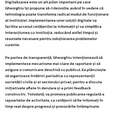
Digitalizarea este un alt pilon important pe care
Gheorghiu își propune să-l dezvolte, având în vedere că
tehnologia poate transforma radical modul de funcționare
al instituției. Implementarea unor soluții digitale va
facilita accesul cetățenilor la informații și va simplifica
interacțiunea cu instituția, reducând astfel timpul și
resursele necesare pentru soluționarea problemelor
curente.
Pe partea de transparență, Gheorghiu intenționează să
implementeze mecanisme mai clare de raportare și să
asigure o comunicare deschisă cu publicul. Ea plănuiește
să organizeze întâlniri periodice cu reprezentanții
societății civile și ai sectorului privat, pentru a discuta
inițiativele aflate în derulare și a primi feedback
constructiv. Totodată, va promova publicarea regulată a
rapoartelor de activitate, ca cetățenii să fie informați în
timp real despre progresul și provocările întâmpinate.