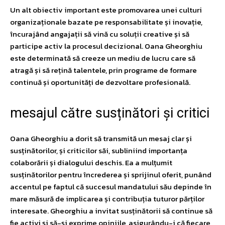
Un alt obiectiv important este promovarea unei culturi
organizaționale bazate pe responsabilitate și inovație,
încurajând angajații să vină cu soluții creative și să
participe activ la procesul decizional. Oana Gheorghiu
este determinată să creeze un mediu de lucru care să
atragă și să rețină talentele, prin programe de formare
continuă și oportunități de dezvoltare profesională.
mesajul către susținători și critici
Oana Gheorghiu a dorit să transmită un mesaj clar și
susținătorilor, și criticilor săi, subliniind importanța
colaborării și dialogului deschis. Ea a mulțumit
susținătorilor pentru încrederea și sprijinul oferit, punând
accentul pe faptul că succesul mandatului său depinde în
mare măsură de implicarea și contribuția tuturor părților
interesate. Gheorghiu a invitat susținătorii să continue să
fie activi și să-și exprime opiniile, asigurându-i că fiecare