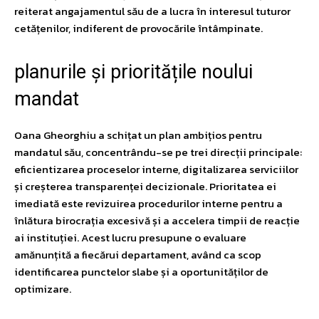
reiterat angajamentul său de a lucra în interesul tuturor
cetățenilor, indiferent de provocările întâmpinate.
planurile și prioritățile noului
mandat
Oana Gheorghiu a schițat un plan ambițios pentru
mandatul său, concentrându-se pe trei direcții principale:
eficientizarea proceselor interne, digitalizarea serviciilor
și creșterea transparenței decizionale. Prioritatea ei
imediată este revizuirea procedurilor interne pentru a
înlătura birocrația excesivă și a accelera timpii de reacție
ai instituției. Acest lucru presupune o evaluare
amănunțită a fiecărui departament, având ca scop
identificarea punctelor slabe și a oportunităților de
optimizare.