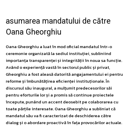
asumarea mandatului de către
Oana Gheorghiu
Oana Gheorghiu a luat în mod oficial mandatul într-o
ceremonie organizată la sediul instituției, subliniind
importanța transparenței și integrității în noua sa funcție.
Având o experiență vastă în sectorul public și privat,
Gheorghiu a fost aleasă datorită angajamentului ei pentru
reforme și îmbunătățirea eficienței instituționale. În
discursul său inaugural, a mulțumit predecesorilor săi
pentru eforturile lor și a promis să continue proiectele
începute, punând un accent deosebit pe colaborarea cu
toate părțile interesate. Oana Gheorghiu a subliniat că
mandatul său va fi caracterizat de deschiderea către
dialog și o abordare proactivă în fața provocărilor actuale.