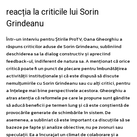
reacția la criticile lui Sorin
Grindeanu
Într-un interviu pentru Știrile ProTV, Oana Gheorghiu a
răspuns criticilor aduse de Sorin Grindeanu, subliniind
deschiderea sa la dialog constructiv și apreciind
feedback-ul, indiferent de natura sa. A menționat că orice
critică poate fi un punct de plecare pentru îmbunătățirea
activității instituționale și că este dispusă să discute
nemulțumirile cu Sorin Grindeanu sau cu alți critici, pentru
a înțelege mai bine perspectivele acestora. Gheorghiu a
atras atenția că reformele pe care le propune sunt gândite
să aducă beneficii pe termen lung și că este conștientă de
provocările generate de schimbările în sistem. De
asemenea, a subliniat că este important ca discuțiile să se
bazeze pe fapte și analize obiective, nu pe zvonuri sau
speculații. Ea a încurajat un climat de colaborare și a