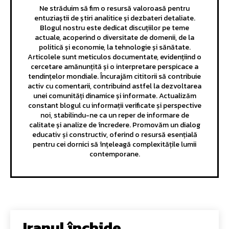
Ne străduim să fim o resursă valoroasă pentru
entuziaștii de știri analitice și dezbateri detaliate.
Blogul nostru este dedicat discuțiilor pe teme
actuale, acoperind o diversitate de domenii, de la
politică și economie, la tehnologie și sănătate.
Articolele sunt meticulos documentate, evidențiind o
cercetare amănunțită și o interpretare perspicace a
tendințelor mondiale. Încurajăm cititorii să contribuie
activ cu comentarii, contribuind astfel la dezvoltarea
unei comunități dinamice și informate. Actualizăm
constant blogul cu informații verificate și perspective
noi, stabilindu-ne ca un reper de informare de
calitate și analize de încredere. Promovăm un dialog
educativ și constructiv, oferind o resursă esențială
pentru cei dornici să înțeleagă complexitățile lumii
contemporane.
Iranul închide