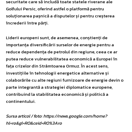
securitate care să includă toate statele riverane ale
Golfului Persic, oferind astfel o platformă pentru
soluționarea pașnică a disputelor și pentru creșterea
încrederii între părți.
Liderii europeni sunt, de asemenea, conștienți de
importanța diversificării surselor de energie pentru a
reduce dependența de petrolul din regiune, ceea ce ar
putea reduce vulnerabilitatea economică a Europei în
fața crizelor din Strâmtoarea Ormuz. În acest sens,
investițiile în tehnologii energetice alternative și
colaborările cu alte regiuni furnizoare de energie devin o
parte integrantă a strategiei diplomatice europene,
contribuind la stabilitatea economică și politică a
continentului.
Sursa articol / foto: https://news.google.com/home?
hl=ro&gl=RO&ceid=RO%3Aro