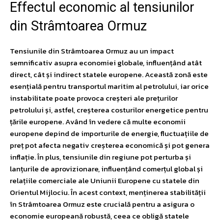
Effectul economic al tensiunilor
din Strâmtoarea Ormuz
Tensiunile din Strâmtoarea Ormuz au un impact
semnificativ asupra economiei globale, influențând atât
direct, cât și indirect statele europene. Această zonă este
esențială pentru transportul maritim al petrolului, iar orice
instabilitate poate provoca creșteri ale prețurilor
petrolului și, astfel, creșterea costurilor energetice pentru
țările europene. Având în vedere că multe economii
europene depind de importurile de energie, fluctuațiile de
preț pot afecta negativ creșterea economică și pot genera
inflație. În plus, tensiunile din regiune pot perturba și
lanțurile de aprovizionare, influențând comerțul global și
relațiile comerciale ale Uniunii Europene cu statele din
Orientul Mijlociu. În acest context, menținerea stabilității
în Strâmtoarea Ormuz este crucială pentru a asigura o
economie europeană robustă, ceea ce obligă statele