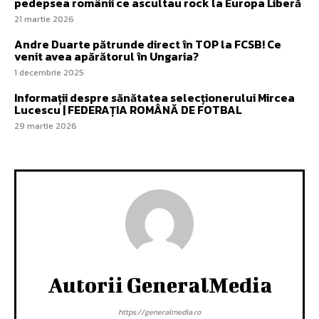
pedepsea românii ce ascultau rock la Europa Liberă
21 martie 2026
Andre Duarte pătrunde direct în TOP la FCSB! Ce
venit avea apărătorul în Ungaria?
1 decembrie 2025
Informații despre sănătatea selecționerului Mircea
Lucescu | FEDERAȚIA ROMÂNĂ DE FOTBAL
29 martie 2026
Autorii GeneralMedia
https://generalmedia.ro