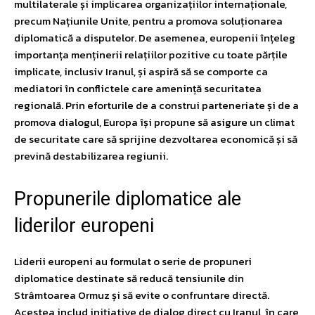
multilaterale și implicarea organizațiilor internaționale,
precum Națiunile Unite, pentru a promova soluționarea
diplomatică a disputelor. De asemenea, europenii înțeleg
importanța menținerii relațiilor pozitive cu toate părțile
implicate, inclusiv Iranul, și aspiră să se comporte ca
mediatori în conflictele care amenință securitatea
regională. Prin eforturile de a construi parteneriate și de a
promova dialogul, Europa își propune să asigure un climat
de securitate care să sprijine dezvoltarea economică și să
prevină destabilizarea regiunii.
Propunerile diplomatice ale
liderilor europeni
Liderii europeni au formulat o serie de propuneri
diplomatice destinate să reducă tensiunile din
Strâmtoarea Ormuz și să evite o confruntare directă.
Acestea includ inițiative de dialog direct cu Iranul, în care