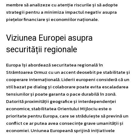
membre să analizeze cu atenție riscurile și să adopte
strategii pentru a minimiza impactul negativ asupra
piețelor financiare și economiilor naționale.
Viziunea Europei asupra
securității regionale
Europa își abordează securitatea regională în
Strâmtoarea Ormuz cu un accent deosebit pe stabilitate și
cooperare internațională. Liderii europeni consideră că un
stil bazat pe dialog și colaborare poate evita escaladarea
tensiunilor și poate garanta o pace durabilă în zonă.
Datorită proximității geografice și interdependenței
economice, stabilitatea Orientului Mijlociu este o
prioritate pentru Europa, care se străduiește să prevină un
conflict ce ar putea avea consecințe grave umanității și
economiei. Uniunea Europeană sprijină inițiativele