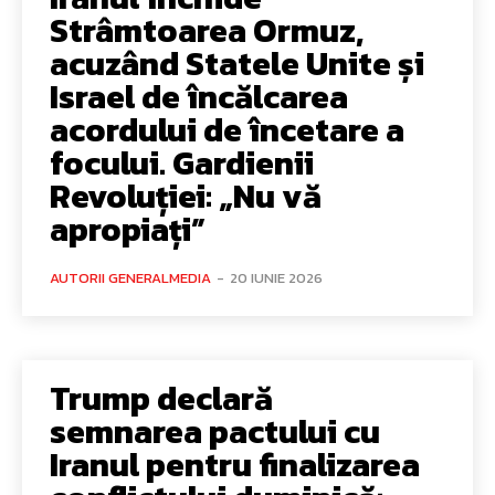
Strâmtoarea Ormuz,
acuzând Statele Unite și
Israel de încălcarea
acordului de încetare a
focului. Gardienii
Revoluției: „Nu vă
apropiați”
AUTORII GENERALMEDIA
-
20 IUNIE 2026
Trump declară
semnarea pactului cu
Iranul pentru finalizarea