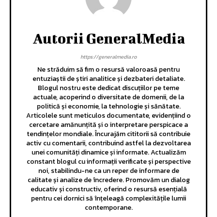
Autorii GeneralMedia
https://generalmedia.ro
Ne străduim să fim o resursă valoroasă pentru
entuziaștii de știri analitice și dezbateri detaliate.
Blogul nostru este dedicat discuțiilor pe teme
actuale, acoperind o diversitate de domenii, de la
politică și economie, la tehnologie și sănătate.
Articolele sunt meticulos documentate, evidențiind o
cercetare amănunțită și o interpretare perspicace a
tendințelor mondiale. Încurajăm cititorii să contribuie
activ cu comentarii, contribuind astfel la dezvoltarea
unei comunități dinamice și informate. Actualizăm
constant blogul cu informații verificate și perspective
noi, stabilindu-ne ca un reper de informare de
calitate și analize de încredere. Promovăm un dialog
educativ și constructiv, oferind o resursă esențială
pentru cei dornici să înțeleagă complexitățile lumii
contemporane.