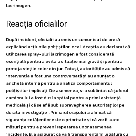
lacrimogen.
Reacția oficialilor
După incident, oficialii au emis un comunicat de presă
explicând acțiunile polițiștilor local. Aceștia au declarat că
utilizarea spray-ului lacrimogen a fost considerată
esențială pentru a evita o situație mai gravă și pentru a
proteja viețile celor din jur. Totuși, autoritățile au admis că
intervenția a fost una controversată și au anunțat o
anchetă internă pentru a analiza comportamentul
polițiștilor implicați. De asemenea, s-a subliniat că șoferul
camionului a fost dus la spital pentru a primi asistență
medicală și că se află sub supravegherea autorităților pe
durata investigației. Primarul orașului a afirmat că
siguranța cetățenilor este o prioritate și că vor fi luate
măsuri pentru a preveni repetarea unor asemenea
incidente. El a asigurat că va fi transparență în legătură cu