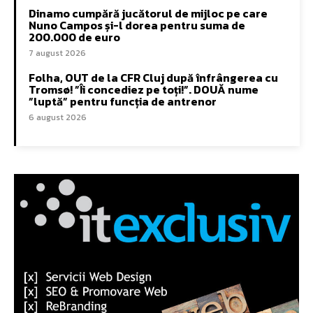
Dinamo cumpără jucătorul de mijloc pe care
Nuno Campos și-l dorea pentru suma de
200.000 de euro
7 august 2026
Folha, OUT de la CFR Cluj după înfrângerea cu
Tromsø! ”Îi concediez pe toți!”. DOUĂ nume
”luptă” pentru funcția de antrenor
6 august 2026