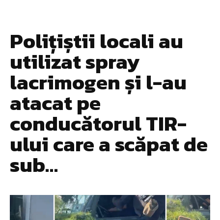
Polițiștii locali au
utilizat spray
lacrimogen și l-au
atacat pe
conducătorul TIR-
ului care a scăpat de
sub…