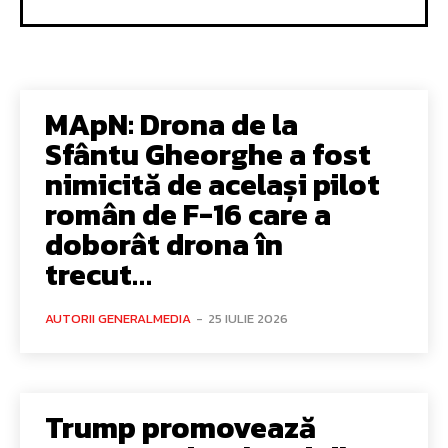
MApN: Drona de la
Sfântu Gheorghe a fost
nimicită de același pilot
român de F-16 care a
doborât drona în
trecut…
AUTORII GENERALMEDIA
-
25 IULIE 2026
Trump promovează