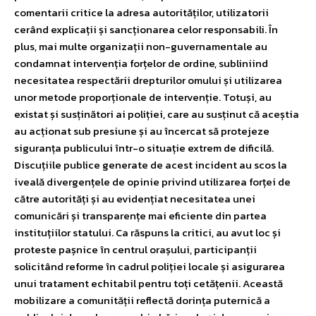
comentarii critice la adresa autorităților, utilizatorii
cerând explicații și sancționarea celor responsabili. În
plus, mai multe organizații non-guvernamentale au
condamnat intervenția forțelor de ordine, subliniind
necesitatea respectării drepturilor omului și utilizarea
unor metode proporționale de intervenție. Totuși, au
existat și susținători ai poliției, care au susținut că aceștia
au acționat sub presiune și au încercat să protejeze
siguranța publicului într-o situație extrem de dificilă.
Discuțiile publice generate de acest incident au scos la
iveală divergențele de opinie privind utilizarea forței de
către autorități și au evidențiat necesitatea unei
comunicări și transparențe mai eficiente din partea
instituțiilor statului. Ca răspuns la critici, au avut loc și
proteste pașnice în centrul orașului, participanții
solicitând reforme în cadrul poliției locale și asigurarea
unui tratament echitabil pentru toți cetățenii. Această
mobilizare a comunității reflectă dorința puternică a