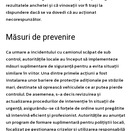
rezultatele anchetei și că vinovații vor fi trași la
răspundere dacă se va dovedi că au acționat
necorespunzător.
Măsuri de prevenire
Ca urmare a incidentului cu camionul scăpat de sub
control, autoritățile locale au început să implementeze
măsuri suplimentare de siguranță pentru a evita situații
similare în viitor. Una dintre primele acțiuni a fost
instalarea unor bariere de protecție adiționale pe străzile
mari, destinate să oprească vehiculele ce ar putea pierde
controlul. De asemenea, s-a decis revizuirea și
actualizarea procedurilor de intervenție în situații de
urgență, asigurându-se că forțele de ordine sunt pregătite
să intervină eficient și profesionist. Autoritățile au anunțat
un program de formare suplimentară pentru polițiștii locali,
focalizat pe gestionarea crizelor și utilizarea responsabilă