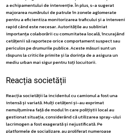
a echipamentului de intervenție. În plus, s-a sugerat
majorarea numărului de patrule în zonele aglomerate
pentru a eficientiza monitorizarea traficului și a interveni
rapid când este necesar. Autoritățile au subliniat
importanța colaborării cu comunitatea locală, încurajând
cetățenii să raporteze orice comportament suspect sau
periculos pe drumurile publice. Aceste măsuri sunt un
răspuns la criticile primite și la dorința de a asigura un
mediu urban mai sigur pentru toți locuitorii.
Reacția societății
Reacția societății la incidentul cu camionul a fost una
intensă și variată. Mulți cetățeni și-au exprimat
nemulțumirea față de modul în care polițiștii local au
gestionat situația, considerând că utilizarea spray-ului
lacrimogen a fost exagerată și nejustificată. Pe
platformele de socializare, au proliferat numeroase