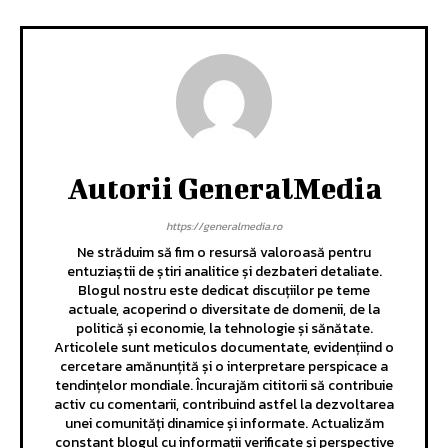
Autorii GeneralMedia
https://generalmedia.ro
Ne străduim să fim o resursă valoroasă pentru
entuziaștii de știri analitice și dezbateri detaliate.
Blogul nostru este dedicat discuțiilor pe teme
actuale, acoperind o diversitate de domenii, de la
politică și economie, la tehnologie și sănătate.
Articolele sunt meticulos documentate, evidențiind o
cercetare amănunțită și o interpretare perspicace a
tendințelor mondiale. Încurajăm cititorii să contribuie
activ cu comentarii, contribuind astfel la dezvoltarea
unei comunități dinamice și informate. Actualizăm
constant blogul cu informații verificate și perspective