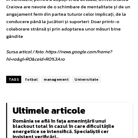
Craiova are nevoie de o schimbare de mentalitate și de un
angajament ferm din partea tuturor celor implicați, de la
conducere până la jucători și suporteri. Doar printr-o
colaborare strânsă și prin adoptarea unor măsuri bine
gândite
Sursa articol / foto: https://news.google.com/home?
hl=ro&gl=RO&ceid=RO%3Aro
TAGS
fotbal
management
Universitate
Ultimele articole
România se află în fața amenințării unui
blackout total în cazul în care dificultățile
energetice se intensifică. Specialiștii cer
insistent verificări…