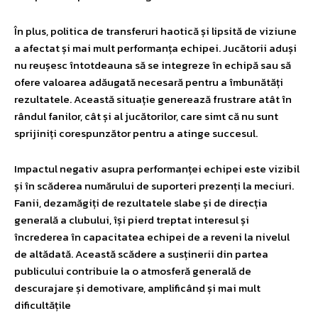
În plus, politica de transferuri haotică și lipsită de viziune
a afectat și mai mult performanța echipei. Jucătorii aduși
nu reușesc întotdeauna să se integreze în echipă sau să
ofere valoarea adăugată necesară pentru a îmbunătăți
rezultatele. Această situație generează frustrare atât în
rândul fanilor, cât și al jucătorilor, care simt că nu sunt
sprijiniți corespunzător pentru a atinge succesul.
Impactul negativ asupra performanței echipei este vizibil
și în scăderea numărului de suporteri prezenți la meciuri.
Fanii, dezamăgiți de rezultatele slabe și de direcția
generală a clubului, își pierd treptat interesul și
încrederea în capacitatea echipei de a reveni la nivelul
de altădată. Această scădere a susținerii din partea
publicului contribuie la o atmosferă generală de
descurajare și demotivare, amplificând și mai mult
dificultățile