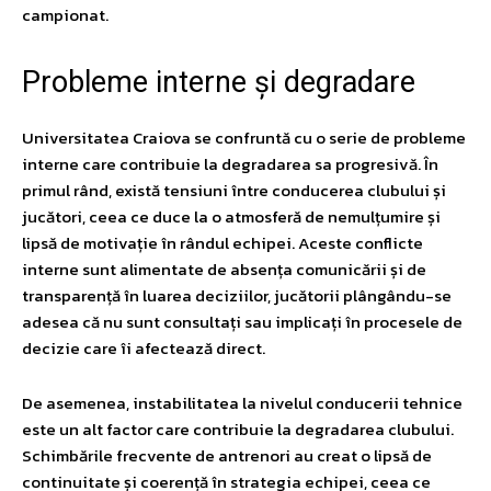
campionat.
Probleme interne și degradare
Universitatea Craiova se confruntă cu o serie de probleme
interne care contribuie la degradarea sa progresivă. În
primul rând, există tensiuni între conducerea clubului și
jucători, ceea ce duce la o atmosferă de nemulțumire și
lipsă de motivație în rândul echipei. Aceste conflicte
interne sunt alimentate de absența comunicării și de
transparență în luarea deciziilor, jucătorii plângându-se
adesea că nu sunt consultați sau implicați în procesele de
decizie care îi afectează direct.
De asemenea, instabilitatea la nivelul conducerii tehnice
este un alt factor care contribuie la degradarea clubului.
Schimbările frecvente de antrenori au creat o lipsă de
continuitate și coerență în strategia echipei, ceea ce