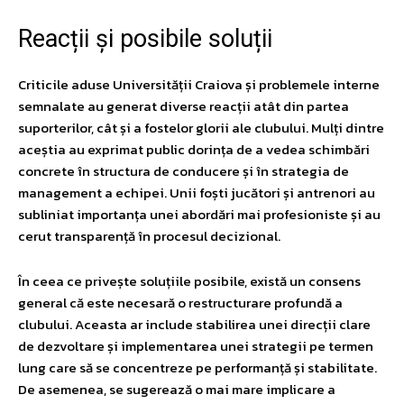
Reacții și posibile soluții
Criticile aduse Universității Craiova și problemele interne
semnalate au generat diverse reacții atât din partea
suporterilor, cât și a fostelor glorii ale clubului. Mulți dintre
aceștia au exprimat public dorința de a vedea schimbări
concrete în structura de conducere și în strategia de
management a echipei. Unii foști jucători și antrenori au
subliniat importanța unei abordări mai profesioniste și au
cerut transparență în procesul decizional.
În ceea ce privește soluțiile posibile, există un consens
general că este necesară o restructurare profundă a
clubului. Aceasta ar include stabilirea unei direcții clare
de dezvoltare și implementarea unei strategii pe termen
lung care să se concentreze pe performanță și stabilitate.
De asemenea, se sugerează o mai mare implicare a