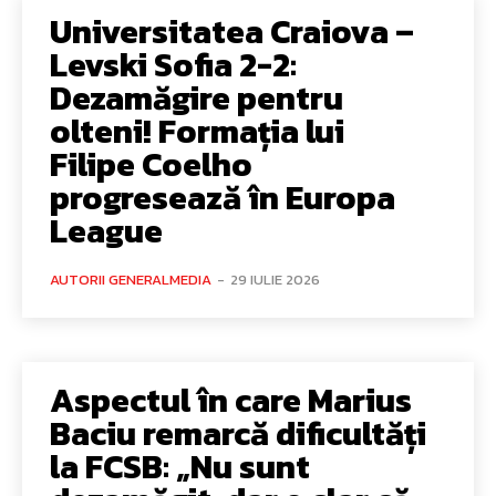
Universitatea Craiova –
Levski Sofia 2-2:
Dezamăgire pentru
olteni! Formația lui
Filipe Coelho
progresează în Europa
League
AUTORII GENERALMEDIA
-
29 IULIE 2026
Aspectul în care Marius
Baciu remarcă dificultăți
la FCSB: „Nu sunt