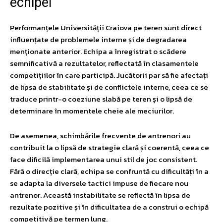
echipei
Performanțele Universității Craiova pe teren sunt direct
influențate de problemele interne și de degradarea
menționate anterior. Echipa a înregistrat o scădere
semnificativă a rezultatelor, reflectată în clasamentele
competițiilor în care participă. Jucătorii par să fie afectați
de lipsa de stabilitate și de conflictele interne, ceea ce se
traduce printr-o coeziune slabă pe teren și o lipsă de
determinare în momentele cheie ale meciurilor.
De asemenea, schimbările frecvente de antrenori au
contribuit la o lipsă de strategie clară și coerentă, ceea ce
face dificilă implementarea unui stil de joc consistent.
Fără o direcție clară, echipa se confruntă cu dificultăți în a
se adapta la diversele tactici impuse de fiecare nou
antrenor. Această instabilitate se reflectă în lipsa de
rezultate pozitive și în dificultatea de a construi o echipă
competitivă pe termen lung.