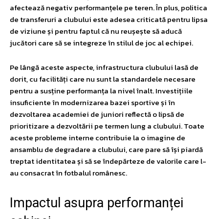
afectează negativ performanțele pe teren. În plus, politica
de transferuri a clubului este adesea criticată pentru lipsa
de viziune și pentru faptul că nu reușește să aducă
jucători care să se integreze în stilul de joc al echipei.
Pe lângă aceste aspecte, infrastructura clubului lasă de
dorit, cu facilități care nu sunt la standardele necesare
pentru a susține performanța la nivel înalt. Investițiile
insuficiente în modernizarea bazei sportive și în
dezvoltarea academiei de juniori reflectă o lipsă de
prioritizare a dezvoltării pe termen lung a clubului. Toate
aceste probleme interne contribuie la o imagine de
ansamblu de degradare a clubului, care pare să își piardă
treptat identitatea și să se îndepărteze de valorile care l-
au consacrat în fotbalul românesc.
Impactul asupra performanței