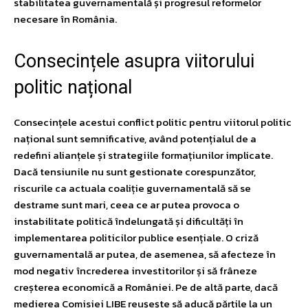
stabilitatea guvernamentală și progresul reformelor
necesare în România.
Consecințele asupra viitorului
politic național
Consecințele acestui conflict politic pentru viitorul politic
național sunt semnificative, având potențialul de a
redefini alianțele și strategiile formațiunilor implicate.
Dacă tensiunile nu sunt gestionate corespunzător,
riscurile ca actuala coaliție guvernamentală să se
destrame sunt mari, ceea ce ar putea provoca o
instabilitate politică îndelungată și dificultăți în
implementarea politicilor publice esențiale. O criză
guvernamentală ar putea, de asemenea, să afecteze în
mod negativ încrederea investitorilor și să frâneze
creșterea economică a României. Pe de altă parte, dacă
medierea Comisiei LIBE reușește să aducă părțile la un