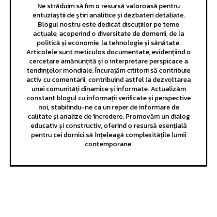
Ne străduim să fim o resursă valoroasă pentru
entuziaștii de știri analitice și dezbateri detaliate.
Blogul nostru este dedicat discuțiilor pe teme
actuale, acoperind o diversitate de domenii, de la
politică și economie, la tehnologie și sănătate.
Articolele sunt meticulos documentate, evidențiind o
cercetare amănunțită și o interpretare perspicace a
tendințelor mondiale. Încurajăm cititorii să contribuie
activ cu comentarii, contribuind astfel la dezvoltarea
unei comunități dinamice și informate. Actualizăm
constant blogul cu informații verificate și perspective
noi, stabilindu-ne ca un reper de informare de
calitate și analize de încredere. Promovăm un dialog
educativ și constructiv, oferind o resursă esențială
pentru cei dornici să înțeleagă complexitățile lumii
contemporane.