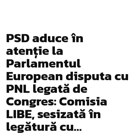
PSD aduce în
atenție la
Parlamentul
European disputa cu
PNL legată de
Congres: Comisia
LIBE, sesizată în
legătură cu…