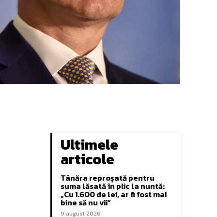
Ultimele
articole
Tânăra reproșată pentru
suma lăsată în plic la nuntă:
„Cu 1.600 de lei, ar fi fost mai
bine să nu vii”
9 august 2026