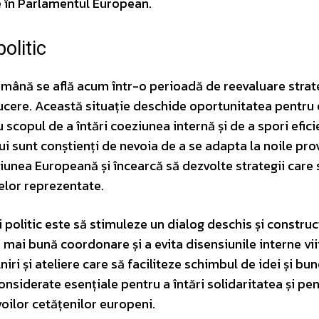
e în Parlamentul European.
olitic
română se află acum într-o perioadă de reevaluare strat
cere. Această situație deschide oportunitatea pentru 
 scopul de a întări coeziunea internă și de a spori efici
ui sunt conștienți de nevoia de a se adapta la noile pro
iunea Europeană și încearcă să dezvolte strategii care 
selor reprezentate.
 politic este să stimuleze un dialog deschis și construc
o mai bună coordonare și a evita disensiunile interne vii
iri și ateliere care să faciliteze schimbul de idei și bu
onsiderate esențiale pentru a întări solidaritatea și pen
voilor cetățenilor europeni.