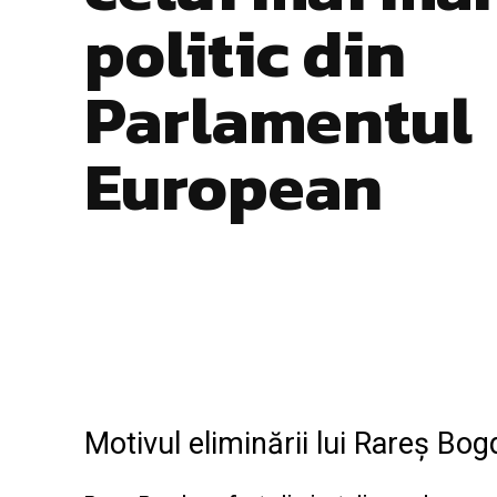
politic din
Parlamentul
European
Facebook
Twitter
ACȚIUNE
Motivul eliminării lui Rareș Bo