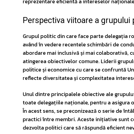
reprezentare eficientă a intereselor național
Perspectiva viitoare a grupului p
Grupul politic din care face parte delegația 
având în vedere recentele schimbări de condu
abordare mai inclusivă și mai colaborativă, cu
atingerea obiectivelor comune. Liderii grupul
politice și economice cu care se confruntă Un
reflecte diversitatea și complexitatea intere
Unul dintre principalele obiective ale grupului
toate delegațiile naționale, pentru a asigura 
În acest sens, se preconizează o serie de întâln
practici între membri. Aceste inițiative sunt c
dezvolta politici care să răspundă eficient ne