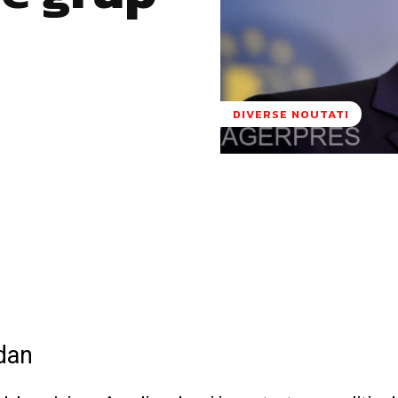
DIVERSE NOUTATI
Pinterest
WhatsApp
gdan