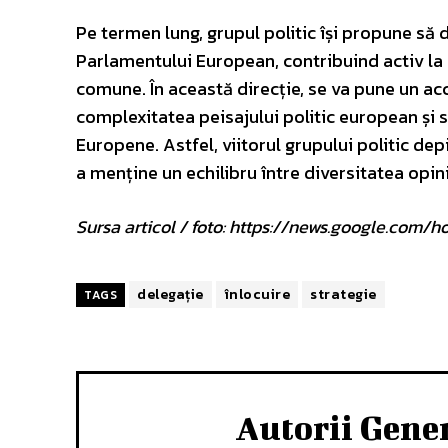
Pe termen lung, grupul politic își propune să 
Parlamentului European, contribuind activ la
comune. În această direcție, se va pune un ac
complexitatea peisajului politic european și 
Europene. Astfel, viitorul grupului politic de
a menține un echilibru între diversitatea opinii
Sursa articol / foto: https://news.google.c
delegație
înlocuire
strategie
TAGS
Autorii Gene