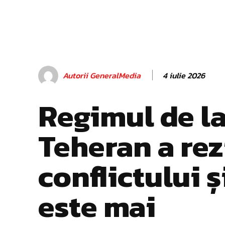
4 iulie 2026
Autorii GeneralMedia
Regimul de l
Teheran a rez
conflictului 
este mai