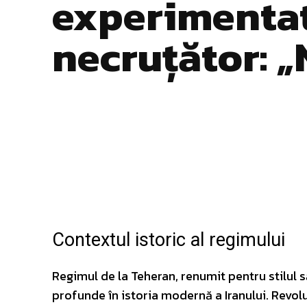
experimentat
necruțător: 
Facebook
Twitter
ACȚIUNE
Contextul istoric al regimului
Regimul de la Teheran, renumit pentru stilul s
profunde în istoria modernă a Iranului. Revol