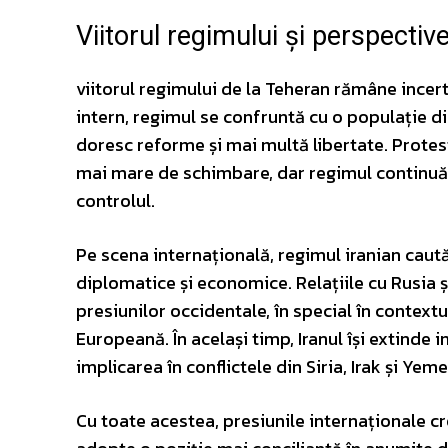
Viitorul regimului și perspective
viitorul regimului de la Teheran rămâne incert,
intern, regimul se confruntă cu o populație di
doresc reforme și mai multă libertate. Protest
mai mare de schimbare, dar regimul continuă 
controlul.
Pe scena internațională, regimul iranian caută
diplomatice și economice. Relațiile cu Rusia și
presiunilor occidentale, în special în contex
Europeană. În același timp, Iranul își extinde in
implicarea în conflictele din Siria, Irak și Yeme
Cu toate acestea, presiunile internaționale 