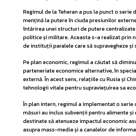
Regimul de la Teheran a pus la punct o serie d
mențină la putere în ciuda presiunilor externe 
întărirea unei structuri de putere centralizate 
politice și militare. Aceasta s-a realizat prin
de instituții paralele care să supravegheze și
Pe plan economic, regimul a căutat să diminu
parteneriate economice alternative, în special
externă. În acest sens, relațiile cu Rusia și Ch
tehnologii vitale pentru supraviețuirea sa ec
În plan intern, regimul a implementat o serie
măsuri au inclus subvenții pentru alimente și
destinate să atenueze impactul economic asupr
asupra mass-media și a canalelor de informare