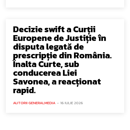
Decizie swift a Curții
Europene de Justiție în
disputa legată de
prescripție din România.
Înalta Curte, sub
conducerea Liei
Savonea, a reacționat
rapid.
AUTORII GENERALMEDIA
-
16 IULIE 2026