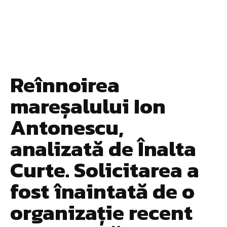
Reînnoirea
mareșalului Ion
Antonescu,
analizată de Înalta
Curte. Solicitarea a
fost înaintată de o
organizație recent