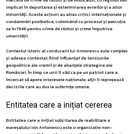
implicat în deportarea și exterminarea evreilor și a altor
minorități. Aceste acțiuni au atras critici internaționale și
condamnări postbelice, culminând cu procesul și execuția
sa în 1946 pentru crime de război și crime împotriva
umanității.
Contextul istoric al conducerii lui Antonescu este complex
și adesea contestat, fiind influențat de tensiunile
geopolitice ale vremii și de alianțele strategice ale
României. În timp ce unii îl văd ca pe un patriot care a
încercat să apere interesele naționale, alții îi reproșează
deciziile care au dus la suferințe umane.
Entitatea care a inițiat cererea
Entitatea care a inițiat solicitarea de reabilitare a
mareșalului Ion Antonescu este o organizație non-