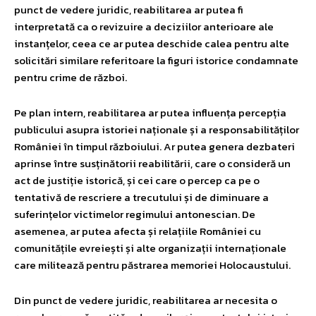
punct de vedere juridic, reabilitarea ar putea fi
interpretată ca o revizuire a deciziilor anterioare ale
instanțelor, ceea ce ar putea deschide calea pentru alte
solicitări similare referitoare la figuri istorice condamnate
pentru crime de război.
Pe plan intern, reabilitarea ar putea influența percepția
publicului asupra istoriei naționale și a responsabilităților
României în timpul războiului. Ar putea genera dezbateri
aprinse între susținătorii reabilitării, care o consideră un
act de justiție istorică, și cei care o percep ca pe o
tentativă de rescriere a trecutului și de diminuare a
suferințelor victimelor regimului antonescian. De
asemenea, ar putea afecta și relațiile României cu
comunitățile evreiești și alte organizații internaționale
care militează pentru păstrarea memoriei Holocaustului.
Din punct de vedere juridic, reabilitarea ar necesita o