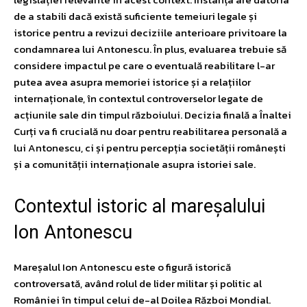
de a stabili dacă există suficiente temeiuri legale și
istorice pentru a revizui deciziile anterioare privitoare la
condamnarea lui Antonescu. În plus, evaluarea trebuie să
considere impactul pe care o eventuală reabilitare l-ar
putea avea asupra memoriei istorice și a relațiilor
internaționale, în contextul controverselor legate de
acțiunile sale din timpul războiului. Decizia finală a Înaltei
Curți va fi crucială nu doar pentru reabilitarea personală a
lui Antonescu, ci și pentru percepția societății românești
și a comunității internaționale asupra istoriei sale.
Contextul istoric al mareșalului
Ion Antonescu
Mareșalul Ion Antonescu este o figură istorică
controversată, având rolul de lider militar și politic al
României în timpul celui de-al Doilea Război Mondial.