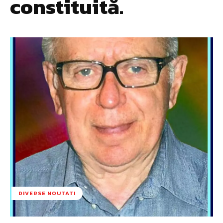
constituită.
DIVERSE NOUTATI