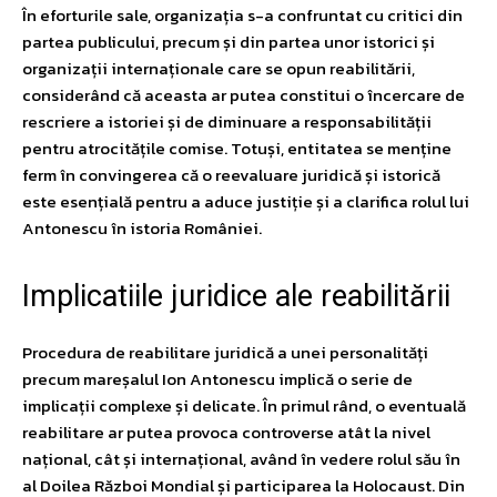
În eforturile sale, organizația s-a confruntat cu critici din
partea publicului, precum și din partea unor istorici și
organizații internaționale care se opun reabilitării,
considerând că aceasta ar putea constitui o încercare de
rescriere a istoriei și de diminuare a responsabilității
pentru atrocitățile comise. Totuși, entitatea se menține
ferm în convingerea că o reevaluare juridică și istorică
este esențială pentru a aduce justiție și a clarifica rolul lui
Antonescu în istoria României.
Implicatiile juridice ale reabilitării
Procedura de reabilitare juridică a unei personalități
precum mareșalul Ion Antonescu implică o serie de
implicații complexe și delicate. În primul rând, o eventuală
reabilitare ar putea provoca controverse atât la nivel
național, cât și internațional, având în vedere rolul său în
al Doilea Război Mondial și participarea la Holocaust. Din