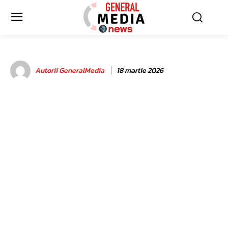
Autorii GeneralMedia
18 martie 2026