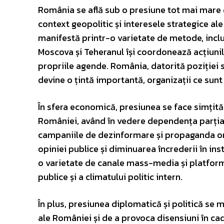
România se află sub o presiune tot mai mare d
context geopolitic și interesele strategice al
manifestă printr-o varietate de metode, inclu
Moscova și Teheranul își coordonează acțiunil
propriile agende. România, datorită poziției 
devine o țintă importantă, organizații ce sunt
În sfera economică, presiunea se face simțită 
României, având în vedere dependența parțial
campaniile de dezinformare și propaganda or
opiniei publice și diminuarea încrederii în in
o varietate de canale mass-media și platform
publice și a climatului politic intern.
În plus, presiunea diplomatică și politică se 
ale României și de a provoca disensiuni în ca