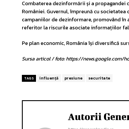
Combaterea dezinformării și a propagandei con
României. Guvernul, împreună cu societatea civi
campaniilor de dezinformare, promovând în ac
referitor la riscurile asociate informațiilor fa
Pe plan economic, România își diversifică surs
Sursa articol / foto: https://news.google.c
influență
presiune
securitate
TAGS
Autorii Gene