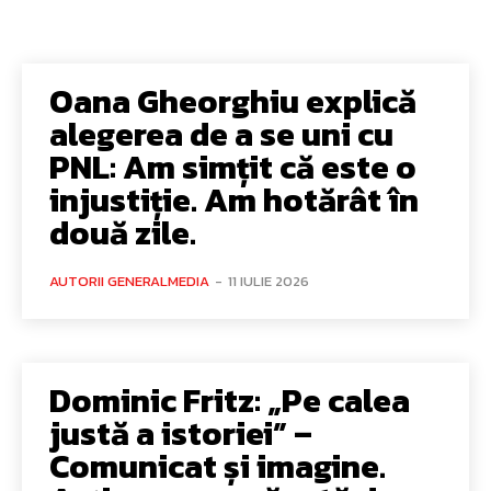
Oana Gheorghiu explică
alegerea de a se uni cu
PNL: Am simțit că este o
injustiție. Am hotărât în
două zile.
AUTORII GENERALMEDIA
-
11 IULIE 2026
Dominic Fritz: „Pe calea
justă a istoriei” –
Comunicat și imagine.