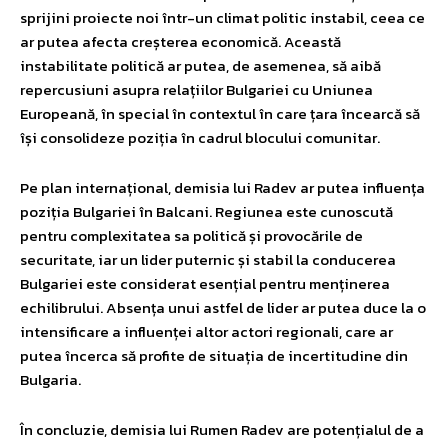
sprijini proiecte noi într-un climat politic instabil, ceea ce
ar putea afecta creșterea economică. Această
instabilitate politică ar putea, de asemenea, să aibă
repercusiuni asupra relațiilor Bulgariei cu Uniunea
Europeană, în special în contextul în care țara încearcă să
își consolideze poziția în cadrul blocului comunitar.
Pe plan internațional, demisia lui Radev ar putea influența
poziția Bulgariei în Balcani. Regiunea este cunoscută
pentru complexitatea sa politică și provocările de
securitate, iar un lider puternic și stabil la conducerea
Bulgariei este considerat esențial pentru menținerea
echilibrului. Absența unui astfel de lider ar putea duce la o
intensificare a influenței altor actori regionali, care ar
putea încerca să profite de situația de incertitudine din
Bulgaria.
În concluzie, demisia lui Rumen Radev are potențialul de a