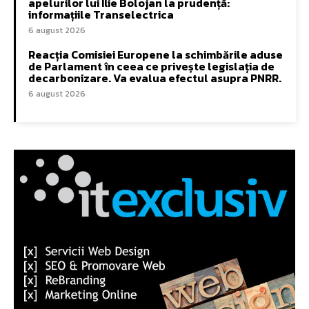
apelurilor lui Ilie Bolojan la prudență:
informațiile Transelectrica
6 august 2026
Reacția Comisiei Europene la schimbările aduse
de Parlament în ceea ce privește legislația de
decarbonizare. Va evalua efectul asupra PNRR.
6 august 2026