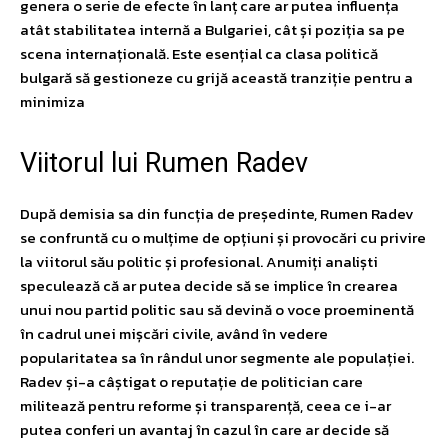
genera o serie de efecte în lanț care ar putea influența
atât stabilitatea internă a Bulgariei, cât și poziția sa pe
scena internațională. Este esențial ca clasa politică
bulgară să gestioneze cu grijă această tranziție pentru a
minimiza
Viitorul lui Rumen Radev
După demisia sa din funcția de președinte, Rumen Radev
se confruntă cu o mulțime de opțiuni și provocări cu privire
la viitorul său politic și profesional. Anumiți analiști
speculează că ar putea decide să se implice în crearea
unui nou partid politic sau să devină o voce proeminentă
în cadrul unei mișcări civile, având în vedere
popularitatea sa în rândul unor segmente ale populației.
Radev și-a câștigat o reputație de politician care
militează pentru reforme și transparență, ceea ce i-ar
putea conferi un avantaj în cazul în care ar decide să