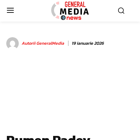
Autorii GeneralMedia
19 ianuarie 2026
Rumen Radev