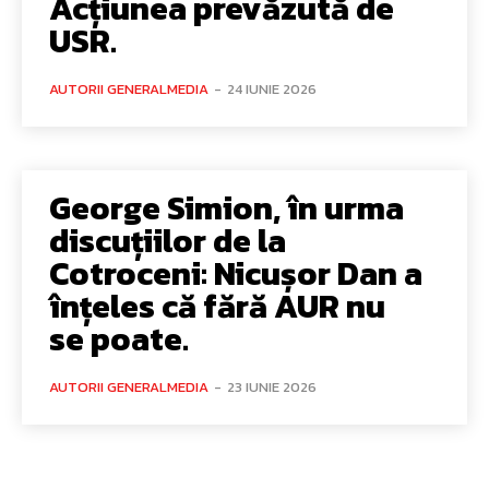
Acțiunea prevăzută de
USR.
AUTORII GENERALMEDIA
-
24 IUNIE 2026
George Simion, în urma
discuțiilor de la
Cotroceni: Nicușor Dan a
înțeles că fără AUR nu
se poate.
AUTORII GENERALMEDIA
-
23 IUNIE 2026