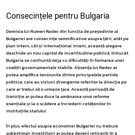
Consecințele pentru Bulgaria
Demisia lui Rumen Radev din funcția de președinte al
Bulgariei are consecințe semnificative asupra țării, atât pe
plan intern, cât și internațional. Intern, această alegere
deschide un nou capitol de incertitudine politică, întrucât
Bulgaria se confruntă deja cu dificultăți în formarea unei
coaliții guvernamentale stabile. Absența lui Radev ar
putea amplifica tensiunile dintre principalele partide
politice, care au viziuni divergente referitor la direcția pe
care ar trebui să o urmeze țara. Această perioadă de
tranziție ar putea duce la amânarea unor reforme
esențiale și la o scădere a încrederii cetățenilor în
instituțiile statului.
În plus, efectul asupra economiei Bulgariei nu trebuie
subestimat. Investitorii ar putea deveni reticenți în a