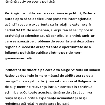
rămână activ pe scena politică.
Pe lângă posibilitatea de a continua în politică, Radev ar
putea opta să se dedice unor proiecte internaționale,
având în vedere experiența sa în relațiile externe și în
cadrul NATO. De asemenea, el ar putea să se implice în
activități academice sau să contribuie la think tank-uri
care se axează pe probleme de securitate și dezvoltare
regională. Aceasta ar reprezenta o oportunitate de a
influența politicile publice dintr-o poziție non-
guvernamentală.
Indiferent de direcția pe care o va alege, viitorul lui Rumen
Radev va depinde în mare măsură de abilitatea sa de a
naviga în peisajul politic și social complex al Bulgariei și
de a-și menține relevanța într-un context în continuă
schimbare. Cu toate acestea, rămâne de văzut cum va
reuși să își valorifice experiența acumulată și să își
redefinească rolul în societatea bulgară.