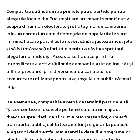
Competitia strânsă dintre primele patru partide pentru
alegerile locale din București are un impact semnificativ
asupra dinamicii electorale și strategiilor de campanie.
Într-un context în care diferențele de popularitate sunt
minime, fiecare partid este nevoit să își ajusteze mesajele
și să își întărească eforturile pentru a câștiga sprijinul
alegătorilor indeciși. Aceasta se traduce printr-o
intensificare a activităților de campanie, atât online, cât și
offline, precum și prin diversificarea canalelor de
comunicare utilizate pentru a ajunge la un public cât mai
larg.
De asemenea, competiția acerbă determină partidele să
își concentreze resursele pe teme care au un impact
direct asupra vieții de zi cu zi a bucureștenilor, cum ar fi
transportul public, calitatea aerului și siguranța publică.
Alegătorii devin astfel mai atenți la detaliile programelor
electorale și la fezabilitatea promisiunilor făcute de