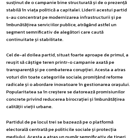
susținut de o campanie bine structurată și de o prezență
stabilă în viața politică a capitalei. Liderii acestui partid
s-au concentrat pe modernizarea infrastructurii și pe
îmbunătățirea serviciilor publice, atrăgând astfel un
segment semnificativ de alegători care caută
continuitate și stabilitate.
Cel de-al doilea partid, situat foarte aproape de primul, a
reușit să câștige teren printr-o campanie axată pe
transparență și pe combaterea corupției. Acesta a atras
voturi din toate categoriile sociale, promițând reforme
radicale și o abordare inovatoare în gestionarea orașului.
Popularitatea sa în creștere se datorează promisiunilor
concrete privind reducerea birocrației și îmbunătățirea
calității vieții urbane.
Partidul de pe locul trei se bazează pe o platformă
electorală centrată pe politicile sociale și protecția
mediului. Acesta a atras un număr semnificativ de tineri