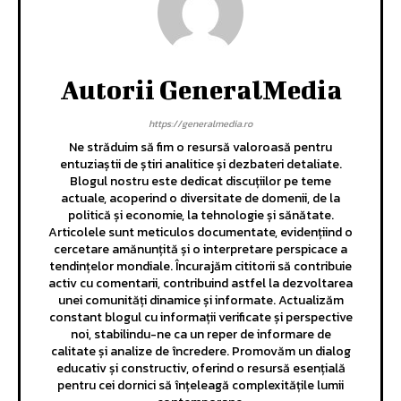
Autorii GeneralMedia
https://generalmedia.ro
Ne străduim să fim o resursă valoroasă pentru
entuziaștii de știri analitice și dezbateri detaliate.
Blogul nostru este dedicat discuțiilor pe teme
actuale, acoperind o diversitate de domenii, de la
politică și economie, la tehnologie și sănătate.
Articolele sunt meticulos documentate, evidențiind o
cercetare amănunțită și o interpretare perspicace a
tendințelor mondiale. Încurajăm cititorii să contribuie
activ cu comentarii, contribuind astfel la dezvoltarea
unei comunități dinamice și informate. Actualizăm
constant blogul cu informații verificate și perspective
noi, stabilindu-ne ca un reper de informare de
calitate și analize de încredere. Promovăm un dialog
educativ și constructiv, oferind o resursă esențială
pentru cei dornici să înțeleagă complexitățile lumii