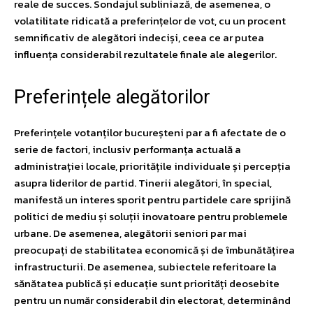
reale de succes. Sondajul subliniază, de asemenea, o
volatilitate ridicată a preferințelor de vot, cu un procent
semnificativ de alegători indeciși, ceea ce ar putea
influența considerabil rezultatele finale ale alegerilor.
Preferințele alegătorilor
Preferințele votanților bucureșteni par a fi afectate de o
serie de factori, inclusiv performanța actuală a
administrației locale, prioritățile individuale și percepția
asupra liderilor de partid. Tinerii alegători, în special,
manifestă un interes sporit pentru partidele care sprijină
politici de mediu și soluții inovatoare pentru problemele
urbane. De asemenea, alegătorii seniori par mai
preocupați de stabilitatea economică și de îmbunătățirea
infrastructurii. De asemenea, subiectele referitoare la
sănătatea publică și educație sunt priorități deosebite
pentru un număr considerabil din electorat, determinând