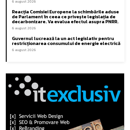
6 august 2026
Reacția Comisiei Europene la schimbările aduse
de Parlament în ceea ce privește legislația de
decarbonizare. Va evalua efectul asupra PNRR.
6 august 2026
Guvernul lucrează la un act legislativ pentru
restricționarea consumului de energie electrică
6 august 2026