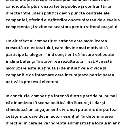
candidați. În plus, dezbaterile publice și confruntările
directe între liderii politici devin puncte centrale ale
campaniei, oferind alegătorilor oportunitatea de a evalua
competența și viziunea acestora pentru viitorul orașului.
Un alt efect al competiției strânse este mobilizarea
crescută a electoratului, care devine mai motivat să
participe la alegeri, fiind conștient că fiecare vot poate
înclina balanța în stabilirea rezultatului final. Această
mobilizare este susținută și de inițiativele civice și
campaniile de informare care încurajează participarea
activă la procesul electoral.
În concluzie, competiția intensă dintre partide nu numai
că dinamizează scena politică din București, dar și
stimulează un angajament civic mai puternic din partea
cetățenilor, care devin actori esențiali în determinarea
direcției în care se va îndrepta administrația locală în anii