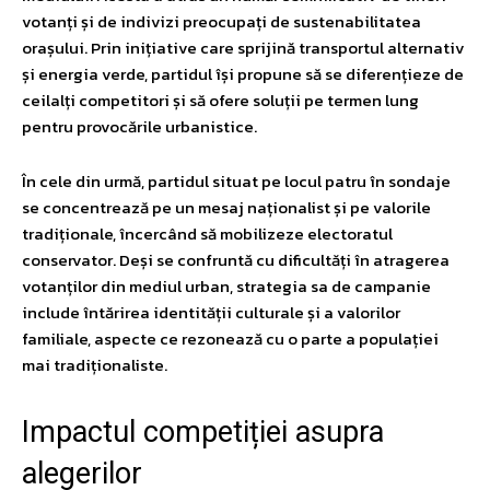
votanți și de indivizi preocupați de sustenabilitatea
orașului. Prin inițiative care sprijină transportul alternativ
și energia verde, partidul își propune să se diferențieze de
ceilalți competitori și să ofere soluții pe termen lung
pentru provocările urbanistice.
În cele din urmă, partidul situat pe locul patru în sondaje
se concentrează pe un mesaj naționalist și pe valorile
tradiționale, încercând să mobilizeze electoratul
conservator. Deși se confruntă cu dificultăți în atragerea
votanților din mediul urban, strategia sa de campanie
include întărirea identității culturale și a valorilor
familiale, aspecte ce rezonează cu o parte a populației
mai tradiționaliste.
Impactul competiției asupra
alegerilor