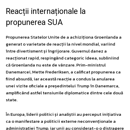
Reacții internaționale la
propunerea SUA
Propunerea Statelor Unite de a achiziționa Groenlanda a
generat o varietate de reacții la nivel mondial, variind
între divertisment și îngrijorare. Guvernul danez a
reacționat rapid, respingând categoric ideea, subliniind
că Groenlanda nu este de vânzare. Prim-ministrul
Danemarcei, Mette Frederiksen, a calificat propunerea ca
fiind absurdă, iar această reacție a condus la anularea
unei vizite oficiale a președintelui Trump în Danemarca,
amplificând astfel tensiunile diplomatice dintre cele două
state.
În Europa, liderii politici și analiștii au perceput inițiativa
ca o manifestare a politicii externe neconvenționale a
administrației Trump, iar unii au considerat-o o distragere