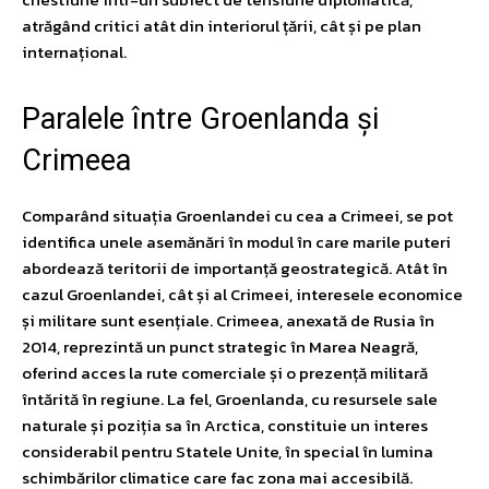
atrăgând critici atât din interiorul țării, cât și pe plan
internațional.
Paralele între Groenlanda și
Crimeea
Comparând situația Groenlandei cu cea a Crimeei, se pot
identifica unele asemănări în modul în care marile puteri
abordează teritorii de importanță geostrategică. Atât în
cazul Groenlandei, cât și al Crimeei, interesele economice
și militare sunt esențiale. Crimeea, anexată de Rusia în
2014, reprezintă un punct strategic în Marea Neagră,
oferind acces la rute comerciale și o prezență militară
întărită în regiune. La fel, Groenlanda, cu resursele sale
naturale și poziția sa în Arctica, constituie un interes
considerabil pentru Statele Unite, în special în lumina
schimbărilor climatice care fac zona mai accesibilă.