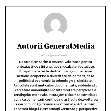
Autorii GeneralMedia
https://generalmedia.ro
Ne străduim să fim o resursă valoroasă pentru
entuziaștii de știri analitice și dezbateri detaliate.
Blogul nostru este dedicat discuțiilor pe teme
actuale, acoperind o diversitate de domenii, de la
politică și economie, la tehnologie și sănătate.
Articolele sunt meticulos documentate, evidențiind o
cercetare amănunțită și o interpretare perspicace a
tendințelor mondiale. Încurajăm cititorii să contribuie
activ cu comentarii, contribuind astfel la dezvoltarea
unei comunități dinamice și informate. Actualizăm
constant blogul cu informații verificate și perspective