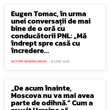
Eugen Tomac, în urma
unei conversații de mai
bine de o oră cu
conducătorii PNL: „Mă
îndrept spre casă cu
încredere…
AUTORII GENERALMEDIA
-
8 IUNIE 2026
„De acum înainte,
Moscova nu va mai avea
parte de odihnă.” Cum a