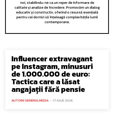
noi, stabilindu-ne ca un reper de informare de
calitate și analize de încredere. Promovăm un dialog
educativ și constructiv, oferind o resursă esențială
pentru cei dornici să înțeleagă complexitățile lumii
contemporane.
Influencer extravagant
pe Instagram, minusuri
de 1.000.000 de euro:
Tactica care a lăsat
angajații fără pensie
AUTORII GENERALMEDIA
-
17 IULIE 2026