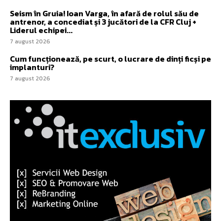
Seism în Gruia! Ioan Varga, în afară de rolul său de
antrenor, a concediat și 3 jucători de la CFR Cluj +
Liderul echipei...
7 august 2026
Cum funcționează, pe scurt, o lucrare de dinți ficși pe
implanturi?
7 august 2026