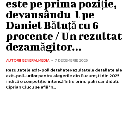
este pe prima poziție,
devansându-l pe
Daniel Băluță cu 6
procente / Un rezultat
dezamăgitor...
AUTORII GENERALMEDIA
-
7 DECEMBRIE 2025
Rezultatele exit-poll detaliateRezultatele detaliate ale
exit-poll-urilor pentru alegerile din București din 2025
indică o competiție intensă între principalii candidați.
Ciprian Ciucu se află în...