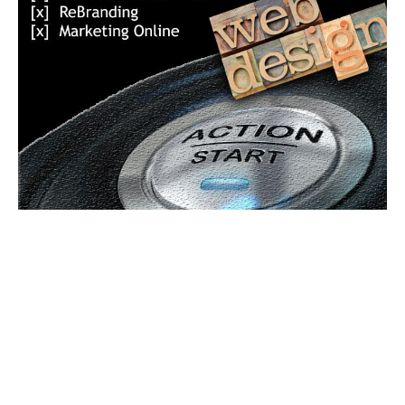
Bun venit GeneralMedia.ro
GeneralMedia.ro un site de știri / blog de noutăți, dedicat
diseminării de informații și actualități. Acesta oferă articole,
reportaje și analize pe teme diverse, de la evenimente curente