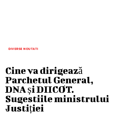
DIVERSE NOUTATI
Cine va dirigează
Parchetul General,
DNA și DIICOT.
Sugestiile ministrului
Justiției