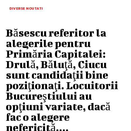
DIVERSE NOUTATI
Băsescu referitor la
alegerile pentru
Primăria Capitalei:
Drulă, Băluţă, Ciucu
sunt candidaţii bine
poziţionaţi. Locuitorii
Bucureştiului au
opţiuni variate, dacă
fac o alegere
nefericită,...