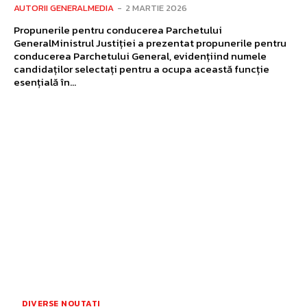
AUTORII GENERALMEDIA
-
2 MARTIE 2026
Propunerile pentru conducerea Parchetului
GeneralMinistrul Justiției a prezentat propunerile pentru
conducerea Parchetului General, evidențiind numele
candidaților selectați pentru a ocupa această funcție
esențială în...
DIVERSE NOUTATI