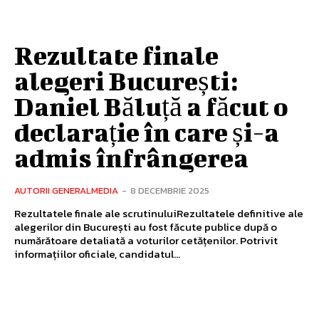
Rezultate finale
alegeri București:
Daniel Băluță a făcut o
declarație în care și-a
admis înfrângerea
AUTORII GENERALMEDIA
-
8 DECEMBRIE 2025
Rezultatele finale ale scrutinuluiRezultatele definitive ale
alegerilor din București au fost făcute publice după o
numărătoare detaliată a voturilor cetățenilor. Potrivit
informațiilor oficiale, candidatul...