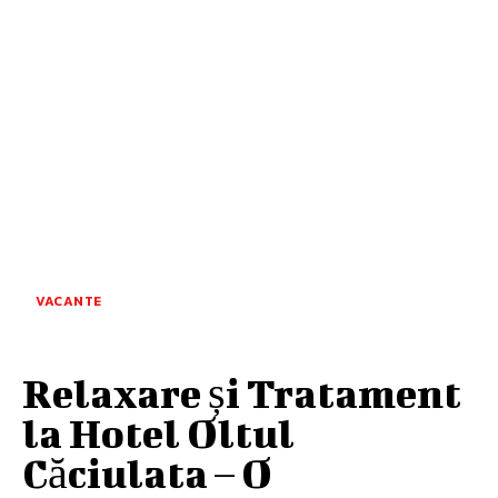
VACANTE
Relaxare și Tratament
la Hotel Oltul
Căciulata – O