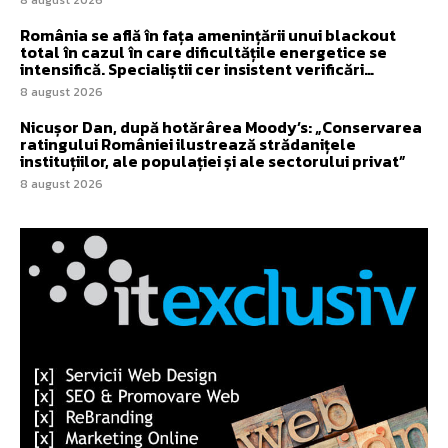
România se află în fața amenințării unui blackout
total în cazul în care dificultățile energetice se
intensifică. Specialiștii cer insistent verificări…
8 august 2026
Nicușor Dan, după hotărârea Moody’s: „Conservarea
ratingului României ilustrează strădanițele
instituțiilor, ale populației și ale sectorului privat”
8 august 2026