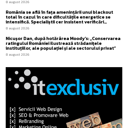
8 august 2026
România se află în fața amenințării unui blackout
total în cazul în care dificultățile energetice se
intensifică. Specialiștii cer insistent verificări…
8 august 2026
Nicușor Dan, după hotărârea Moody’s: „Conservarea
ratingului României ilustrează strădanițele
instituțiilor, ale populației și ale sectorului privat”
8 august 2026