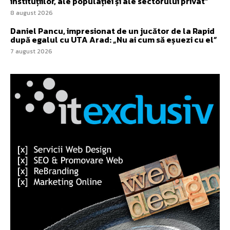
instituțiilor, ale populației și ale sectorului privat”
8 august 2026
Daniel Pancu, impresionat de un jucător de la Rapid
după egalul cu UTA Arad: „Nu ai cum să eșuezi cu el”
7 august 2026