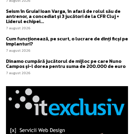
7 august 2026
Seism în Gruia! Ioan Varga, în afară de rolul său de
antrenor, a concediat și 3 jucători de la CFR Cluj +
Liderul echipei...
7 august 2026
Cum funcționează, pe scurt, o lucrare de dinți ficși pe
implanturi?
7 august 2026
Dinamo cumpără jucătorul de mijloc pe care Nuno
Campos și-l dorea pentru suma de 200.000 de euro
7 august 2026