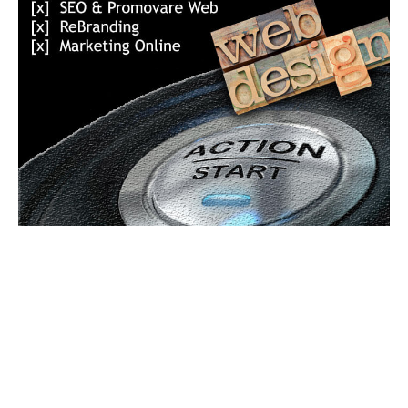
Bun venit GeneralMedia.ro
GeneralMedia.ro un site de știri / blog de noutăți, dedicat
diseminării de informații și actualități. Acesta oferă articole,
reportaje și analize pe teme diverse, de la evenimente curente