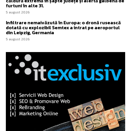
căldură extremă în șapte județe și alertă galbenă de
furtuni în alte 31.
5 august 2026
Infiltrare nemaivăzută în Europa: o dronă rusească
dotată cu explozibil Semtex a intrat pe aeroportul
din Leipzig, Germania
5 august 2026