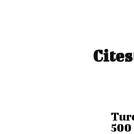
Cites
Turc
500 