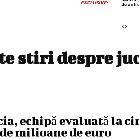
EXCLUSIVE:
de antr
te stiri despre
ju
ia, echipă evaluată la ci
de milioane de euro