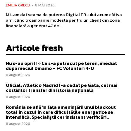
EMILIA GRECU
-
8 MAI 2026
Mi-am dat seama de puterea Digital PR-ului acum câțiva
ani, când o campanie modestă pentru un client din zona
financiară a generat 47 de...
Articole fresh
Nu s-au oprit! » Ce s-a petrecut pe teren, imediat
după meciul Dinamo – FC Voluntari 4-0
8 august 2026
Oficial: Atletico Madrid l-a cedat pe Gata, cel mai
costisitor transfer din istoria națională
8 august 2026
România se află în fața amenințării unui blackout
total în cazul în care dificultățile energetice se
intensifică. Specialiștii cer insistent verificări…
8 august 2026