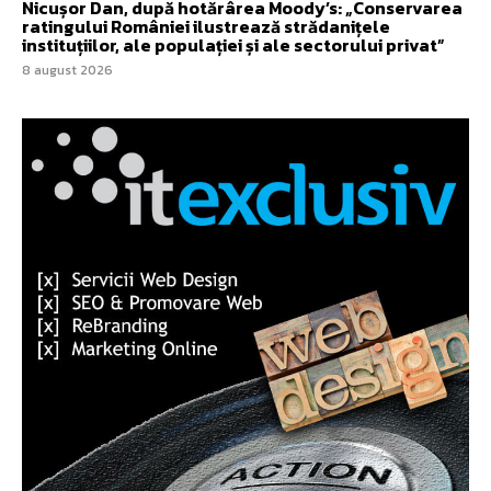
Nicușor Dan, după hotărârea Moody’s: „Conservarea
ratingului României ilustrează strădanițele
instituțiilor, ale populației și ale sectorului privat”
8 august 2026