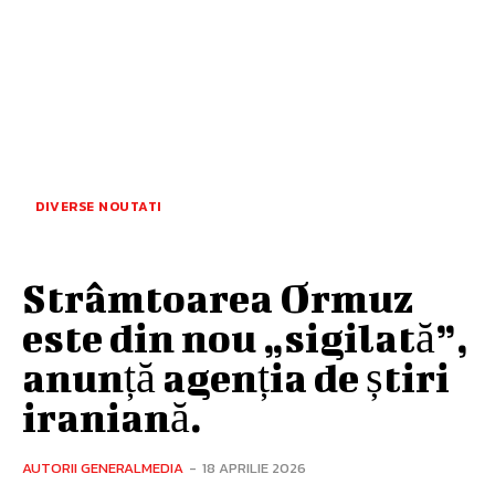
DIVERSE NOUTATI
Strâmtoarea Ormuz
este din nou „sigilată”,
anunță agenția de știri
iraniană.
AUTORII GENERALMEDIA
-
18 APRILIE 2026