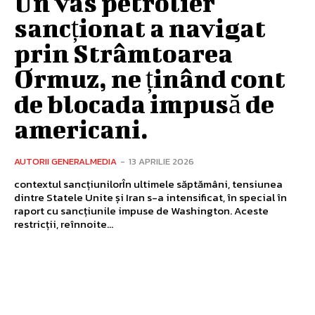
Un vas petrolier
sancționat a navigat
prin Strâmtoarea
Ormuz, ne ținând cont
de blocada impusă de
americani.
AUTORII GENERALMEDIA
-
13 APRILIE 2026
contextul sancțiunilorÎn ultimele săptămâni, tensiunea
dintre Statele Unite și Iran s-a intensificat, în special în
raport cu sancțiunile impuse de Washington. Aceste
restricții, reînnoite...