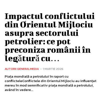
Impactul conflictului
din Orientul Mijlociu
asupra sectorului
petrolier: ce pot
preconiza românii în
legătură cu…
AUTORII GENERALMEDIA
-
1 MARTIE 2026
Piața mondială a petrolului în raport cu
conflicteleConflictele din Orientul Mijlociu au influențat
mereu în mod semnificativ piața mondială a petrolului,
având în vedere...