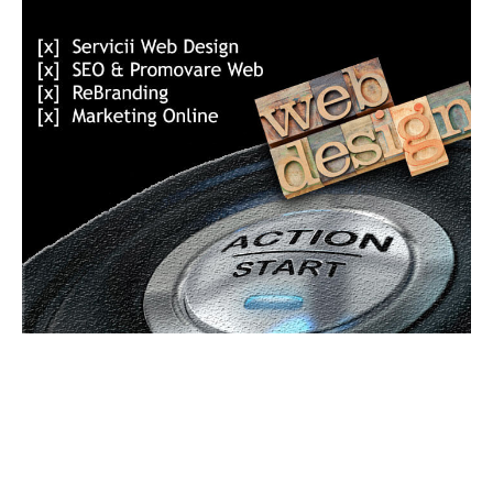
Bun venit GeneralMedia.ro