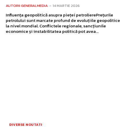
AUTORII GENERALMEDIA
-
14 MARTIE 2026
Influența geopolitică asupra pieței petrolierePrețurile
petrolului sunt marcate profund de evoluțiile geopolitice
la nivel mondial. Conflictele regionale, sancțiunile
economice și instabilitatea politică pot avea...
DIVERSE NOUTATI