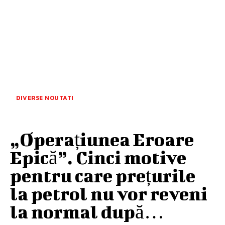
DIVERSE NOUTATI
„Operațiunea Eroare
Epică”. Cinci motive
pentru care prețurile
la petrol nu vor reveni
la normal după…