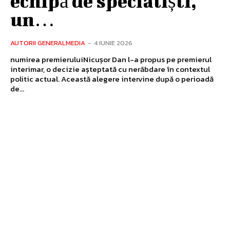
echipă de specialiști,
un…
AUTORII GENERALMEDIA
-
4 IUNIE 2026
numirea premieruluiNicușor Dan l-a propus pe premierul
interimar, o decizie așteptată cu nerăbdare în contextul
politic actual. Această alegere intervine după o perioadă
de...